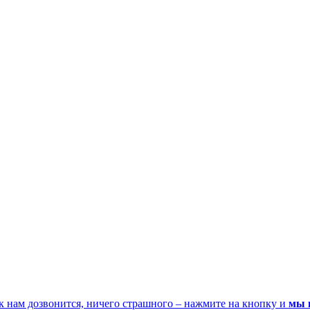
к нам дозвонится, ничего страшного – нажмите на кнопку и
мы 