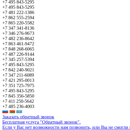
+7 495 843-5295
+7 495 843-5295
+7 481 222-1386
+7 862 555-2594
+7 865 220-5582
+7 347 341-8136
+7 346 276-9673
+7 482 236-8642
+7 863 461-9472
+7 848 268-6065
+7 487 226-9144
+7 345 257-5394
+7 495 843-5295
+7 842 240-9021
+7 347 211-6089
+7 421 295-0013
+7 351 725-7975
+7 495 843-5295
+7 845 356-5850
+7 411 250-5642
+7 485 236-4003
Заказать обратный звонок
Бесплатная услуга "Обратный звонок".
Если у Вас нет возможности нам позвонить, или Вы не смогли 