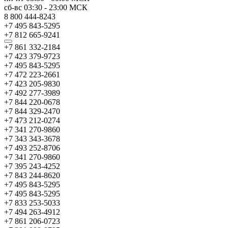
сб-вс
03:30
-
23:00
МСК
8 800 444-8243
+7 495 843-5295
+7 812 665-9241
+7 861 332-2184
+7 423 379-9723
+7 495 843-5295
+7 472 223-2661
+7 423 205-9830
+7 492 277-3989
+7 844 220-0678
+7 844 329-2470
+7 473 212-0274
+7 341 270-9860
+7 343 343-3678
+7 493 252-8706
+7 341 270-9860
+7 395 243-4252
+7 843 244-8620
+7 495 843-5295
+7 495 843-5295
+7 833 253-5033
+7 494 263-4912
+7 861 206-0723