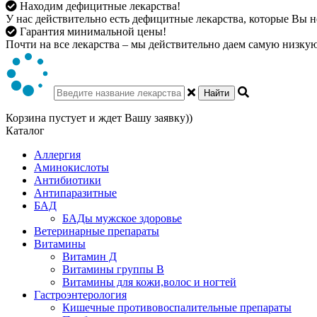
Находим дефицитные лекарства!
У нас действительно есть дефицитные лекарства, которые Вы не
Гарантия минимальной цены!
Почти на все лекарства – мы действительно даем самую низкую 
Найти
Корзина пустует и ждет Вашу заявку))
Каталог
Аллергия
Аминокислоты
Антибиотики
Антипаразитные
БАД
БАДы мужское здоровье
Ветеринарные препараты
Витамины
Витамин Д
Витамины группы В
Витамины для кожи,волос и ногтей
Гастроэнтерология
Кишечные противовоспалительные препараты