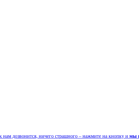
к нам дозвонится, ничего страшного – нажмите на кнопку и
мы 