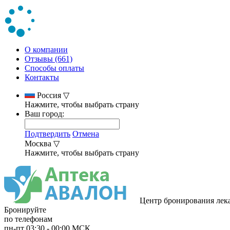
О компании
Отзывы (661)
Способы оплаты
Контакты
Россия
▽
Нажмите, чтобы выбрать страну
Ваш город:
Подтвердить
Отмена
Москва
▽
Нажмите, чтобы выбрать страну
Центр бронирования лек
Бронируйте
по телефонам
пн-пт
03:30
-
00:00
МСК