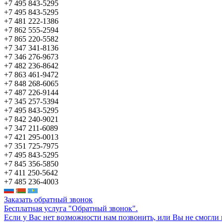
+7 495 843-5295
+7 495 843-5295
+7 481 222-1386
+7 862 555-2594
+7 865 220-5582
+7 347 341-8136
+7 346 276-9673
+7 482 236-8642
+7 863 461-9472
+7 848 268-6065
+7 487 226-9144
+7 345 257-5394
+7 495 843-5295
+7 842 240-9021
+7 347 211-6089
+7 421 295-0013
+7 351 725-7975
+7 495 843-5295
+7 845 356-5850
+7 411 250-5642
+7 485 236-4003
Заказать обратный звонок
Бесплатная услуга "Обратный звонок".
Если у Вас нет возможности нам позвонить, или Вы не смогли 