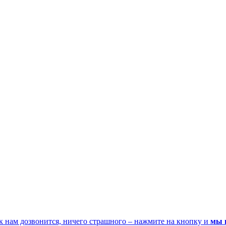
к нам дозвонится, ничего страшного – нажмите на кнопку и
мы 