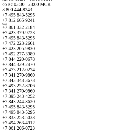
сб-вс
03:30
-
23:00
МСК
8 800 444-8243
+7 495 843-5295
+7 812 665-9241
+7 861 332-2184
+7 423 379-9723
+7 495 843-5295
+7 472 223-2661
+7 423 205-9830
+7 492 277-3989
+7 844 220-0678
+7 844 329-2470
+7 473 212-0274
+7 341 270-9860
+7 343 343-3678
+7 493 252-8706
+7 341 270-9860
+7 395 243-4252
+7 843 244-8620
+7 495 843-5295
+7 495 843-5295
+7 833 253-5033
+7 494 263-4912
+7 861 206-0723