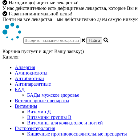
Находим дефицитные лекарства!
У нас действительно есть дефицитные лекарства, которые Вы не
Гарантия минимальной цены!
Почти на все лекарства – мы действительно даем самую низкую 
Найти
Корзина пустует и ждет Вашу заявку))
Каталог
Аллергия
Аминокислоты
Антибиотики
Антипаразитные
БАД
БАДы мужское здоровье
Ветеринарные препараты
Витамины
Витамин Д
Витамины группы В
Витамины для кожи,волос и ногтей
Гастроэнтерология
Кишечные противовоспалительные препараты