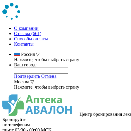
О компании
Отзывы (661)
Способы оплаты
Контакты
Россия
▽
Нажмите, чтобы выбрать страну
Ваш город:
Подтвердить
Отмена
Москва
▽
Нажмите, чтобы выбрать страну
Центр бронирования лек
Бронируйте
по телефонам
пн-пт
03:30
-
00:00
МСК