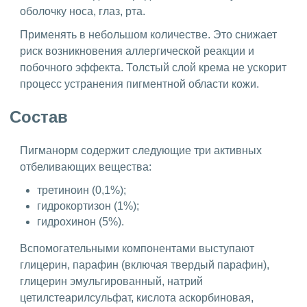
оболочку носа, глаз, рта.
Применять в небольшом количестве. Это снижает
риск возникновения аллергической реакции и
побочного эффекта. Толстый слой крема не ускорит
процесс устранения пигментной области кожи.
Состав
Пигманорм содержит следующие три активных
отбеливающих вещества:
третиноин (0,1%);
гидрокортизон (1%);
гидрохинон (5%).
Вспомогательными компонентами выступают
глицерин, парафин (включая твердый парафин),
глицерин эмульгированный, натрий
цетилстеарилсульфат, кислота аскорбиновая,