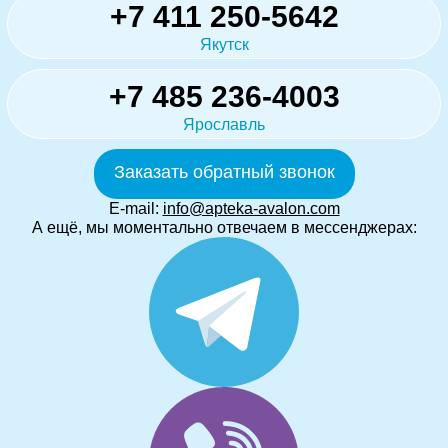
+7 411 250-5642
Якутск
+7 485 236-4003
Ярославль
Заказать обратный звонок
E-mail:
info@apteka-avalon.com
А ещё, мы моментально отвечаем в мессенджерах: