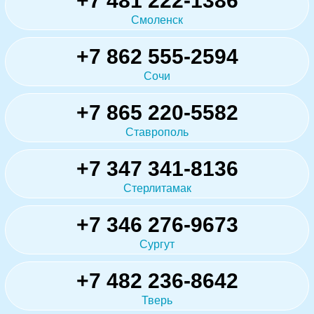
+7 481 222-1386
Смоленск
+7 862 555-2594
Сочи
+7 865 220-5582
Ставрополь
+7 347 341-8136
Стерлитамак
+7 346 276-9673
Сургут
+7 482 236-8642
Тверь