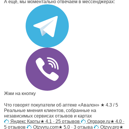
А ещё, мы моментально отвечаем в мессенджерах:
Жми на кнопку
Что говорят покупатели об аптеке «Авалон»
★ 4.3 / 5
Реальные мнения клиентов, собранные на
независимых сервисах отзывов и картах
Яндекс Карты
★
4.1 · 25 отзывов
Orgpage.ru
★
4.0 ·
5 отзывов
Otzyvru.com
★
5.0 · 3 отзыва
Otzyv.pro
★