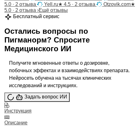
5.0 · 2 отзыва
Yell.ru
★
4.5 · 2 отзыва
Otzovik.com
★
5.0 · 2 отзыва
›
Ещё отзывы
Бесплатный сервис
Остались вопросы по
Пигманорм
?
Спросите
Медицинского ИИ
Получите мгновенные ответы о дозировке,
побочных эффектах и взаимодействиях препарата.
Нейросеть обучена на тысячах клинических
исследований и инструкциях.
Задать вопрос ИИ
Инструкция
Описание