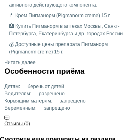
активного действующего компонента.
💊 Крем Пигманорм (Pigmanorm creme) 15 г.
🏥 Купить Пигманорм в аптеках Москвы, Санкт-
Петербурга, Екатеринбурга и др. городах России.
💰 Доступные цены препарата Пигманорм
(Pigmanorm creme) 15 г.
Читать далее
Особенности приёма
Детям:
беречь от детей
Водителям:
разрешено
Кормящим матерям:
запрещено
Беременным:
запрещено
Отзывы (0)
Смотрите еще препараты из раздела