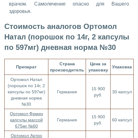
врачом. Самолечение опасно для Вашего
здоровья.
Стоимость аналогов Ортомол
Натал (порошок по 14г, 2 капсулы
по 597мг) дневная норма №30
Страна
Цена за
Препарат
Упаковка
производитель
упаковку
Ортомол Натал
(порошок по 14г, 2
15 900
капсулы по 597мг)
Германия
30 капсул
руб.
дневная норма
№30
Ортомол Фемин
15 900
капсулы массой
Германия
60 капсул
руб.
675мг №60
Ортомол Артро