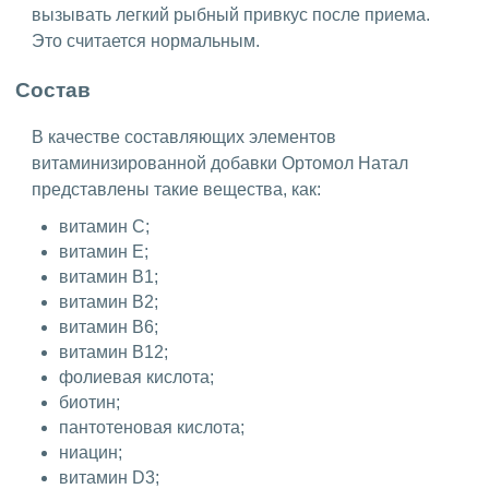
вызывать легкий рыбный привкус после приема.
Это считается нормальным.
Состав
В качестве составляющих элементов
витаминизированной добавки Ортомол Натал
представлены такие вещества, как:
витамин C;
витамин E;
витамин B1;
витамин B2;
витамин B6;
витамин B12;
фолиевая кислота;
биотин;
пантотеновая кислота;
ниацин;
витамин D3;