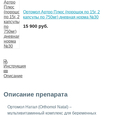
Ортомол Артро Плюс (порошок по 15г, 2
капсулы по 750мг) дневная норма №30
15 900 руб.
Инструкция
Описание
Описание препарата
Ортомол Натал (Orthomol Natal) –
мультивитаминный комплекс для беременных