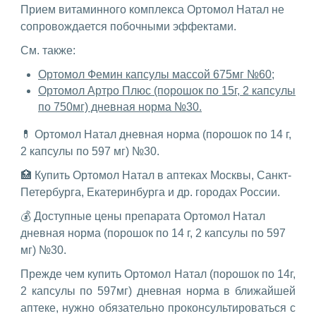
Прием витаминного комплекса Ортомол Натал не
сопровождается побочными эффектами.
См. также:
Ортомол Фемин капсулы массой 675мг №60;
Ортомол Артро Плюс (порошок по 15г, 2 капсулы
по 750мг) дневная норма №30.
💊 Ортомол Натал дневная норма (порошок по 14 г,
2 капсулы по 597 мг) №30.
🏥 Купить Ортомол Натал в аптеках Москвы, Санкт-
Петербурга, Екатеринбурга и др. городах России.
💰 Доступные цены препарата Ортомол Натал
дневная норма (порошок по 14 г, 2 капсулы по 597
мг) №30.
Прежде чем купить Ортомол Натал (порошок по 14г,
2 капсулы по 597мг) дневная норма в ближайшей
аптеке, нужно обязательно проконсультироваться с