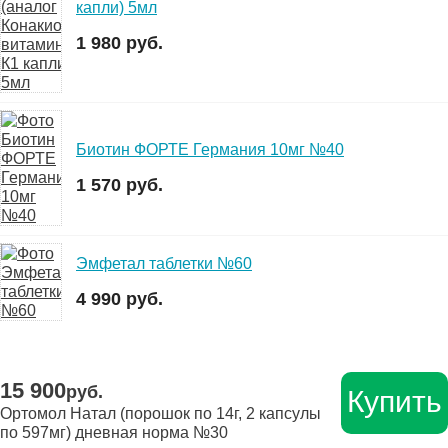
капли) 5мл
1 980 руб.
Биотин ФОРТЕ Германия 10мг №40
1 570 руб.
Эмфетал таблетки №60
4 990 руб.
15 900
руб.
Купить
Ортомол Натал (порошок по 14г, 2 капсулы
по 597мг) дневная норма №30