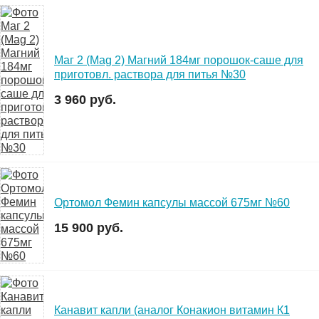
Маг 2 (Mag 2) Магний 184мг порошок-саше для
приготовл. раствора для питья №30
3 960 руб.
Ортомол Фемин капсулы массой 675мг №60
15 900 руб.
Канавит капли (аналог Конакион витамин К1