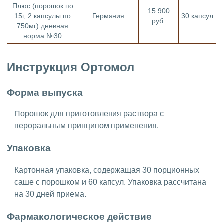
Плюс (порошок по
15 900
15г, 2 капсулы по
Германия
30 капсул
руб.
750мг) дневная
норма №30
Инструкция Ортомол
Форма выпуска
Порошок для приготовления раствора с
пероральным принципом применения.
Упаковка
Картонная упаковка, содержащая 30 порционных
саше с порошком и 60 капсул. Упаковка рассчитана
на 30 дней приема.
Фармакологическое действие