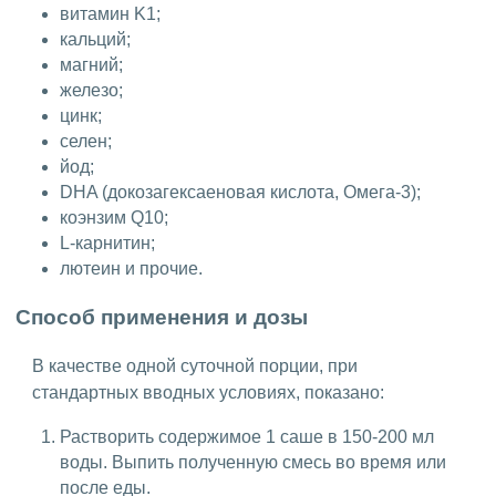
витамин K1;
кальций;
магний;
железо;
цинк;
селен;
йод;
DHA (докозагексаеновая кислота, Омега-3);
коэнзим Q10;
L-карнитин;
лютеин и прочие.
Способ применения и дозы
В качестве одной суточной порции, при
стандартных вводных условиях, показано:
Растворить содержимое 1 саше в 150-200 мл
воды. Выпить полученную смесь во время или
после еды.