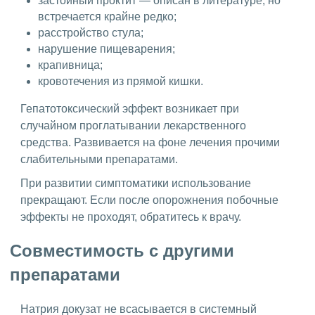
застойный проктит — описан в литературе, но
встречается крайне редко;
расстройство стула;
нарушение пищеварения;
крапивница;
кровотечения из прямой кишки.
Гепатотоксический эффект возникает при
случайном проглатывании лекарственного
средства. Развивается на фоне лечения прочими
слабительными препаратами.
При развитии симптоматики использование
прекращают. Если после опорожнения побочные
эффекты не проходят, обратитесь к врачу.
Совместимость с другими
препаратами
Натрия докузат не всасывается в системный