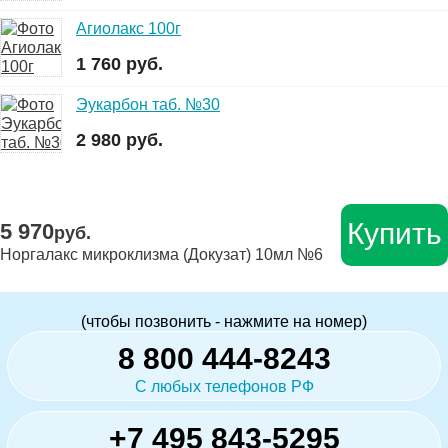
Агиолакс 100г
1 760 руб.
Эукарбон таб. №30
2 980 руб.
Купить
5 970
руб.
Норгалакс микроклизма (Докузат) 10мл №6
(чтобы позвонить - нажмите на номер)
8 800 444-8243
С любых телефонов РФ
+7 495 843-5295