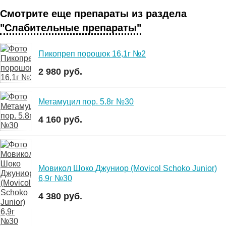
Смотрите еще препараты из раздела
"Слабительные препараты"
Пикопреп порошок 16,1г №2
2 980 руб.
Метамуцил пор. 5.8г №30
4 160 руб.
Мовикол Шоко Джуниор (Movicol Schoko Junior)
6,9г №30
4 380 руб.