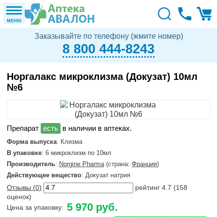
МЕНЮ
Заказывайте по телефону (жмите номер)
8 800 444-8243
Норгалакс микроклизма (Докузат) 10мл
№6
в наличии в аптеках.
Форма выпуска
: Клизма
В упаковке
: 6 микроклизм по 10мл
Производитель
:
Norgine Pharma
(страна:
Франция
)
Действующее вещество
: Докузат натрия
Отзывы (
0
)
рейтинг
4.7
(
158
оценок)
5 970 руб.
Цена за упаковку: