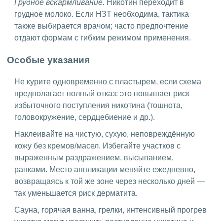
Грудное вскармливание.
Никотин переходит в
грудное молоко. Если НЗТ необходима, тактика
также выбирается врачом; часто предпочтение
отдают формам с гибким режимом применения.
Особые указания
Не курите одновременно с пластырем, если схема
предполагает полный отказ: это повышает риск
избыточного поступления никотина (тошнота,
головокружение, сердцебиение и др.).
Наклеивайте на чистую, сухую, неповреждённую
кожу без кремов/масел. Избегайте участков с
выраженным раздражением, высыпанием,
ранками. Место аппликации меняйте ежедневно,
возвращаясь к той же зоне через несколько дней —
так уменьшается риск дерматита.
Сауна, горячая ванна, грелки, интенсивный прогрев