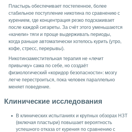
Пластырь обеспечивает постепенное, более
стабильное поступление никотина по сравнению с
курением, где концентрация резко подскакивает
после каждой сигареты. За счёт этого уменьшаются
«качели» тяги и проще выдерживать периоды,
когда раньше автоматически хотелось курить (утро,
кофе, стресс, перерывы).
Никотинзаместительная терапия не «лечит
привычку» сама по себе, но создаёт
физиологический «коридор безопасности»: мозгу
легче перестроиться, пока человек параллельно
меняет поведение.
Клинические исследования
В клинических испытаниях и крупных обзорах НЗТ
(включая пластыри) повышает вероятность
успешного отказа от курения по сравнению с