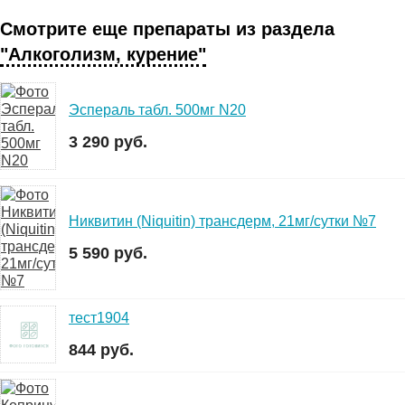
Смотрите еще препараты из раздела
"Алкоголизм, курение"
Эспераль табл. 500мг N20
3 290 руб.
Никвитин (Niquitin) трансдерм, 21мг/сутки №7
5 590 руб.
тест1904
844 руб.