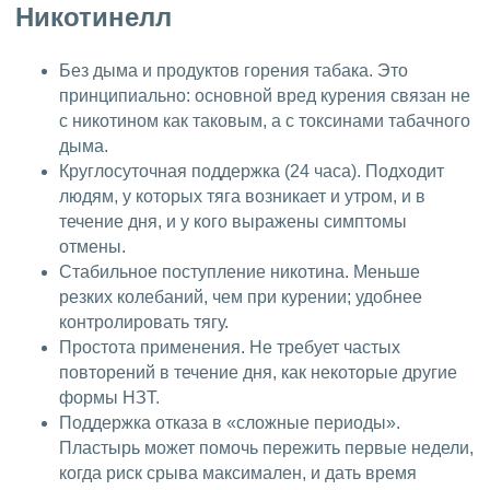
Никотинелл
Без дыма и продуктов горения табака. Это
принципиально: основной вред курения связан не
с никотином как таковым, а с токсинами табачного
дыма.
Круглосуточная поддержка (24 часа). Подходит
людям, у которых тяга возникает и утром, и в
течение дня, и у кого выражены симптомы
отмены.
Стабильное поступление никотина. Меньше
резких колебаний, чем при курении; удобнее
контролировать тягу.
Простота применения. Не требует частых
повторений в течение дня, как некоторые другие
формы НЗТ.
Поддержка отказа в «сложные периоды».
Пластырь может помочь пережить первые недели,
когда риск срыва максимален, и дать время