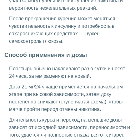
участка могут увеличить поступление никотина и
вероятность нежелательных реакций.
После прекращения курения может меняться
чувствительность к инсулину и потребность в
сахароснижающих средствах — нужен
самоконтроль глюкозы.
Способ применения и дозы
Пластырь обычно наклеивают раз в сутки и носят
24 часа, затем заменяют на новый.
Доза 21 мг/24 ч чаще применяется на начальном
этапе при высокой зависимости, затем дозу
постепенно снижают (ступенчатая схема), чтобы
мягче пройти период отмены никотина.
Длительность курса и переход на меньшие дозы
зависят от исходной зависимости, переносимости и
того, удаётся ли полностью отказаться от сигарет.