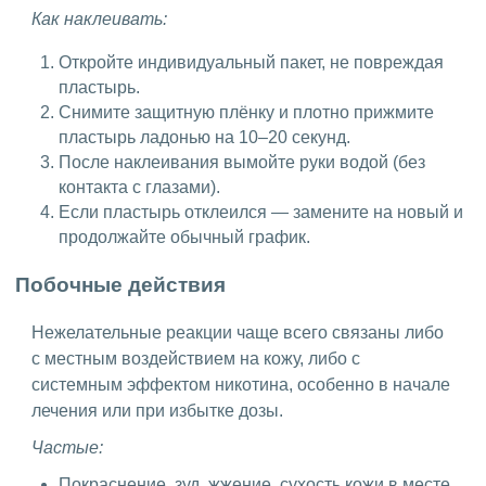
Как наклеивать:
Откройте индивидуальный пакет, не повреждая
пластырь.
Снимите защитную плёнку и плотно прижмите
пластырь ладонью на 10–20 секунд.
После наклеивания вымойте руки водой (без
контакта с глазами).
Если пластырь отклеился — замените на новый и
продолжайте обычный график.
Побочные действия
Нежелательные реакции чаще всего связаны либо
с местным воздействием на кожу, либо с
системным эффектом никотина, особенно в начале
лечения или при избытке дозы.
Частые:
Покраснение, зуд, жжение, сухость кожи в месте