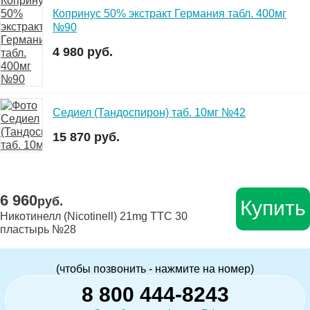
Копринус 50% экстракт Германия табл. 400мг
№90
4 980 руб.
Седиел (Тандоспирон) таб. 10мг №42
15 870 руб.
6 960
руб.
Купить
Никотинелл (Nicotinell) 21mg ТТС 30
пластырь №28
(чтобы позвонить - нажмите на номер)
8 800 444-8243