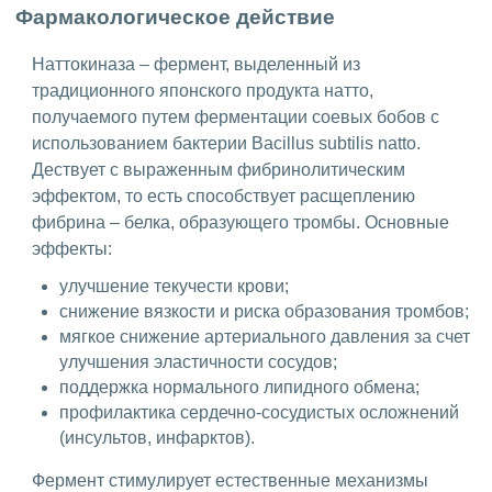
Фармакологическое действие
Наттокиназа – фермент, выделенный из
традиционного японского продукта натто,
получаемого путем ферментации соевых бобов с
использованием бактерии Bacillus subtilis natto.
Дествует с выраженным фибринолитическим
эффектом, то есть способствует расщеплению
фибрина – белка, образующего тромбы. Основные
эффекты:
улучшение текучести крови;
снижение вязкости и риска образования тромбов;
мягкое снижение артериального давления за счет
улучшения эластичности сосудов;
поддержка нормального липидного обмена;
профилактика сердечно-сосудистых осложнений
(инсультов, инфарктов).
Фермент стимулирует естественные механизмы