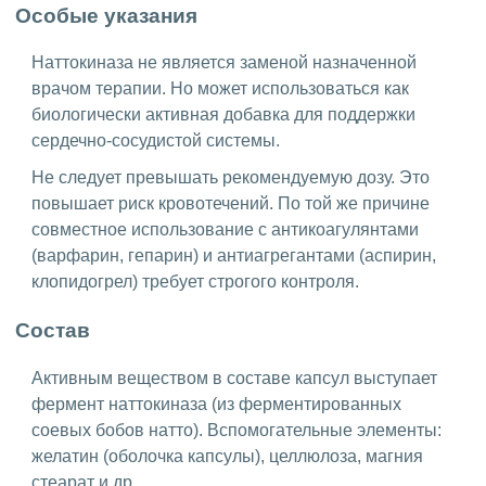
Особые указания
Наттокиназа не является заменой назначенной
врачом терапии. Но может использоваться как
биологически активная добавка для поддержки
сердечно-сосудистой системы.
Не следует превышать рекомендуемую дозу. Это
повышает риск кровотечений. По той же причине
совместное использование с антикоагулянтами
(варфарин, гепарин) и антиагрегантами (аспирин,
клопидогрел) требует строгого контроля.
Состав
Активным веществом в составе капсул выступает
фермент наттокиназа (из ферментированных
соевых бобов натто). Вспомогательные элементы:
желатин (оболочка капсулы), целлюлоза, магния
стеарат и др.