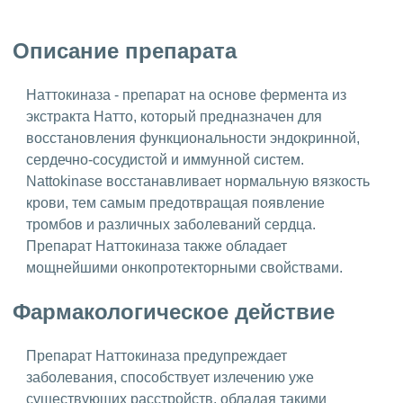
Описание препарата
Наттокиназа - препарат на основе фермента из
экстракта Натто, который предназначен для
восстановления функциональности эндокринной,
сердечно-сосудистой и иммунной систем.
Nattokinase восстанавливает нормальную вязкость
крови, тем самым предотвращая появление
тромбов и различных заболеваний сердца.
Препарат Наттокиназа также обладает
мощнейшими онкопротекторными свойствами.
Фармакологическое действие
Препарат Наттокиназа предупреждает
заболевания, способствует излечению уже
существующих расстройств, обладая такими