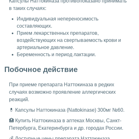
Капсулы Наттокиназа противопоказано принимать
в таких случаях:
Индивидуальная непереносимость
составляющих.
Прием лекарственных препаратов,
воздействующих на свертываемость крови и
артериальное давление.
Беременность и период лактации.
Побочное действие
При приеме препарата Наттокиназа в редких
случаях возможно проявление аллергических
реакций.
💊 Капсулы Наттокиназа (Nattokinase) 300мг №60.
🏥 Купить Наттокиназа в аптеках Москвы, Санкт-
Петербурга, Екатеринбурга и др. городах России.
💰 Доступные цены препарата Наттокиназа