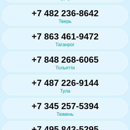
+7 482 236-8642
Тверь
+7 863 461-9472
Таганрог
+7 848 268-6065
Тольятти
+7 487 226-9144
Тула
+7 345 257-5394
Тюмень
+7 495 843-5295