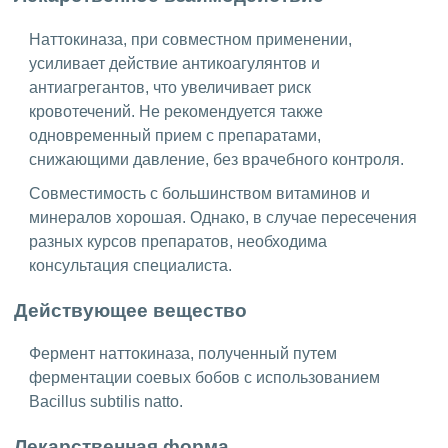
Наттокиназа, при совместном применении,
усиливает действие антикоагулянтов и
антиагрегантов, что увеличивает риск
кровотечений. Не рекомендуется также
одновременный прием с препаратами,
снижающими давление, без врачебного контроля.
Совместимость с большинством витаминов и
минералов хорошая. Однако, в случае пересечения
разных курсов препаратов, необходима
консультация специалиста.
Действующее вещество
Фермент наттокиназа, полученный путем
ферментации соевых бобов с использованием
Bacillus subtilis natto.
Лекарственная форма