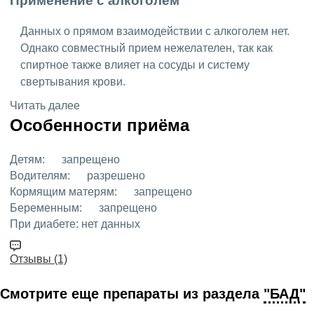
Применение с алкоголем
Данных о прямом взаимодействии с алкоголем нет.
Однако совместный прием нежелателен, так как
спиртное также влияет на сосуды и систему
свертывания крови.
Читать далее
Особенности приёма
Детям:
запрещено
Водителям:
разрешено
Кормящим матерям:
запрещено
Беременным:
запрещено
При диабете:
нет данных
Отзывы (1)
Смотрите еще препараты из раздела
"БАД"