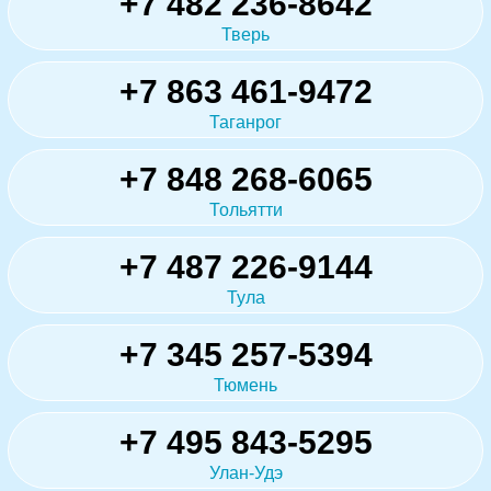
+7 482 236-8642
Тверь
+7 863 461-9472
Таганрог
+7 848 268-6065
Тольятти
+7 487 226-9144
Тула
+7 345 257-5394
Тюмень
+7 495 843-5295
Улан-Удэ