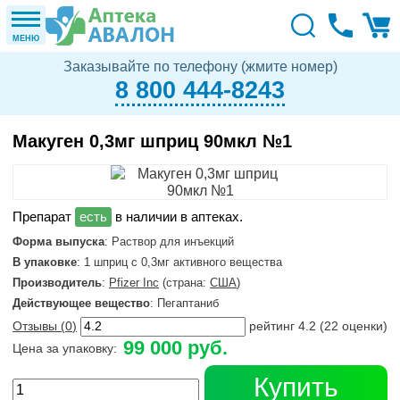
МЕНЮ
Заказывайте по телефону (жмите номер)
8 800 444-8243
Макуген 0,3мг шприц 90мкл №1
в наличии в аптеках.
Форма выпуска
: Раствор для инъекций
В упаковке
: 1 шприц с 0,3мг активного вещества
Производитель
:
Pfizer Inc
(страна:
США
)
Действующее вещество
: Пегаптаниб
Отзывы (
0
)
рейтинг
4.2
(
22
оценки)
99 000 руб.
Цена за упаковку:
Купить