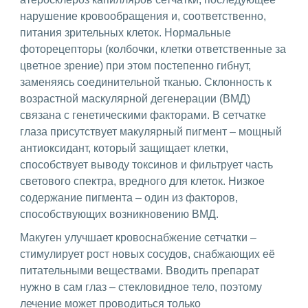
нарушение кровообращения и, соответственно,
питания зрительных клеток. Нормальные
фоторецепторы (колбочки, клетки ответственные за
цветное зрение) при этом постепенно гибнут,
заменяясь соединительной тканью. Склонность к
возрастной маскулярной дегенерации (ВМД)
связана с генетическими факторами. В сетчатке
глаза присутствует макулярный пигмент – мощный
антиоксидант, который защищает клетки,
способствует выводу токсинов и фильтрует часть
светового спектра, вредного для клеток. Низкое
содержание пигмента – один из факторов,
способствующих возникновению ВМД.
Макуген улучшает кровоснабжение сетчатки –
стимулирует рост новых сосудов, снабжающих её
питательными веществами. Вводить препарат
нужно в сам глаз – стекловидное тело, поэтому
лечение может проводиться только