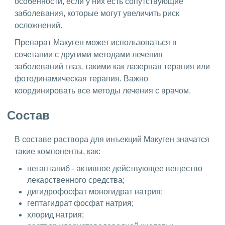
особенности, если у них есть сопутствующие
заболевания, которые могут увеличить риск
осложнений.
Препарат Макуген может использоваться в
сочетании с другими методами лечения
заболеваний глаз, такими как лазерная терапия или
фотодинамическая терапия. Важно
координировать все методы лечения с врачом.
Состав
В составе раствора для инъекций Макуген значатся
такие компоненты, как:
пегаптаниб - активное действующее вещество
лекарственного средства;
дигидрофосфат моногидрат натрия;
гептагидрат фосфат натрия;
хлорид натрия;