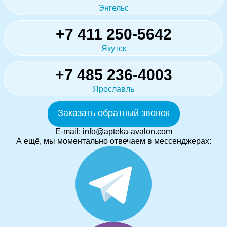
Энгельс
+7 411 250-5642
Якутск
+7 485 236-4003
Ярославль
Заказать обратный звонок
E-mail:
info@apteka-avalon.com
А ещё, мы моментально отвечаем в мессенджерах: