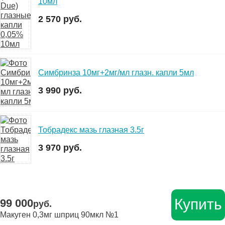
10мл
2 570 руб.
Симбринза 10мг+2мг/мл глазн. капли 5мл
3 990 руб.
Тобрадекс мазь глазная 3.5г
3 970 руб.
Купить
99 000
руб.
Макуген 0,3мг шприц 90мкл №1