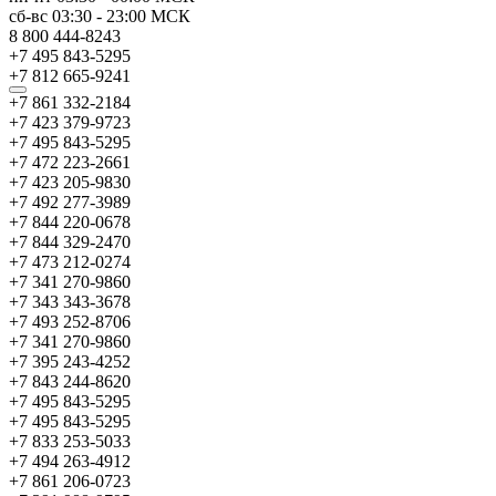
сб-вс
03:30
-
23:00
МСК
8 800 444-8243
+7 495 843-5295
+7 812 665-9241
+7 861 332-2184
+7 423 379-9723
+7 495 843-5295
+7 472 223-2661
+7 423 205-9830
+7 492 277-3989
+7 844 220-0678
+7 844 329-2470
+7 473 212-0274
+7 341 270-9860
+7 343 343-3678
+7 493 252-8706
+7 341 270-9860
+7 395 243-4252
+7 843 244-8620
+7 495 843-5295
+7 495 843-5295
+7 833 253-5033
+7 494 263-4912
+7 861 206-0723