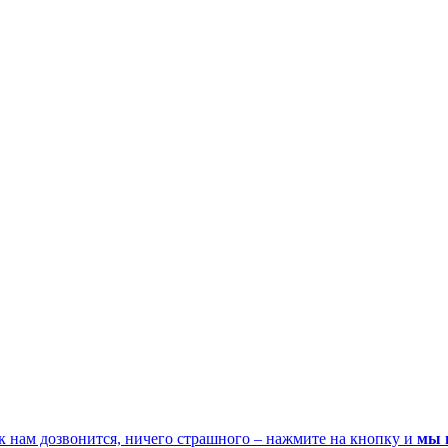
к нам дозвонится, ничего страшного – нажмите на кнопку и
мы 