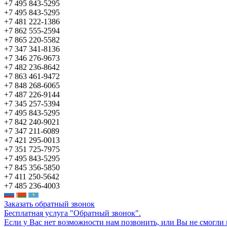
+7 495 843-5295
+7 495 843-5295
+7 481 222-1386
+7 862 555-2594
+7 865 220-5582
+7 347 341-8136
+7 346 276-9673
+7 482 236-8642
+7 863 461-9472
+7 848 268-6065
+7 487 226-9144
+7 345 257-5394
+7 495 843-5295
+7 842 240-9021
+7 347 211-6089
+7 421 295-0013
+7 351 725-7975
+7 495 843-5295
+7 845 356-5850
+7 411 250-5642
+7 485 236-4003
Заказать обратный звонок
Бесплатная услуга "Обратный звонок".
Если у Вас нет возможности нам позвонить, или Вы не смогли 