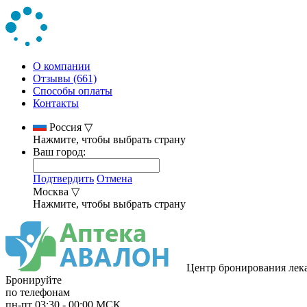
О компании
Отзывы (661)
Способы оплаты
Контакты
Россия
▽
Нажмите, чтобы выбрать страну
Ваш город:
Подтвердить
Отмена
Москва
▽
Нажмите, чтобы выбрать страну
Центр бронирования лек
Бронируйте
по телефонам
пн-пт
03:30
-
00:00
МСК