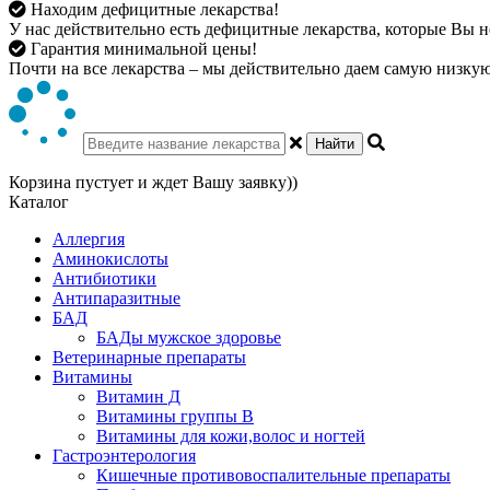
Находим дефицитные лекарства!
У нас действительно есть дефицитные лекарства, которые Вы не
Гарантия минимальной цены!
Почти на все лекарства – мы действительно даем самую низкую 
Найти
Корзина пустует и ждет Вашу заявку))
Каталог
Аллергия
Аминокислоты
Антибиотики
Антипаразитные
БАД
БАДы мужское здоровье
Ветеринарные препараты
Витамины
Витамин Д
Витамины группы В
Витамины для кожи,волос и ногтей
Гастроэнтерология
Кишечные противовоспалительные препараты