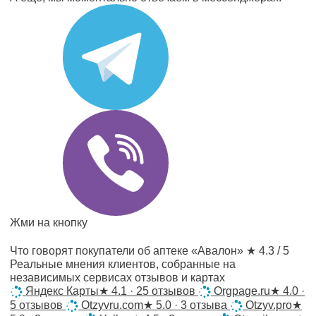
Жми на кнопку
Что говорят покупатели об аптеке «Авалон»
★ 4.3 / 5
Реальные мнения клиентов, собранные на
независимых сервисах отзывов и картах
Яндекс Карты
★
4.1 · 25 отзывов
Orgpage.ru
★
4.0 ·
5 отзывов
Otzyvru.com
★
5.0 · 3 отзыва
Otzyv.pro
★