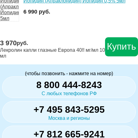
Иопидин (Апраклонидин) Йопидин 0,5% 5мл
6 990 руб.
3 970
руб.
Купить
Лекролин капли глазные Европа 40!! мг/мл 10
мл
(чтобы позвонить - нажмите на номер)
8 800 444-8243
С любых телефонов РФ
+7 495 843-5295
Москва и регионы
+7 812 665-9241