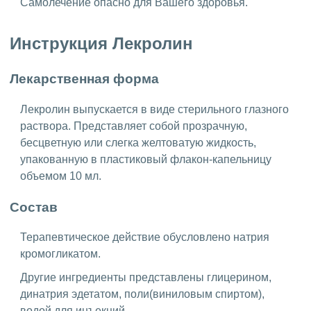
Самолечение опасно для Вашего здоровья.
Инструкция Лекролин
Лекарственная форма
Лекролин выпускается в виде стерильного глазного
раствора. Представляет собой прозрачную,
бесцветную или слегка желтоватую жидкость,
упакованную в пластиковый флакон-капельницу
объемом 10 мл.
Состав
Терапевтическое действие обусловлено натрия
кромогликатом.
Другие ингредиенты представлены глицерином,
динатрия эдетатом, поли(виниловым спиртом),
водой для инъекций.