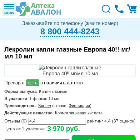
МЕНЮ
Заказывайте по телефону (жмите номер)
8 800 444-8243
Лекролин капли глазные Европа 40!! мг/
мл 10 мл
в наличии в аптеках.
Форма выпуска
: Капли глазные
В упаковке
: 1 флакон 10 мл
Производитель
:
Santen
(страна:
Финляндия
)
Действующее вещество
: Кромоглициевая кислота
Отзывы (
0
)
рейтинг
4.4
(
37
оценок)
3 970 руб.
Цена от 1 упаковки: