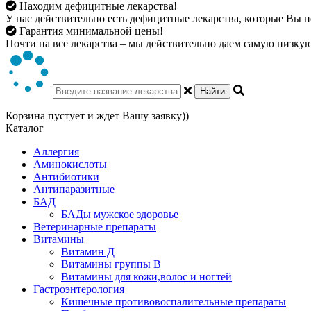
Находим дефицитные лекарства!
У нас действительно есть дефицитные лекарства, которые Вы не
Гарантия минимальной цены!
Почти на все лекарства – мы действительно даем самую низкую 
Найти
Корзина пустует и ждет Вашу заявку))
Каталог
Аллергия
Аминокислоты
Антибиотики
Антипаразитные
БАД
БАДы мужское здоровье
Ветеринарные препараты
Витамины
Витамин Д
Витамины группы В
Витамины для кожи,волос и ногтей
Гастроэнтерология
Кишечные противовоспалительные препараты