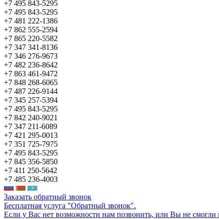
+7 495 843-5295
+7 495 843-5295
+7 481 222-1386
+7 862 555-2594
+7 865 220-5582
+7 347 341-8136
+7 346 276-9673
+7 482 236-8642
+7 863 461-9472
+7 848 268-6065
+7 487 226-9144
+7 345 257-5394
+7 495 843-5295
+7 842 240-9021
+7 347 211-6089
+7 421 295-0013
+7 351 725-7975
+7 495 843-5295
+7 845 356-5850
+7 411 250-5642
+7 485 236-4003
Заказать обратный звонок
Бесплатная услуга "Обратный звонок".
Если у Вас нет возможности нам позвонить, или Вы не смогли 