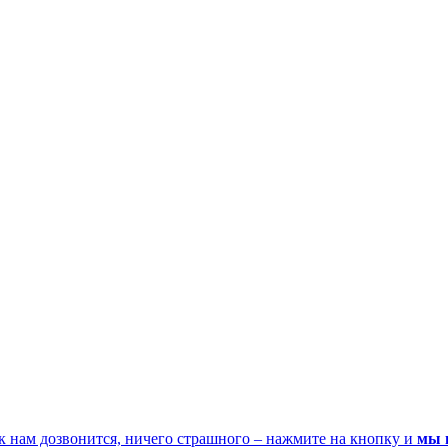
к нам дозвонится, ничего страшного – нажмите на кнопку и
мы 