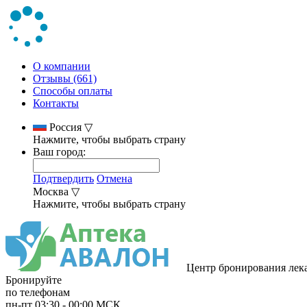
О компании
Отзывы (661)
Способы оплаты
Контакты
Россия
▽
Нажмите, чтобы выбрать страну
Ваш город:
Подтвердить
Отмена
Москва
▽
Нажмите, чтобы выбрать страну
Центр бронирования лек
Бронируйте
по телефонам
пн-пт
03:30
-
00:00
МСК