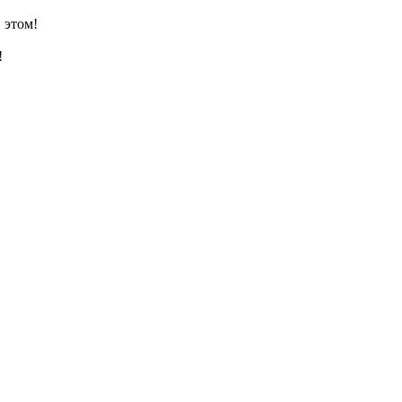
 этом!
!