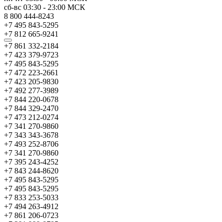
сб-вс
03:30
-
23:00
МСК
8 800 444-8243
+7 495 843-5295
+7 812 665-9241
+7 861 332-2184
+7 423 379-9723
+7 495 843-5295
+7 472 223-2661
+7 423 205-9830
+7 492 277-3989
+7 844 220-0678
+7 844 329-2470
+7 473 212-0274
+7 341 270-9860
+7 343 343-3678
+7 493 252-8706
+7 341 270-9860
+7 395 243-4252
+7 843 244-8620
+7 495 843-5295
+7 495 843-5295
+7 833 253-5033
+7 494 263-4912
+7 861 206-0723