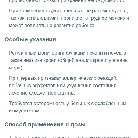
прописывают только при крайней необходимости.
При кормлении грудью препарат не рекомендуется,
так как пеницилламин проникает в грудное молоко и
может повлиять на развитие ребенка.
Особые указания
Регулярный мониторинг функции печени и почек, а
также анализа крови (общий анализ крови, уровень
меди).
При первых признаках аллергических реакций,
побочных эффектов или ухудшения состояния
лечение следует прекратить.
Требуется осторожность у больных с ослабленным
иммунитетом.
Способ применения и дозы
Таблетки принимают внутрь за час до еды или через