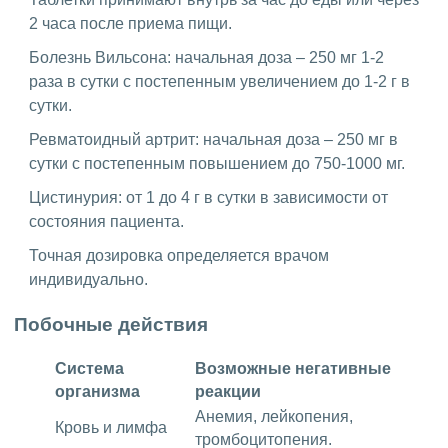
2 часа после приема пищи.
Болезнь Вильсона: начальная доза – 250 мг 1-2
раза в сутки с постепенным увеличением до 1-2 г в
сутки.
Ревматоидный артрит: начальная доза – 250 мг в
сутки с постепенным повышением до 750-1000 мг.
Цистинурия: от 1 до 4 г в сутки в зависимости от
состояния пациента.
Точная дозировка определяется врачом
индивидуально.
Побочные действия
Система
Возможные негативные
организма
реакции
Анемия, лейкопения,
Кровь и лимфа
тромбоцитопения.