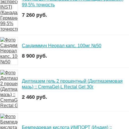
99,5% точность
7 260 руб.
Сандиммун Неорал капс. 100мг №50
8 900 руб.
Дилтиазем гель 2 процентный (Дилтиаземовая
мазь) :: CremaGel-L Rectal Gel 30г
2 460 руб.
Бемпедоевая кислота ИМПОРТ (Индия) ::