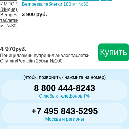
Bempesta таблетки 180 мг №30
3 900 руб.
4 970
руб.
Купить
Пеницилламин Купренил аналог таблетки
Cilamin/Penicitin 250мг №100
(чтобы позвонить - нажмите на номер)
8 800 444-8243
С любых телефонов РФ
+7 495 843-5295
Москва и регионы