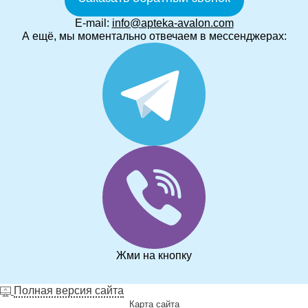
E-mail:
info@apteka-avalon.com
А ещё, мы моментально отвечаем в мессенджерах:
Жми на кнопку
Полная версия сайта
Карта сайта