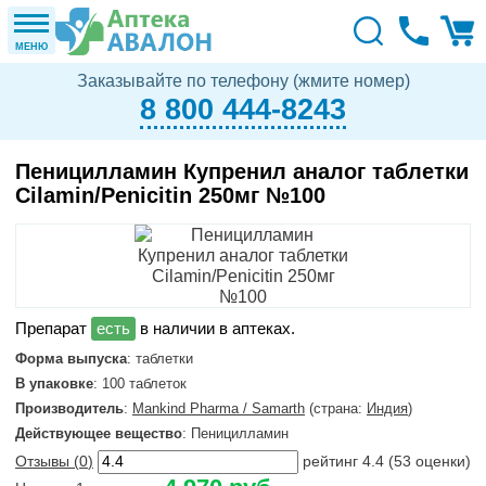
МЕНЮ
Заказывайте по телефону (жмите номер)
8 800 444-8243
Пеницилламин Купренил аналог таблетки
Cilamin/Penicitin 250мг №100
в наличии в аптеках.
Форма выпуска
: таблетки
В упаковке
: 100 таблеток
Производитель
:
Mankind Pharma / Samarth
(страна:
Индия
)
Действующее вещество
: Пеницилламин
Отзывы (
0
)
рейтинг
4.4
(
53
оценки)