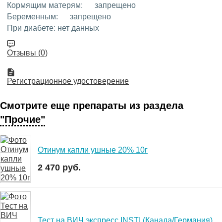
Кормящим матерям:
запрещено
Беременным:
запрещено
При диабете:
нет данных
Отзывы (0)
Регистрационное удостоверение
Смотрите еще препараты из раздела
"Прочие"
Отинум капли ушные 20% 10г
2 470 руб.
Тест на ВИЧ экспресс INSTI (Канада/Германия)