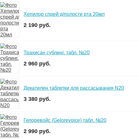
Хепилор спрей д/полости рта 20мл
2 190 руб.
Трахисан сублинг. табл. №20
2 960 руб.
Декатилен таблетки для рассасывания N20
3 380 руб.
Гелоревойс (Gelorevoice) табл. №20
2 990 руб.