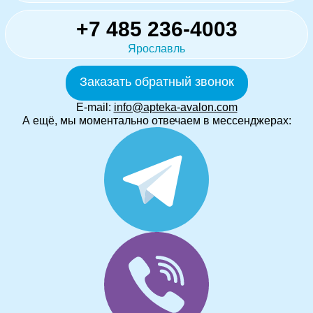
+7 485 236-4003
Ярославль
Заказать обратный звонок
E-mail:
info@apteka-avalon.com
А ещё, мы моментально отвечаем в мессенджерах: