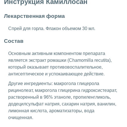
Инструкция Камиллосан
Лекарственная форма
Спрей для горла. Флакон объемом 30 мл.
Состав
Основным активным компонентом препарата
является экстракт ромашки (Chamomilla recutita),
который оказывает противовоспалительное,
антисептическое и успокаивающее действие.
Другие ингредиенты: макрогола глицерола
рицинолеат, макрогола глицерина гидроксистеарат,
растворенный в 96% этаноле, пропиленгликоль,
додецилсульфат натрия, сахарин натрия, ванилин,
лимонная кислота, ароматизаторы, вода
очищенная.