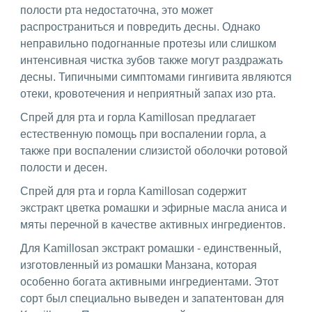
полости рта недостаточна, это может
распространиться и повредить десны. Однако
неправильно подогнанные протезы или слишком
интенсивная чистка зубов также могут раздражать
десны. Типичными симптомами гингивита являются
отеки, кровотечения и неприятный запах изо рта.
Спрей для рта и горла Kamillosan предлагает
естественную помощь при воспалении горла, а
также при воспалении слизистой оболочки ротовой
полости и десен.
Спрей для рта и горла Kamillosan содержит
экстракт цветка ромашки и эфирные масла аниса и
мяты перечной в качестве активных ингредиентов.
Для Kamillosan экстракт ромашки - единственный,
изготовленный из ромашки Манзана, которая
особенно богата активными ингредиентами. Этот
сорт был специально выведен и запатентован для