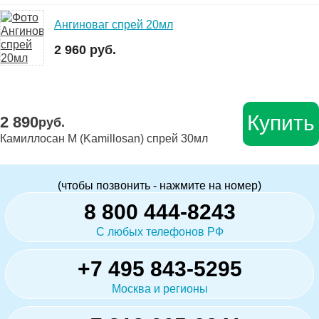
Ангиноваг спрей 20мл
2 960 руб.
Купить
2 890
руб.
Камиллосан М (Kamillosan) спрей 30мл
(чтобы позвонить - нажмите на номер)
8 800 444-8243
С любых телефонов РФ
+7 495 843-5295
Москва и регионы