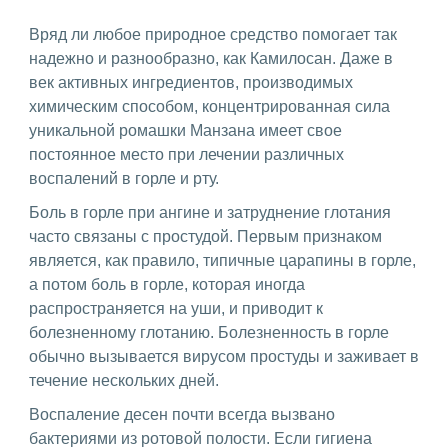
Вряд ли любое природное средство помогает так
надежно и разнообразно, как Камилосан. Даже в
век активных ингредиентов, производимых
химическим способом, концентрированная сила
уникальной ромашки Манзана имеет свое
постоянное место при лечении различных
воспалений в горле и рту.
Боль в горле при ангине и затруднение глотания
часто связаны с простудой. Первым признаком
является, как правило, типичные царапины в горле,
а потом боль в горле, которая иногда
распространяется на уши, и приводит к
болезненному глотанию. Болезненность в горле
обычно вызывается вирусом простуды и заживает в
течение нескольких дней.
Воспаление десен почти всегда вызвано
бактериями из ротовой полости. Если гигиена