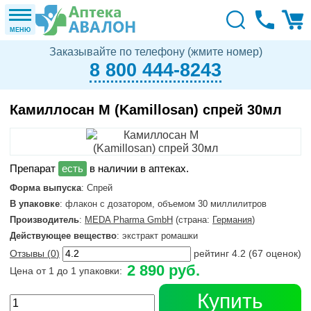
МЕНЮ
Заказывайте по телефону (жмите номер)
8 800 444-8243
Камиллосан М (Kamillosan) спрей 30мл
в наличии в аптеках.
Форма выпуска
: Спрей
В упаковке
: флакон с дозатором, объемом 30 миллилитров
Производитель
:
MEDA Pharma GmbH
(страна:
Германия
)
Действующее вещество
: экстракт ромашки
Отзывы (
0
)
рейтинг
4.2
(
67
оценок)
2 890 руб.
Цена от 1 до 1 упаковки:
Купить