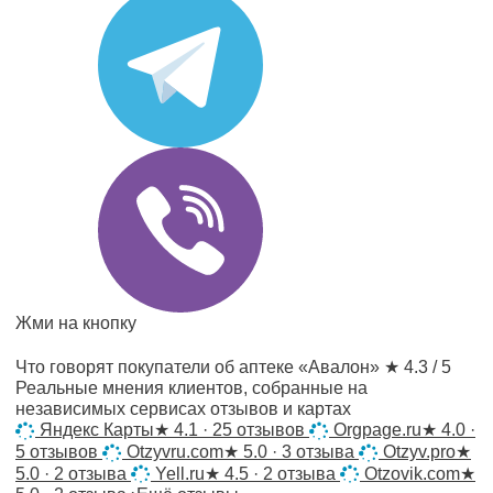
Жми на кнопку
Что говорят покупатели об аптеке «Авалон»
★ 4.3 / 5
Реальные мнения клиентов, собранные на
независимых сервисах отзывов и картах
Яндекс Карты
★
4.1 · 25 отзывов
Orgpage.ru
★
4.0 ·
5 отзывов
Otzyvru.com
★
5.0 · 3 отзыва
Otzyv.pro
★
5.0 · 2 отзыва
Yell.ru
★
4.5 · 2 отзыва
Otzovik.com
★