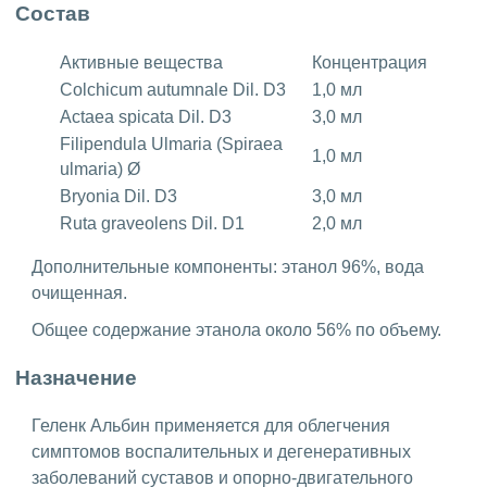
Состав
Активные вещества
Концентрация
Colchicum autumnale Dil. D3
1,0 мл
Actaea spicata Dil. D3
3,0 мл
Filipendula Ulmaria (Spiraea
1,0 мл
ulmaria) Ø
Bryonia Dil. D3
3,0 мл
Ruta graveolens Dil. D1
2,0 мл
Дополнительные компоненты: этанол 96%, вода
очищенная.
Общее содержание этанола около 56% по объему.
Назначение
Геленк Альбин применяется для облегчения
симптомов воспалительных и дегенеративных
заболеваний суставов и опорно-двигательного