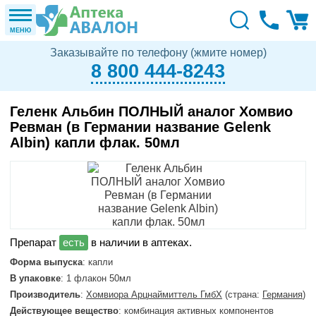
МЕНЮ
Заказывайте по телефону (жмите номер)
8 800 444-8243
Геленк Альбин ПОЛНЫЙ аналог Хомвио
Ревман (в Германии название Gelenk
Albin) капли флак. 50мл
в наличии в аптеках.
Форма выпуска
: капли
В упаковке
: 1 флакон 50мл
Производитель
:
Хомвиора Арцнаймиттель ГмбХ
(страна:
Германия
)
Действующее вещество
: комбинация активных компонентов