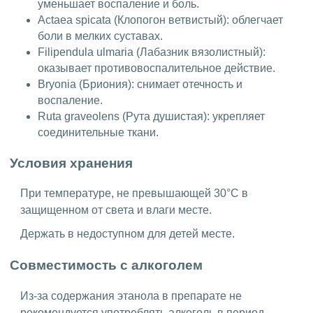
уменьшает воспаление и боль.
Actaea spicata (Клопогон ветвистый): облегчает
боли в мелких суставах.
Filipendula ulmaria (Лабазник вязолистный):
оказывает противовоспалительное действие.
Bryonia (Бриония): снимает отечность и
воспаление.
Ruta graveolens (Рута душистая): укрепляет
соединительные ткани.
Условия хранения
При температуре, не превышающей 30°C в
защищенном от света и влаги месте.
Держать в недоступном для детей месте.
Совместимость с алкоголем
Из-за содержания этанола в препарате не
рекомендуется употреблять алкоголь в период