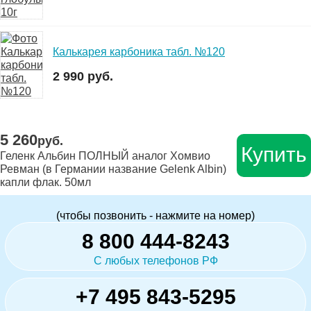
Калькарея карбоника табл. №120
2 990 руб.
5 260
руб.
Купить
Геленк Альбин ПОЛНЫЙ аналог Хомвио
Ревман (в Германии название Gelenk Albin)
капли флак. 50мл
(чтобы позвонить - нажмите на номер)
8 800 444-8243
С любых телефонов РФ
+7 495 843-5295