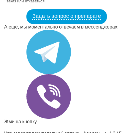
заказ или отказаться.
Задать вопрос о препарате
А ещё, мы моментально отвечаем в мессенджерах:
Жми на кнопку