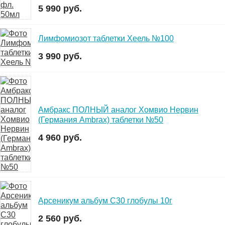
5 990 руб.
Лимфомиозот таблетки Хеель №100
3 990 руб.
Амбракс ПОЛНЫЙ аналог Хомвио Нервин
(Германия Ambrax) таблетки №50
4 960 руб.
Арсеникум альбум C30 глобулы 10г
2 560 руб.