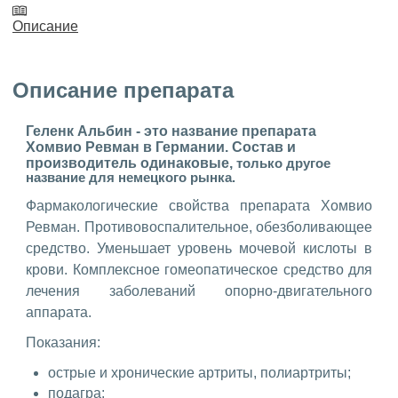
Описание
Описание препарата
Геленк Альбин - это название препарата
Хомвио Ревман в Германии. Состав и
производитель одинаковые,
только другое
название для немецкого рынка.
Фармакологические свойства препарата Хомвио
Ревман. Противовоспалительное, обезболивающее
средство. Уменьшает уровень мочевой кислоты в
крови. Комплексное гомеопатическое средство для
лечения заболеваний опорно-двигательного
аппарата.
Показания:
острые и хронические артриты, полиартриты;
подагра;