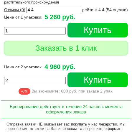
растительного происхождения
Отзывы (
0
)
рейтинг
4.4
(
54
оценки)
5 260 руб.
Цена от 1 упаковки:
Купить
Заказать в 1 клик
4 960 руб.
Цена от 2 упаковок:
Купить
Вы экономите:
600
руб. при заказе
2
упак.
-6%
Бронирование действует в течение 24 часов с момента
оформления заказа
Отправка заявки НЕ обязывает вас покупать у нас лекарство. Мы
перезвоним, ответим на Ваши вопросы - а вы решите, оформить