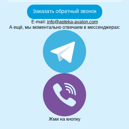
Заказать обратный звонок
E-mail:
info@apteka-avalon.com
А ещё, мы моментально отвечаем в мессенджерах:
Жми на кнопку