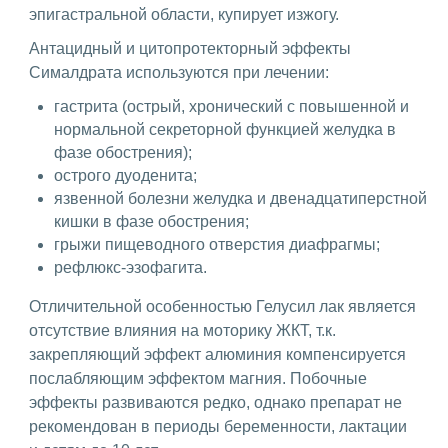
эпигастральной области, купирует изжогу.
Антацидный и цитопротекторный эффекты
Сималдрата используются при лечении:
гастрита (острый, хронический с повышенной и
нормальной секреторной функцией желудка в
фазе обострения);
острого дуоденита;
язвенной болезни желудка и двенадцатиперстной
кишки в фазе обострения;
грыжи пищеводного отверстия диафрагмы;
рефлюкс-эзофагита.
Отличительной особенностью Гелусил лак является
отсутствие влияния на моторику ЖКТ, т.к.
закрепляющий эффект алюминия компенсируется
послабляющим эффектом магния. Побочные
эффекты развиваются редко, однако препарат не
рекомендован в периоды беременности, лактации