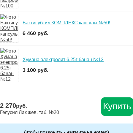
Бактисубтил КОМПЛЕКС капсулы №50!
6 460 руб.
Хумана электролит 6.25г банан №12
3 100 руб.
Купить
2 270
руб.
Гелусил Лак жев. таб. №20
(чтобы позвонить - нажмите на номер)