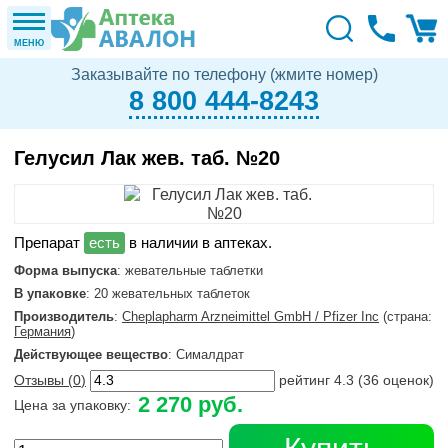
МЕНЮ
Заказывайте по телефону (жмите номер)
8 800 444-8243
Гелусил Лак жев. таб. №20
в наличии в аптеках.
Форма выпуска
: жевательные таблетки
В упаковке
: 20 жевательных таблеток
Производитель
:
Cheplapharm Arzneimittel GmbH / Pfizer Inc
(страна:
Германия
)
Действующее вещество
: Сималдрат
Отзывы (
0
)
рейтинг
4.3
(
36
оценок)
2 270 руб.
Цена за упаковку: