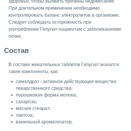
здоровья, чтобы выявить причины недомогания.
При длительном применении необходимо
контролировать баланс электролитов в организме.
Следует соблюдать осторожность при
употреблении Гелусил пациентам с заболеваниями
почек.
Состав
В составе жевательных таблеток Гелусил значатся
такие компоненты, как:
сималдрат - активное действующее вещество
лекарственного средства;
порошковая форма молока;
сахароза;
магния стеарат;
лактоза;
ванильный ароматизатор.