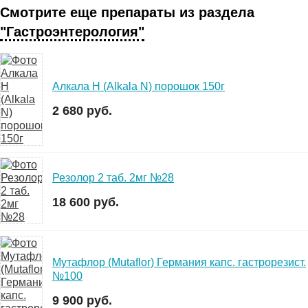
Смотрите еще препараты из раздела
"Гастроэнтерология"
Алкала Н (Alkala N) порошок 150г
2 680 руб.
Резолор 2 таб. 2мг №28
18 600 руб.
Мутафлор (Mutaflor) Германия капс. гастрорезист.
№100
9 900 руб.