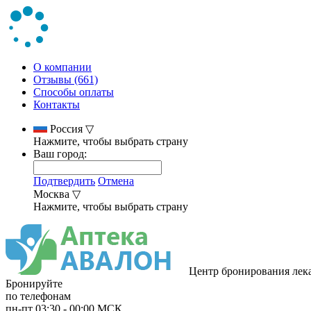
О компании
Отзывы (661)
Способы оплаты
Контакты
Россия
▽
Нажмите, чтобы выбрать страну
Ваш город:
Подтвердить
Отмена
Москва
▽
Нажмите, чтобы выбрать страну
Центр бронирования лек
Бронируйте
по телефонам
пн-пт
03:30
-
00:00
МСК