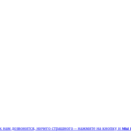
к нам дозвонится, ничего страшного – нажмите на кнопку и
мы 