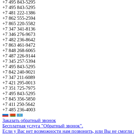
+7 495 843-5295
+7 495 843-5295
+7 481 222-1386
+7 862 555-2594
+7 865 220-5582
+7 347 341-8136
+7 346 276-9673
+7 482 236-8642
+7 863 461-9472
+7 848 268-6065
+7 487 226-9144
+7 345 257-5394
+7 495 843-5295
+7 842 240-9021
+7 347 211-6089
+7 421 295-0013
+7 351 725-7975
+7 495 843-5295
+7 845 356-5850
+7 411 250-5642
+7 485 236-4003
Заказать обратный звонок
Бесплатная услуга "Обратный звонок".
Если у Вас нет возможности нам позвонить, или Вы не смогли 