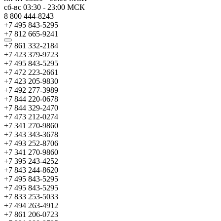
сб-вс
03:30
-
23:00
МСК
8 800 444-8243
+7 495 843-5295
+7 812 665-9241
+7 861 332-2184
+7 423 379-9723
+7 495 843-5295
+7 472 223-2661
+7 423 205-9830
+7 492 277-3989
+7 844 220-0678
+7 844 329-2470
+7 473 212-0274
+7 341 270-9860
+7 343 343-3678
+7 493 252-8706
+7 341 270-9860
+7 395 243-4252
+7 843 244-8620
+7 495 843-5295
+7 495 843-5295
+7 833 253-5033
+7 494 263-4912
+7 861 206-0723