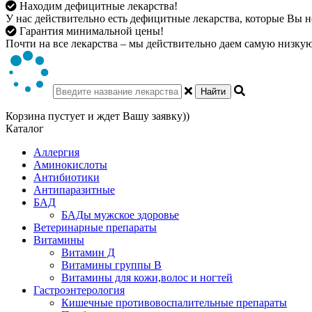
Находим дефицитные лекарства!
У нас действительно есть дефицитные лекарства, которые Вы не
Гарантия минимальной цены!
Почти на все лекарства – мы действительно даем самую низкую 
Найти
Корзина пустует и ждет Вашу заявку))
Каталог
Аллергия
Аминокислоты
Антибиотики
Антипаразитные
БАД
БАДы мужское здоровье
Ветеринарные препараты
Витамины
Витамин Д
Витамины группы В
Витамины для кожи,волос и ногтей
Гастроэнтерология
Кишечные противовоспалительные препараты