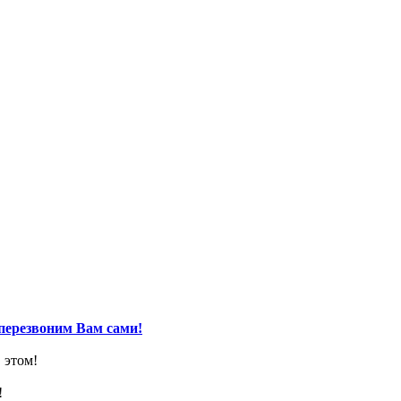
перезвоним Вам сами!
 этом!
!