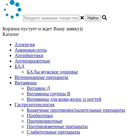
Найти
Корзина пустует и ждет Вашу заявку))
Каталог
Аллергия
Аминокислоты
Антибиотики
Антипаразитные
БАД
БАДы мужское здоровье
Ветеринарные препараты
Витамины
Витамин Д
Витамины группы В
Витамины для кожи,волос и ногтей
Гастроэнтерология
Кишечные противовоспалительные препараты
Пробиотики
Противорвотные
Противоязвенные препараты
Слабительные препараты