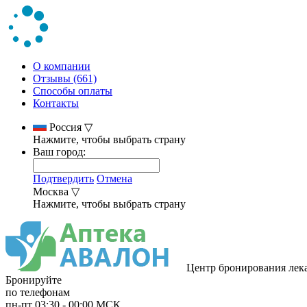
О компании
Отзывы (661)
Способы оплаты
Контакты
Россия
▽
Нажмите, чтобы выбрать страну
Ваш город:
Подтвердить
Отмена
Москва
▽
Нажмите, чтобы выбрать страну
Центр бронирования лек
Бронируйте
по телефонам
пн-пт
03:30
-
00:00
МСК