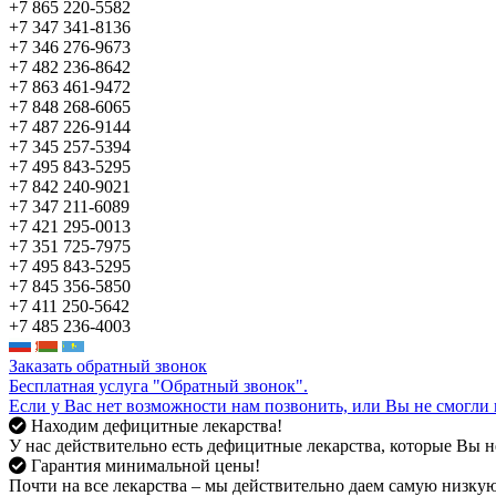
+7 865 220-5582
+7 347 341-8136
+7 346 276-9673
+7 482 236-8642
+7 863 461-9472
+7 848 268-6065
+7 487 226-9144
+7 345 257-5394
+7 495 843-5295
+7 842 240-9021
+7 347 211-6089
+7 421 295-0013
+7 351 725-7975
+7 495 843-5295
+7 845 356-5850
+7 411 250-5642
+7 485 236-4003
Заказать обратный звонок
Бесплатная услуга "Обратный звонок".
Если у Вас нет возможности нам позвонить, или Вы не смогли 
Находим дефицитные лекарства!
У нас действительно есть дефицитные лекарства, которые Вы не
Гарантия минимальной цены!
Почти на все лекарства – мы действительно даем самую низкую 