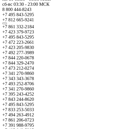
сб-вс
03:30
-
23:00
МСК
8 800 444-8243
+7 495 843-5295
+7 812 665-9241
+7 861 332-2184
+7 423 379-9723
+7 495 843-5295
+7 472 223-2661
+7 423 205-9830
+7 492 277-3989
+7 844 220-0678
+7 844 329-2470
+7 473 212-0274
+7 341 270-9860
+7 343 343-3678
+7 493 252-8706
+7 341 270-9860
+7 395 243-4252
+7 843 244-8620
+7 495 843-5295
+7 833 253-5033
+7 494 263-4912
+7 861 206-0723
+7 391 988-9795