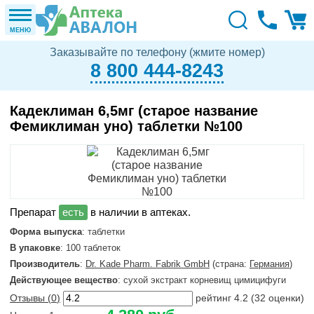
МЕНЮ
Заказывайте по телефону (жмите номер)
8 800 444-8243
Кадеклиман 6,5мг (старое название
Фемиклиман уно) таблетки №100
в наличии в аптеках.
Форма выпуска
: таблетки
В упаковке
: 100 таблеток
Производитель
:
Dr. Kade Pharm. Fabrik GmbH
(страна:
Германия
)
Действующее вещество
: сухой экстракт корневищ цимицифуги
Отзывы (
0
)
рейтинг
4.2
(
32
оценки)