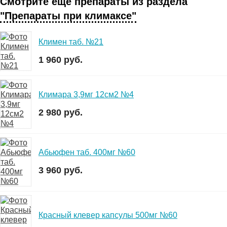
Смотрите еще препараты из раздела
"Препараты при климаксе"
Климен таб. №21
1 960 руб.
Климара 3,9мг 12см2 №4
2 980 руб.
Абьюфен таб. 400мг №60
3 960 руб.
Красный клевер капсулы 500мг №60