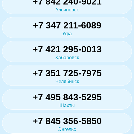
+7 842 240-9021
Ульяновск
+7 347 211-6089
Уфа
+7 421 295-0013
Хабаровск
+7 351 725-7975
Челябинск
+7 495 843-5295
Шахты
+7 845 356-5850
Энгельс