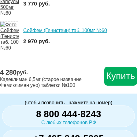
3 770 руб.
Сойфем (Генистеин) таб. 100мг №60
2 970 руб.
4 280
руб.
Купить
Кадеклиман 6,5мг (старое название
Фемиклиман уно) таблетки №100
(чтобы позвонить - нажмите на номер)
8 800 444-8243
С любых телефонов РФ