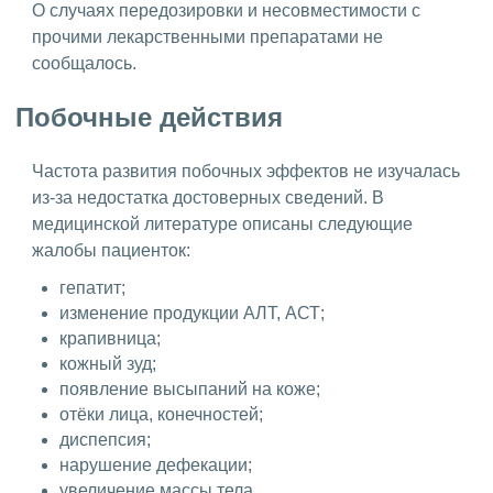
О случаях передозировки и несовместимости с
прочими лекарственными препаратами не
сообщалось.
Побочные действия
Частота развития побочных эффектов не изучалась
из-за недостатка достоверных сведений. В
медицинской литературе описаны следующие
жалобы пациенток:
гепатит;
изменение продукции АЛТ, АСТ;
крапивница;
кожный зуд;
появление высыпаний на коже;
отёки лица, конечностей;
диспепсия;
нарушение дефекации;
увеличение массы тела.