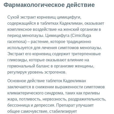
Фармакологическое действие
Сухой экстракт корневищ цимицифуги,
содержащийся в таблетках Кадеклиман, оказывает
комплексное воздействие на женский организм в
период менопаузы. Цимицифуга (Cimicifuga
racemosa) – растение, которое традиционно
используется для лечения симптомов менопаузы.
Экстракт его корневищ содержит тритерпеновые
гликозиды, которые оказывают влияние на
гормональный баланс в организме женщины,
регулируя уровень эстрогенов.
Основное действие таблеток Кадеклиман
заключается в снижении выраженности симптомов
климактерического синдрома, таких как приливы
жара, потливость, нервозность, раздражительность,
бессонница и депрессия. Препарат улучшает
общее самочувствие, стабилизирует