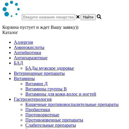
Найти
Корзина пустует и ждет Вашу заявку))
Каталог
Аллергия
Аминокислоты
Антибиотики
Антипаразитные
БАД
БАДы мужское здоровье
Ветеринарные препараты
Витамины
Витамин Д
Витамины группы В
Витамины для кожи,волос и ногтей
Гастроэнтерология
Кишечные противовоспалительные препараты
Пробиотики
Противорвотные
Противоязвенные препараты
Слабительные препараты