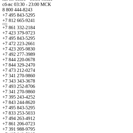
сб-вс
03:30
-
23:00
МСК
8 800 444-8243
+7 495 843-5295
+7 812 665-9241
+7 861 332-2184
+7 423 379-9723
+7 495 843-5295
+7 472 223-2661
+7 423 205-9830
+7 492 277-3989
+7 844 220-0678
+7 844 329-2470
+7 473 212-0274
+7 341 270-9860
+7 343 343-3678
+7 493 252-8706
+7 341 270-9860
+7 395 243-4252
+7 843 244-8620
+7 495 843-5295
+7 833 253-5033
+7 494 263-4912
+7 861 206-0723
+7 391 988-9795