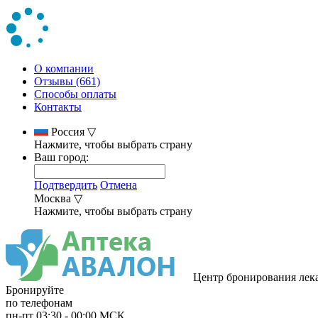
О компании
Отзывы (661)
Способы оплаты
Контакты
Россия
▽
Нажмите, чтобы выбрать страну
Ваш город:
Подтвердить
Отмена
Москва
▽
Нажмите, чтобы выбрать страну
Центр бронирования лек
Бронируйте
по телефонам
пн-пт
03:30
-
00:00
МСК