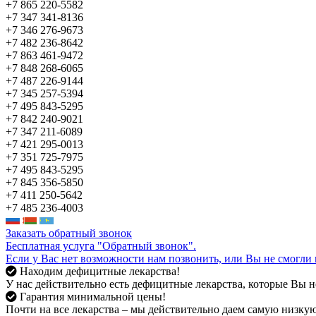
+7 865 220-5582
+7 347 341-8136
+7 346 276-9673
+7 482 236-8642
+7 863 461-9472
+7 848 268-6065
+7 487 226-9144
+7 345 257-5394
+7 495 843-5295
+7 842 240-9021
+7 347 211-6089
+7 421 295-0013
+7 351 725-7975
+7 495 843-5295
+7 845 356-5850
+7 411 250-5642
+7 485 236-4003
Заказать обратный звонок
Бесплатная услуга "Обратный звонок".
Если у Вас нет возможности нам позвонить, или Вы не смогли 
Находим дефицитные лекарства!
У нас действительно есть дефицитные лекарства, которые Вы не
Гарантия минимальной цены!
Почти на все лекарства – мы действительно даем самую низкую 