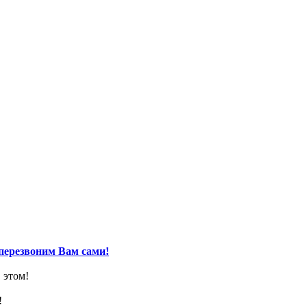
перезвоним Вам сами!
 этом!
!