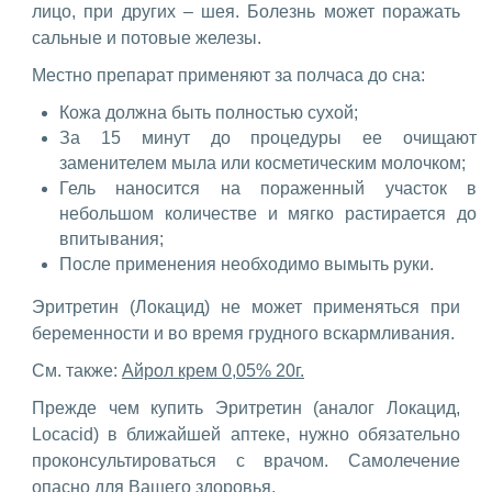
лицо, при других – шея. Болезнь может поражать
сальные и потовые железы.
Местно препарат применяют за полчаса до сна:
Кожа должна быть полностью сухой;
За 15 минут до процедуры ее очищают
заменителем мыла или косметическим молочком;
Гель наносится на пораженный участок в
небольшом количестве и мягко растирается до
впитывания;
После применения необходимо вымыть руки.
Эритретин (Локацид) не может применяться при
беременности и во время грудного вскармливания.
См. также:
Айрол крем 0,05% 20г.
Прежде чем купить Эритретин (аналог Локацид,
Locacid) в ближайшей аптеке, нужно обязательно
проконсультироваться с врачом. Самолечение
опасно для Вашего здоровья.