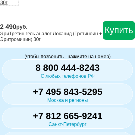
2 490
руб.
Купить
ЭриТретин гель аналог Локацид (Третиноин +
Эритромицин) 30г
(чтобы позвонить - нажмите на номер)
8 800 444-8243
С любых телефонов РФ
+7 495 843-5295
Москва и регионы
+7 812 665-9241
Санкт-Петербург