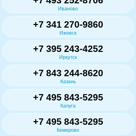
+7 493 252-8706
Иваново
+7 341 270-9860
Ижевск
+7 395 243-4252
Иркутск
+7 843 244-8620
Казань
+7 495 843-5295
Калуга
+7 495 843-5295
Кемерово