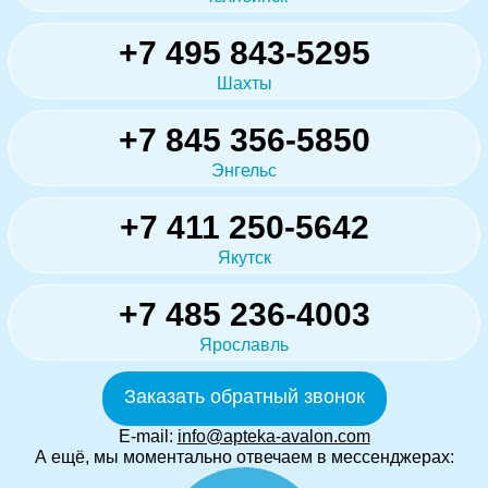
+7 495 843-5295
Шахты
+7 845 356-5850
Энгельс
+7 411 250-5642
Якутск
+7 485 236-4003
Ярославль
Заказать обратный звонок
E-mail:
info@apteka-avalon.com
А ещё, мы моментально отвечаем в мессенджерах: