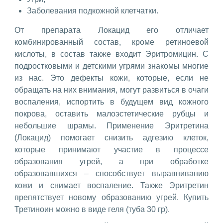
Заболевания подкожной клетчатки.
От препарата Локацид его отличает
комбинированный состав, кроме ретиноевой
кислоты, в состав также входит Эритромицин. С
подростковыми и детскими угрями знакомы многие
из нас. Это дефекты кожи, которые, если не
обращать на них внимания, могут развиться в очаги
воспаления, испортить в будущем вид кожного
покрова, оставить малоэстетические рубцы и
небольшие шрамы. Применение Эритретина
(Локацид) помогает снизить адгезию клеток,
которые принимают участие в процессе
образования угрей, а при обработке
образовавшихся – способствует выравниванию
кожи и снимает воспаление. Также Эритретин
препятствует новому образованию угрей. Купить
Третиноин можно в виде геля (туба 30 гр).