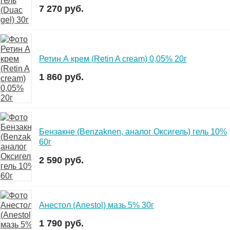
7 270 руб.
Ретин А крем (Retin A cream) 0,05% 20г
1 860 руб.
Бензакне (Benzaknen, аналог Оксигель) гель 10%
60г
2 590 руб.
Анестол (Anestol) мазь 5% 30г
1 790 руб.