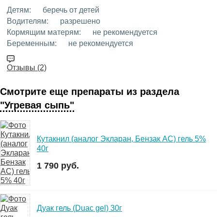
Детям:
беречь от детей
Водителям:
разрешено
Кормящим матерям:
не рекомендуется
Беременным:
не рекомендуется
Отзывы (2)
Смотрите еще препараты из раздела
"Угревая сыпь"
Кутакнил (аналог Экларан, Бензак АС) гель 5%
40г
1 790 руб.
Дуак гель (Duac gel) 30г