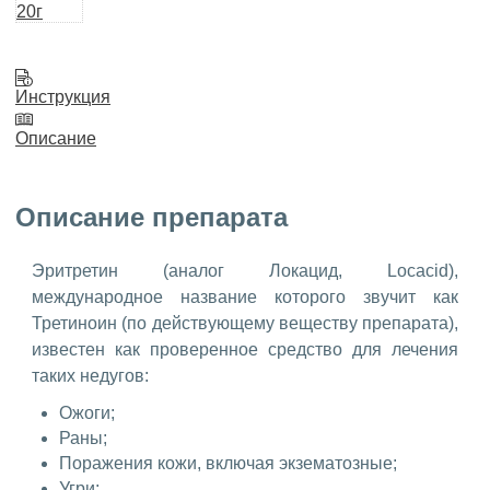
Инструкция
Описание
Описание препарата
Эритретин (аналог Локацид, Locacid),
международное название которого звучит как
Третиноин (по действующему веществу препарата),
известен как проверенное средство для лечения
таких недугов:
Ожоги;
Раны;
Поражения кожи, включая экзематозные;
Угри;