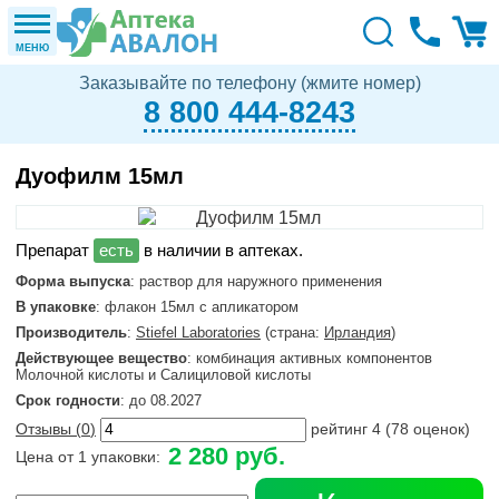
МЕНЮ
Заказывайте по телефону (жмите номер)
8 800 444-8243
Дуофилм 15мл
в наличии в аптеках.
Форма выпуска
: раствор для наружного применения
В упаковке
: флакон 15мл с апликатором
Производитель
:
Stiefel Laboratories
(страна:
Ирландия
)
Действующее вещество
: комбинация активных компонентов
Молочной кислоты и Салициловой кислоты
Срок годности
: до 08.2027
Отзывы (
0
)
рейтинг
4
(
78
оценок)
2 280 руб.
Цена от 1 упаковки: