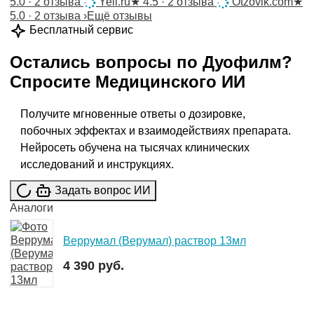
5.0 · 2 отзыва
Yell.ru
★
4.5 · 2 отзыва
Otzovik.com
★
5.0 · 2 отзыва
›
Ещё отзывы
Бесплатный сервис
Остались вопросы по
Дуофилм
?
Спросите
Медицинского ИИ
Получите мгновенные ответы о дозировке,
побочных эффектах и взаимодействиях препарата.
Нейросеть обучена на тысячах клинических
исследований и инструкциях.
Задать вопрос ИИ
Аналоги
Веррумал (Верумал) раствор 13мл
4 390 руб.