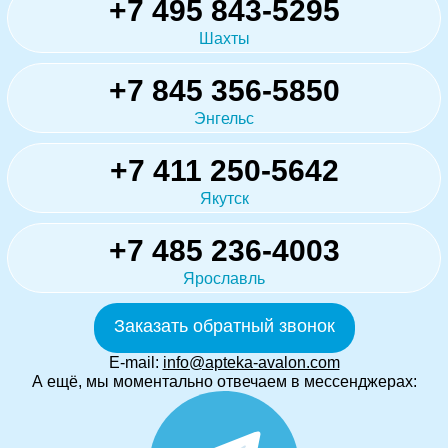
+7 495 843-5295
Шахты
+7 845 356-5850
Энгельс
+7 411 250-5642
Якутск
+7 485 236-4003
Ярославль
Заказать обратный звонок
E-mail:
info@apteka-avalon.com
А ещё, мы моментально отвечаем в мессенджерах: