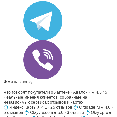
Жми на кнопку
Что говорят покупатели об аптеке «Авалон»
★ 4.3 / 5
Реальные мнения клиентов, собранные на
независимых сервисах отзывов и картах
Яндекс Карты
★
4.1 · 25 отзывов
Orgpage.ru
★
4.0 ·
5 отзывов
Otzyvru.com
★
5.0 · 3 отзыва
Otzyv.pro
★