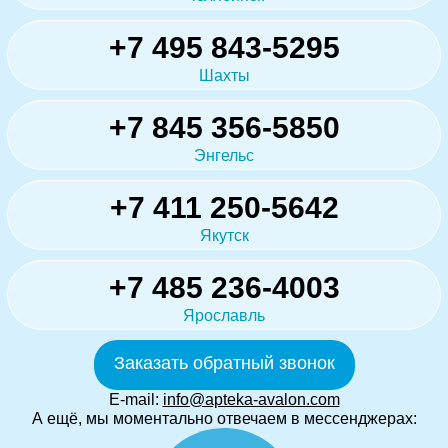
+7 495 843-5295
Шахты
+7 845 356-5850
Энгельс
+7 411 250-5642
Якутск
+7 485 236-4003
Ярославль
Заказать обратный звонок
E-mail:
info@apteka-avalon.com
А ещё, мы моментально отвечаем в мессенджерах: