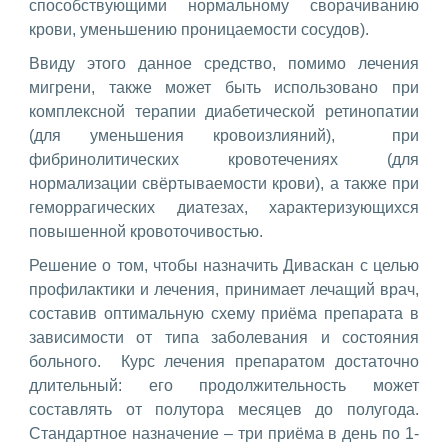
способствующими нормальному сворачиванию
крови, уменьшению проницаемости сосудов).
Ввиду этого данное средство, помимо лечения
мигрени, также может быть использовано при
комплексной терапии диабетической ретинопатии
(для уменьшения кровоизлияний), при
фибринолитических кровотечениях (для
нормализации свёртываемости крови), а также при
геморрагических диатезах, характеризующихся
повышенной кровоточивостью.
Решение о том, чтобы назначить Диваскан с целью
профилактики и лечения, принимает лечащий врач,
составив оптимальную схему приёма препарата в
зависимости от типа заболевания и состояния
больного. Курс лечения препаратом достаточно
длительный: его продолжительность может
составлять от полутора месяцев до полугода.
Стандартное назначение – три приёма в день по 1-