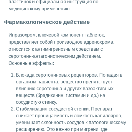
пластинок и официальная инструкция по
медицинскому применению.
Фармакологическое действие
Ипразохром, ключевой компонент таблеток,
представляет собой производное адренохрома,
относится к антимигренозным средствам с
серотонин-антагонистическим действием.
Основные эффекты:
Блокада серотониновых рецепторов. Попадая в
организм пациента, вещество препятствует
влиянию серотонина и других вазоактивных
веществ (брадикинин, гистамин и др.) на
сосудистую стенку.
Стабилизация сосудистой стенки. Препарат
снижает проницаемость и ломкость капилляров,
уменьшает склонность сосудов к патологическому
расширению. Это важно при мигрени, где