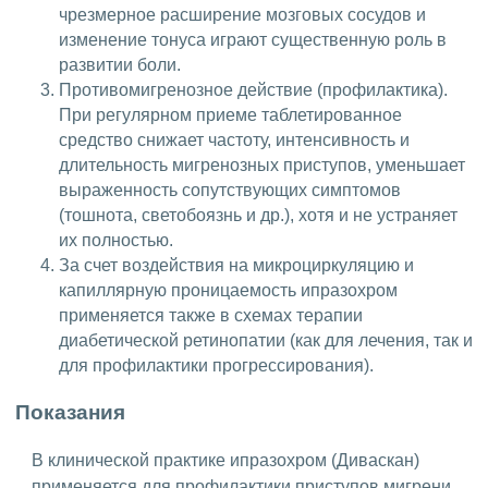
чрезмерное расширение мозговых сосудов и
изменение тонуса играют существенную роль в
развитии боли.
Противомигренозное действие (профилактика).
При регулярном приеме таблетированное
средство снижает частоту, интенсивность и
длительность мигренозных приступов, уменьшает
выраженность сопутствующих симптомов
(тошнота, светобоязнь и др.), хотя и не устраняет
их полностью.
За счет воздействия на микроциркуляцию и
капиллярную проницаемость ипразохром
применяется также в схемах терапии
диабетической ретинопатии (как для лечения, так и
для профилактики прогрессирования).
Показания
В клинической практике ипразохром (Диваскан)
применяется для профилактики приступов мигрени