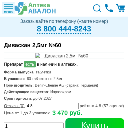
МЕНЮ
Заказывайте по телефону (жмите номер)
8 800 444-8243
Диваскан 2,5мг №60
в наличии в аптеках.
Форма выпуска
: таблетки
В упаковке
: 60 таблеток по 2,5мг
Производитель
:
Berlin-Chemie AG
(страна:
Германия
)
Действующее вещество
: Ипразохром
Срок годности
: до 07.2027
Отзывы (
0
)
рейтинг
4.8
(
57
оценок)
3 470 руб.
Цена от 1 до 3 упаковок:
Купить