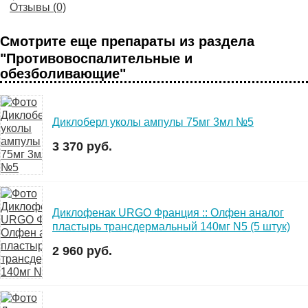
Отзывы (0)
Смотрите еще препараты из раздела
"Противовоспалительные и
обезболивающие"
Диклоберл уколы ампулы 75мг 3мл №5
3 370 руб.
Диклофенак URGO Франция :: Олфен аналог
пластырь трансдермальный 140мг N5 (5 штук)
2 960 руб.