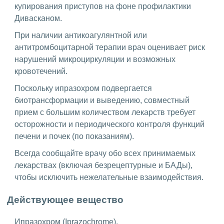
купирования приступов на фоне профилактики
Дивасканом.
При наличии антикоагулянтной или
антитромбоцитарной терапии врач оценивает риск
нарушений микроциркуляции и возможных
кровотечений.
Поскольку ипразохром подвергается
биотрансформации и выведению, совместный
прием с большим количеством лекарств требует
осторожности и периодического контроля функций
печени и почек (по показаниям).
Всегда сообщайте врачу обо всех принимаемых
лекарствах (включая безрецептурные и БАДы),
чтобы исключить нежелательные взаимодействия.
Действующее вещество
Ипразохром (Iprazochrome).