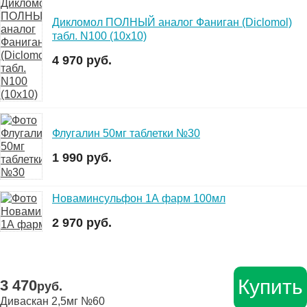
Дикломол ПОЛНЫЙ аналог Фаниган (Diclomol)
табл. N100 (10х10)
4 970 руб.
Флугалин 50мг таблетки №30
1 990 руб.
Новаминсульфон 1А фарм 100мл
2 970 руб.
Купить
3 470
руб.
Диваскан 2,5мг №60