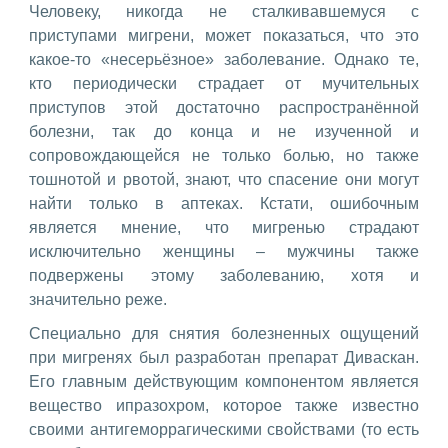
Человеку, никогда не сталкивавшемуся с
приступами мигрени, может показаться, что это
какое-то «несерьёзное» заболевание. Однако те,
кто периодически страдает от мучительных
приступов этой достаточно распространённой
болезни, так до конца и не изученной и
сопровождающейся не только болью, но также
тошнотой и рвотой, знают, что спасение они могут
найти только в аптеках. Кстати, ошибочным
является мнение, что мигренью страдают
исключительно женщины – мужчины также
подвержены этому заболеванию, хотя и
значительно реже.
Специально для снятия болезненных ощущений
при мигренях был разработан препарат Диваскан.
Его главным действующим компонентом является
вещество ипразохром, которое также известно
своими антигеморрагическими свойствами (то есть