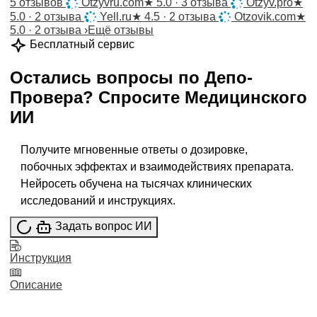
5 отзывов
Otzyvru.com
★
5.0 · 3 отзыва
Otzyv.pro
★
5.0 · 2 отзыва
Yell.ru
★
4.5 · 2 отзыва
Otzovik.com
★
5.0 · 2 отзыва
›
Ещё отзывы
Бесплатный сервис
Остались вопросы по
Депо-
Провера
?
Спросите
Медицинского
ИИ
Получите мгновенные ответы о дозировке,
побочных эффектах и взаимодействиях препарата.
Нейросеть обучена на тысячах клинических
исследований и инструкциях.
Задать вопрос ИИ
Инструкция
Описание