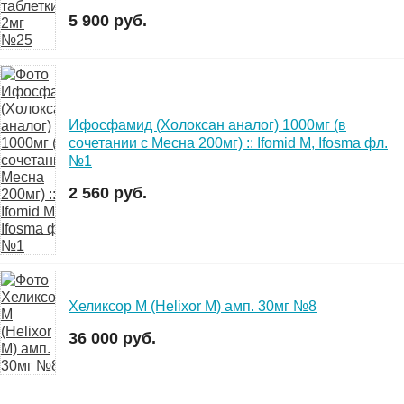
5 900 руб.
Ифосфамид (Холоксан аналог) 1000мг (в
сочетании с Месна 200мг) :: Ifomid M, Ifosma фл.
№1
2 560 руб.
Хеликсор М (Helixor M) амп. 30мг №8
36 000 руб.