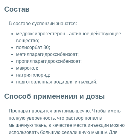
Состав
В составе суспензии значатся:
медроксипрогестерон - активное действующее
вещество;
полисорбат 80;
метилпарагидроксибензоат;
пропилпарагидроксибензоат;
макрогол;
натрия хлорид;
подготовленная вода для инъекций.
Способ применения и дозы
Препарат вводится внутримышечно. Чтобы иметь
полную уверенность, что раствор попал в
мышечную ткань, в качестве места инъекции можно
использовать большую седалищную мышцу. Для