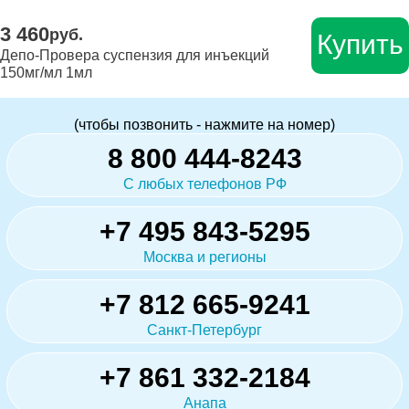
3 460
руб.
Купить
Депо-Провера суспензия для инъекций
150мг/мл 1мл
(чтобы позвонить - нажмите на номер)
8 800 444-8243
С любых телефонов РФ
+7 495 843-5295
Москва и регионы
+7 812 665-9241
Санкт-Петербург
+7 861 332-2184
Анапа