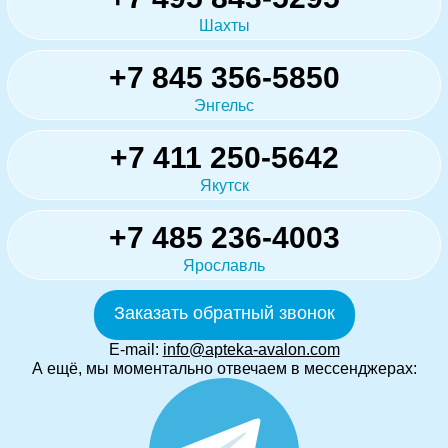
Шахты
+7 845 356-5850
Энгельс
+7 411 250-5642
Якутск
+7 485 236-4003
Ярославль
Заказать обратный звонок
E-mail:
info@apteka-avalon.com
А ещё, мы моментально отвечаем в мессенджерах: