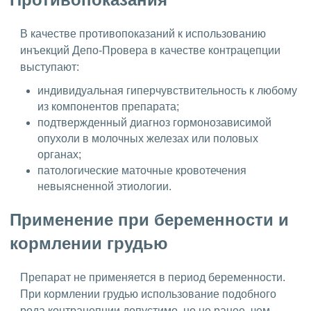
В качестве противопоказаний к использованию
инъекций Депо-Провера в качестве контрацепции
выступают:
индивидуальная гиперчувствительность к любому
из компонентов препарата;
подтвержденный диагноз гормонозависимой
опухоли в молочных железах или половых
органах;
патологические маточные кровотечения
невыясненной этиологии.
Применение при беременности и
кормлении грудью
Препарат не применяется в период беременности.
При кормлении грудью использование подобного
рода контрацепции допустимо, но не ранее, чем