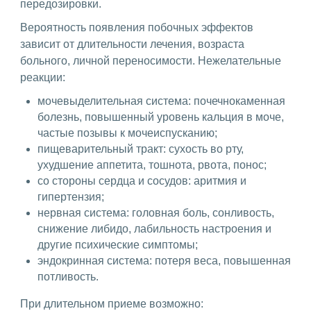
передозировки.
Вероятность появления побочных эффектов
зависит от длительности лечения, возраста
больного, личной переносимости. Нежелательные
реакции:
мочевыделительная система: почечнокаменная
болезнь, повышенный уровень кальция в моче,
частые позывы к мочеиспусканию;
пищеварительный тракт: сухость во рту,
ухудшение аппетита, тошнота, рвота, понос;
со стороны сердца и сосудов: аритмия и
гипертензия;
нервная система: головная боль, сонливость,
снижение либидо, лабильность настроения и
другие психические симптомы;
эндокринная система: потеря веса, повышенная
потливость.
При длительном приеме возможно: