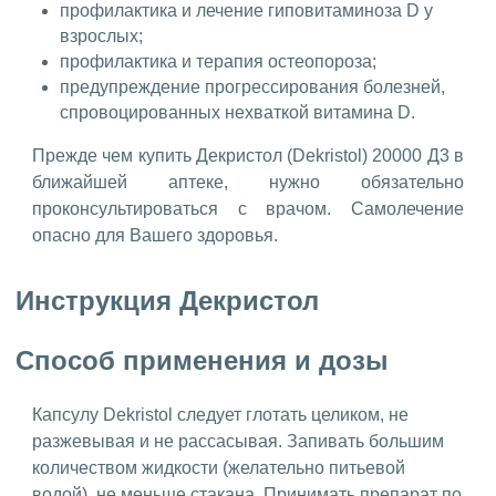
профилактика и лечение гиповитаминоза D у
взрослых;
профилактика и терапия остеопороза;
предупреждение прогрессирования болезней,
спровоцированных нехваткой витамина D.
Прежде чем купить Декристол (Dekristol) 20000 Д3 в
ближайшей аптеке, нужно обязательно
проконсультироваться с врачом. Самолечение
опасно для Вашего здоровья.
Инструкция Декристол
Способ применения и дозы
Капсулу Dekristol следует глотать целиком, не
разжевывая и не рассасывая. Запивать большим
количеством жидкости (желательно питьевой
водой), не меньше стакана. Принимать препарат по