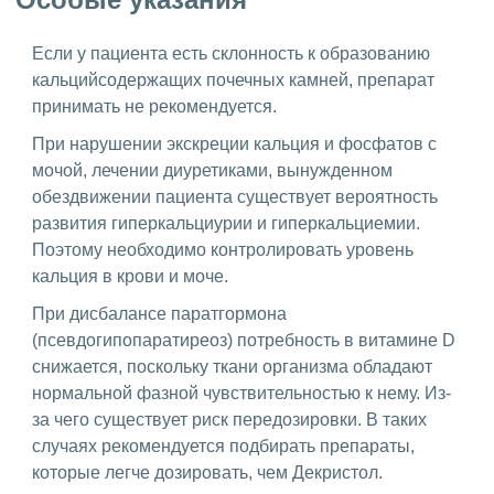
Если у пациента есть склонность к образованию
кальцийсодержащих почечных камней, препарат
принимать не рекомендуется.
При нарушении экскреции кальция и фосфатов с
мочой, лечении диуретиками, вынужденном
обездвижении пациента существует вероятность
развития гиперкальциурии и гиперкальциемии.
Поэтому необходимо контролировать уровень
кальция в крови и моче.
При дисбалансе паратгормона
(псевдогипопаратиреоз) потребность в витамине D
снижается, поскольку ткани организма обладают
нормальной фазной чувствительностью к нему. Из-
за чего существует риск передозировки. В таких
случаях рекомендуется подбирать препараты,
которые легче дозировать, чем Декристол.