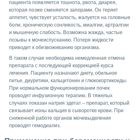
пациента появляется тошнота, рвота, диарея,
которая позже сменяется запорами. Он теряет
аппетит, чувствует усталость, жалуется на головные
боли, хроническую сонливость, миалгии, артралгии
и мышечную слабость. Возможна жажда, частые
позывы к мочеиспусканию. Потеря жидкости
приводит к обезвоживанию организма.
В таком случае необходима немедленная отмена
препарата с последующей коррекцией курса
лечения. Пациенту назначают диету, обильное
питье, диуретики, кальцитонин и глюкокортикоиды.
При нормальном функционировании почек
проводят инфузионную терапию. В тяжелых
случаях показан натрия эдетат – препарат, который
связывает ионы кальция в сыворотке крови. При
сниженной работе органов мочевыделения
проводят гемодиализ.