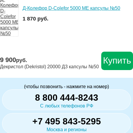
Д-Колефор D-Colefor 5000 МЕ капсулы №50
1 870 руб.
Купить
9 900
руб.
Декристол (Dekristol) 20000 Д3 капсулы №50
(чтобы позвонить - нажмите на номер)
8 800 444-8243
С любых телефонов РФ
+7 495 843-5295
Москва и регионы