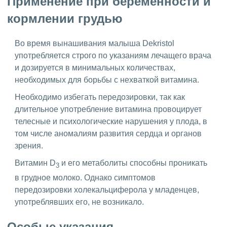
Применение при беременности и
кормлении грудью
Во время вынашивания малыша Dekristol
употребляется строго по указаниям лечащего врача
и дозируется в минимальных количествах,
необходимых для борьбы с нехваткой витамина.
Необходимо избегать передозировки, так как
длительное употребление витамина провоцирует
телесные и психологические нарушения у плода, в
том числе аномалиям развития сердца и органов
зрения.
Витамин D
и его метаболиты способны проникать
3
в грудное молоко. Однако симптомов
передозировки холекальциферола у младенцев,
употреблявших его, не возникало.
Особые указания