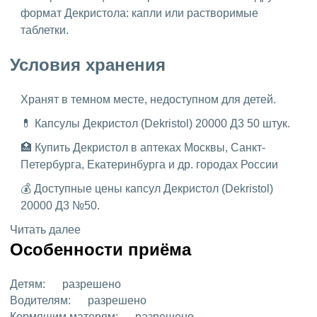
формат Декристола: капли или растворимые
таблетки.
Условия хранения
Хранят в темном месте, недоступном для детей.
💊 Капсулы Декристол (Dekristol) 20000 Д3 50 штук.
🏥 Купить Декристол в аптеках Москвы, Санкт-
Петербурга, Екатеринбурга и др. городах России
💰 Доступные цены капсул Декристол (Dekristol)
20000 Д3 №50.
Читать далее
Особенности приёма
Детям:
разрешено
Водителям:
разрешено
Кормящим матерям:
разрешено