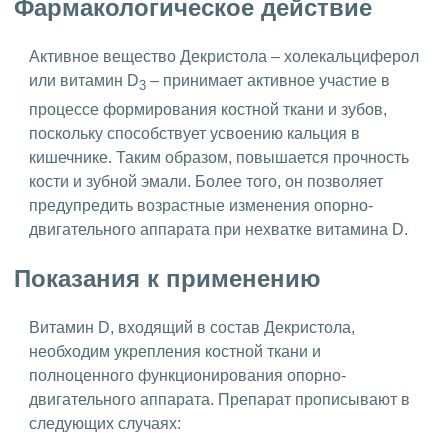
Фармакологическое действие
Активное вещество Декристола – холекальциферол
или витамин D
– принимает активное участие в
3
процессе формирования костной ткани и зубов,
поскольку способствует усвоению кальция в
кишечнике. Таким образом, повышается прочность
кости и зубной эмали. Более того, он позволяет
предупредить возрастные изменения опорно-
двигательного аппарата при нехватке витамина D.
Показания к применению
Витамин D, входящий в состав Декристола,
необходим укрепления костной ткани и
полноценного функционирования опорно-
двигательного аппарата. Препарат прописывают в
следующих случаях: