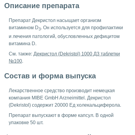
Описание препарата
Препарат Декристол насыщает организм
витамином D
. Он используется для профилактики
3
и лечения патологий, обусловленных дефицитом
витамина D.
См. также:
Декристол (Dekristol) 1000 Д3 таблетки
№100
.
Состав и форма выпуска
Лекарственное средство производит немецкая
компания MIBE GmbH Arzneimittel. Декристол
(Dekristol) содержит 20000 Ед холекальциферола.
Препарат выпускают в форме капсул. В одной
упаковке 50 шт.