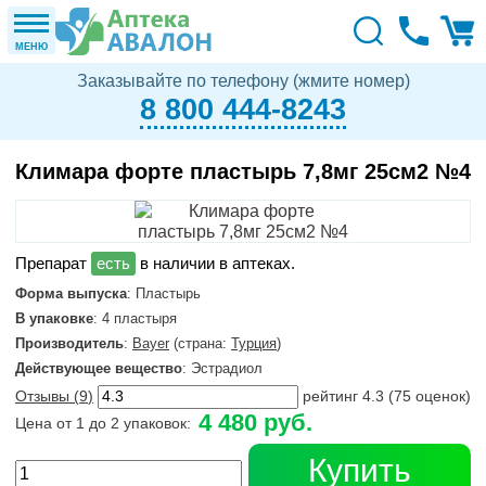
МЕНЮ
Заказывайте по телефону (жмите номер)
8 800 444-8243
Климара форте пластырь 7,8мг 25см2 №4
в наличии в аптеках.
Форма выпуска
: Пластырь
В упаковке
: 4 пластыря
Производитель
:
Bayer
(страна:
Турция
)
Действующее вещество
: Эстрадиол
Отзывы (
9
)
рейтинг
4.3
(
75
оценок)
4 480 руб.
Цена от 1 до 2 упаковок:
Купить