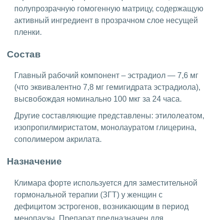
полупрозрачную гомогенную матрицу, содержащую
активный ингредиент в прозрачном слое несущей
пленки.
Состав
Главный рабочий компонент – эстрадиол — 7,6 мг
(что эквивалентно 7,8 мг гемигидрата эстрадиола),
высвобождая номинально 100 мкг за 24 часа.
Другие составляющие представлены: этилолеатом,
изопропилмиристатом, монолауратом глицерина,
сополимером акрилата.
Назначение
Климара форте используется для заместительной
гормональной терапии (ЗГТ) у женщин с
дефицитом эстрогенов, возникающим в период
менопаузы. Препарат предназначен для