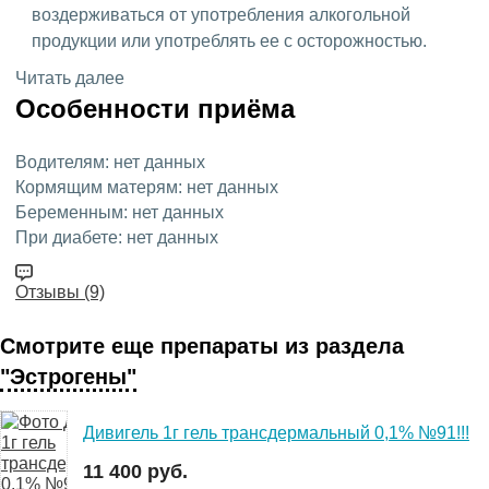
воздерживаться от употребления алкогольной
продукции или употреблять ее с осторожностью.
Читать далее
Особенности приёма
Водителям:
нет данных
Кормящим матерям:
нет данных
Беременным:
нет данных
При диабете:
нет данных
Отзывы (9)
Смотрите еще препараты из раздела
"Эстрогены"
Дивигель 1г гель трансдермальный 0,1% №91!!!
11 400 руб.