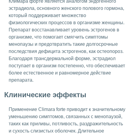
Климара форте является аналогом эндогенного
эстрадиола, основного женского полового гормона,
который поддерживает множество
физиологических процессов в организме женщины.
Препарат восстанавливает уровень эстрогенов в
организме, что помогает смягчить симптомы
менопаузы и предотвратить такие долгосрочные
последствия дефицита эстрогенов, как остеопороз.
Благодаря трансдермальной форме, эстрадиол
поступает в организм постепенно, что обеспечивает
более естественное и равномерное действие
препарата.
Клинические эффекты
Применение Climara forte приводит к значительному
уменьшению симптомов, связанных с менопаузой,
таких как приливы, потливость, раздражительность
и сухость слизистых оболочек. Длительное