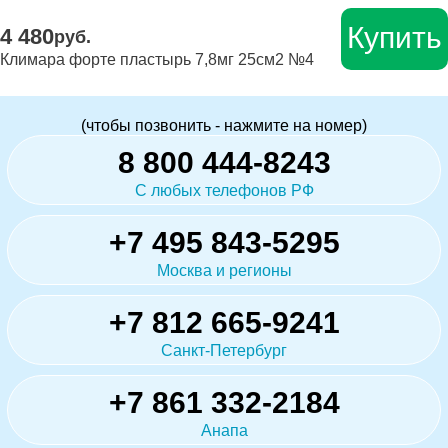
Купить
4 480
руб.
Климара форте пластырь 7,8мг 25см2 №4
(чтобы позвонить - нажмите на номер)
8 800 444-8243
С любых телефонов РФ
+7 495 843-5295
Москва и регионы
+7 812 665-9241
Санкт-Петербург
+7 861 332-2184
Анапа