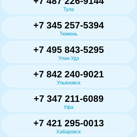
+7 487 226-9144
Тула
+7 345 257-5394
Тюмень
+7 495 843-5295
Улан-Удэ
+7 842 240-9021
Ульяновск
+7 347 211-6089
Уфа
+7 421 295-0013
Хабаровск