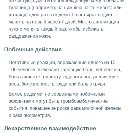
на чистую, сухую и неповрежденную кожу в области
туловища (например, на нижнюю часть живота или
ягодицу) один раз в неделю. Пластырь следует
менять на новый через 7 дней. Место аппликации
нужно менять каждый раз, чтобы избежать
раздражения кожи.
Побочные действия
Негативные реакции, поражающие одного из 10–
100 человек, включают головную боль, депрессию,
боль в животе, тошноту, судороги ног, увеличение
веса, болезненность груди или боль в груди.
Более редкими, но серьезными побочными
эффектами могут быть тромбоэмболические
события, повышение риска рака молочной железы
и рака эндометрия.
Лекарственное взаимодействие