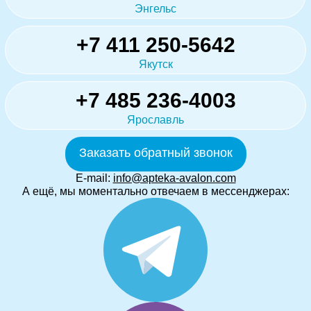
Энгельс
+7 411 250-5642
Якутск
+7 485 236-4003
Ярославль
Заказать обратный звонок
E-mail:
info@apteka-avalon.com
А ещё, мы моментально отвечаем в мессенджерах: