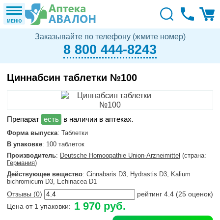
МЕНЮ
Заказывайте по телефону (жмите номер)
8 800 444-8243
Циннабсин таблетки №100
в наличии в аптеках.
Форма выпуска
: Таблетки
В упаковке
: 100 таблеток
Производитель
:
Deutsche Homoopathie Union-Arzneimittel
(страна:
Германия
)
Действующее вещество
: Cinnabaris D3, Hydrastis D3, Kalium
bichromicum D3, Echinacea D1
Отзывы (
0
)
рейтинг
4.4
(
25
оценок)
1 970 руб.
Цена от 1 упаковки: