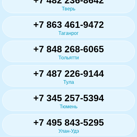
+7 482 236-8642
Тверь
+7 863 461-9472
Таганрог
+7 848 268-6065
Тольятти
+7 487 226-9144
Тула
+7 345 257-5394
Тюмень
+7 495 843-5295
Улан-Удэ