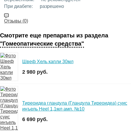
При диабете:
разрешено
Отзывы (0)
Смотрите еще препараты из раздела
"Гомеопатические средства"
Швеф Хель капли 30мл
2 980 руб.
Тиреоидеа гландула (Гландула Тиреоидеа) суис
инъель Heel 1,1мл амп. №10
6 690 руб.