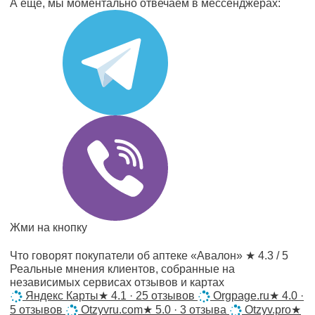
А ещё, мы моментально отвечаем в мессенджерах:
Жми на кнопку
Что говорят покупатели об аптеке «Авалон»
★ 4.3 / 5
Реальные мнения клиентов, собранные на
независимых сервисах отзывов и картах
Яндекс Карты
★
4.1 · 25 отзывов
Orgpage.ru
★
4.0 ·
5 отзывов
Otzyvru.com
★
5.0 · 3 отзыва
Otzyv.pro
★