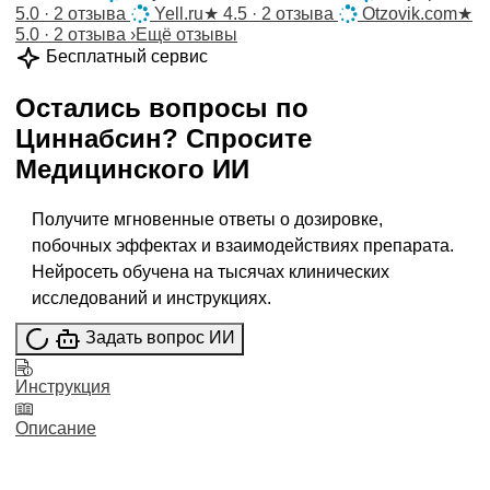
5.0 · 2 отзыва
Yell.ru
★
4.5 · 2 отзыва
Otzovik.com
★
5.0 · 2 отзыва
›
Ещё отзывы
Бесплатный сервис
Остались вопросы по
Циннабсин
?
Спросите
Медицинского ИИ
Получите мгновенные ответы о дозировке,
побочных эффектах и взаимодействиях препарата.
Нейросеть обучена на тысячах клинических
исследований и инструкциях.
Задать вопрос ИИ
Инструкция
Описание