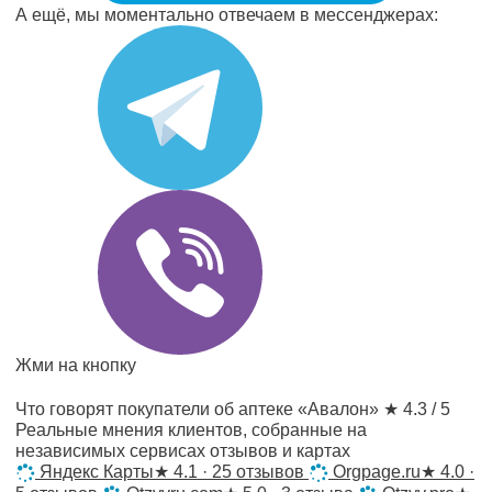
А ещё, мы моментально отвечаем в мессенджерах:
Жми на кнопку
Что говорят покупатели об аптеке «Авалон»
★ 4.3 / 5
Реальные мнения клиентов, собранные на
независимых сервисах отзывов и картах
Яндекс Карты
★
4.1 · 25 отзывов
Orgpage.ru
★
4.0 ·