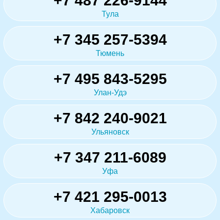
+7 487 226-9144
Тула
+7 345 257-5394
Тюмень
+7 495 843-5295
Улан-Удэ
+7 842 240-9021
Ульяновск
+7 347 211-6089
Уфа
+7 421 295-0013
Хабаровск