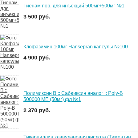
Тиенам пор. для инъекций 500мг+500мг №1
3 500 руб.
Клофазимин 100мг Hansepran капсулы №100
4 900 руб.
Полимиксин В :: Сабвиксин аналог :: Poly-B
500000 МЕ (50мг) фл №1
2 370 руб.
Тикарциллин клавулановая кислота (Тиментин