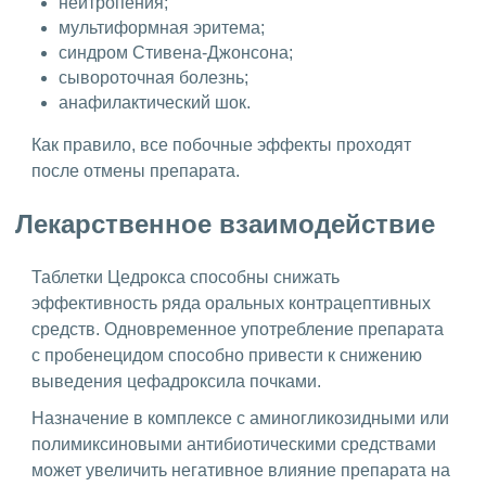
нейтропения;
мультиформная эритема;
синдром Стивена-Джонсона;
сывороточная болезнь;
анафилактический шок.
Как правило, все побочные эффекты проходят
после отмены препарата.
Лекарственное взаимодействие
Таблетки Цедрокса способны снижать
эффективность ряда оральных контрацептивных
средств. Одновременное употребление препарата
с пробенецидом способно привести к снижению
выведения цефадроксила почками.
Назначение в комплексе с аминогликозидными или
полимиксиновыми антибиотическими средствами
может увеличить негативное влияние препарата на