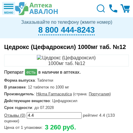
МЕНЮ
Заказывайте по телефону (жмите номер)
8 800 444-8243
Цедрокс (Цефадроксил) 1000мг таб. №12
в наличии в аптеках.
Форма выпуска
: Таблетки
В упаковке
: 12 таблеток по 1000 мг
Производитель
:
Hikma Farmaceutica
(страна:
Португалия
)
Действующее вещество
: Цефадроксил
Срок годности
: до 07.2028
Отзывы (
0
)
рейтинг
4.4
(
133
оценки)
3 260 руб.
Цена от 1 упаковки: