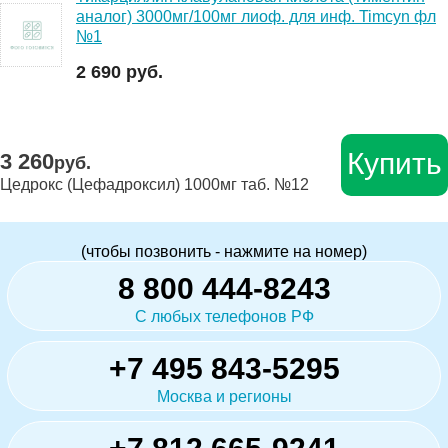
аналог) 3000мг/100мг лиоф. для инф. Timcyn фл
№1
2 690 руб.
Купить
3 260
руб.
Цедрокс (Цефадроксил) 1000мг таб. №12
(чтобы позвонить - нажмите на номер)
8 800 444-8243
С любых телефонов РФ
+7 495 843-5295
Москва и регионы