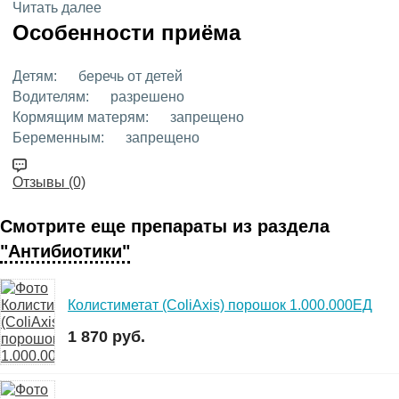
Читать далее
Особенности приёма
Детям:
беречь от детей
Водителям:
разрешено
Кормящим матерям:
запрещено
Беременным:
запрещено
Отзывы (0)
Смотрите еще препараты из раздела
"Антибиотики"
Колистиметат (ColiAxis) порошок 1.000.000ЕД
1 870 руб.