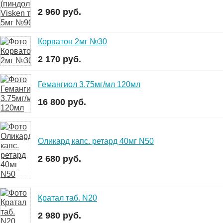
2 960 руб.
Корватон 2мг №30
2 170 руб.
Гемангиол 3.75мг/мл 120мл
16 800 руб.
Оликард капс. ретард 40мг N50
2 680 руб.
Кратал таб. N20
2 980 руб.