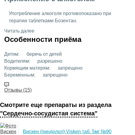
Употребление алкоголя противопоказано при
терапии таблетками Бозентан.
Читать далее
Особенности приёма
Детям:
беречь от детей
Водителям:
разрешено
Кормящим матерям:
запрещено
Беременным:
запрещено
Отзывы (15)
Смотрите еще препараты из раздела
"Сердечно-сосудистая система"
Вискен (пиндолол) Visken таб. 5мг №90