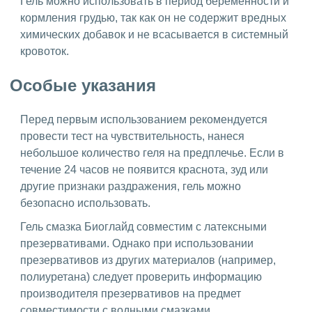
Гель можно использовать в период беременности и
кормления грудью, так как он не содержит вредных
химических добавок и не всасывается в системный
кровоток.
Особые указания
Перед первым использованием рекомендуется
провести тест на чувствительность, нанеся
небольшое количество геля на предплечье. Если в
течение 24 часов не появится краснота, зуд или
другие признаки раздражения, гель можно
безопасно использовать.
Гель смазка Биоглайд совместим с латексными
презервативами. Однако при использовании
презервативов из других материалов (например,
полиуретана) следует проверить информацию
производителя презервативов на предмет
совместимости с водными смазками.