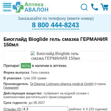
МЕНЮ
Заказывайте по телефону (жмите номер)
8 800 444-8243
Биоглайд Bioglide гель смазка ГЕРМАНИЯ
150мл
в наличии в аптеках.
Форма выпуска
: Гель-смазка
В упаковке
: туба 150 грамм
Производитель
:
Dr.Dagmar Lohmann pharma medical GmbH
(страна:
Германия
)
Действующее вещество
: лубрикант на водной основе с
компонентами растительного происхождения
Срок годности
: до 08.2027
Отзывы (
0
)
рейтинг
4.3
(
33
оценки)