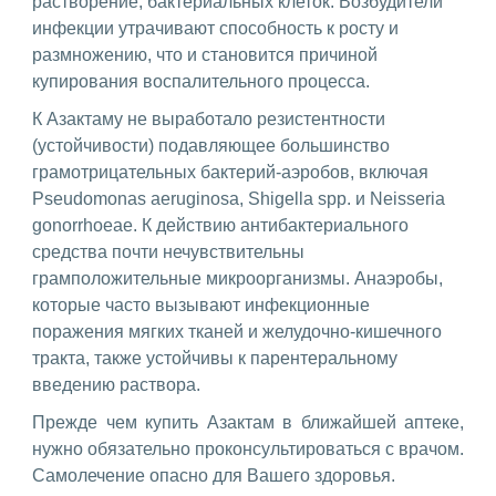
растворение, бактериальных клеток. Возбудители
инфекции утрачивают способность к росту и
размножению, что и становится причиной
купирования воспалительного процесса.
К Азактаму не выработало резистентности
(устойчивости) подавляющее большинство
грамотрицательных бактерий-аэробов, включая
Pseudomonas aeruginosa, Shigella spp. и Neisseria
gonorrhoeae. К действию антибактериального
средства почти нечувствительны
грамположительные микроорганизмы. Анаэробы,
которые часто вызывают инфекционные
поражения мягких тканей и желудочно-кишечного
тракта, также устойчивы к парентеральному
введению раствора.
Прежде чем купить Азактам в ближайшей аптеке,
нужно обязательно проконсультироваться с врачом.
Самолечение опасно для Вашего здоровья.