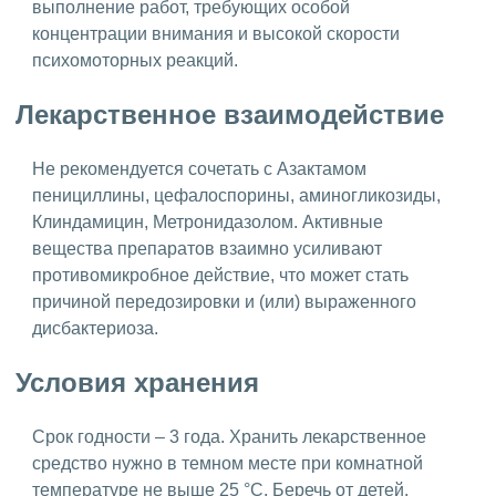
выполнение работ, требующих особой
концентрации внимания и высокой скорости
психомоторных реакций.
Лекарственное взаимодействие
Не рекомендуется сочетать с Азактамом
пенициллины, цефалоспорины, аминогликозиды,
Клиндамицин, Метронидазолом. Активные
вещества препаратов взаимно усиливают
противомикробное действие, что может стать
причиной передозировки и (или) выраженного
дисбактериоза.
Условия хранения
Срок годности – 3 года. Хранить лекарственное
средство нужно в темном месте при комнатной
температуре не выше 25 °C. Беречь от детей.