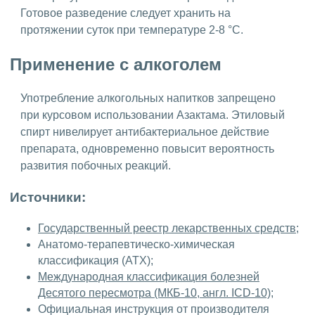
Готовое разведение следует хранить на
протяжении суток при температуре 2-8 °C.
Применение с алкоголем
Употребление алкогольных напитков запрещено
при курсовом использовании Азактама. Этиловый
спирт нивелирует антибактериальное действие
препарата, одновременно повысит вероятность
развития побочных реакций.
Источники:
Государственный реестр лекарственных средств
;
Анатомо-терапевтическо-химическая
классификация (ATX);
Международная классификация болезней
Десятого пересмотра (МКБ-10, англ. ICD-10)
;
Официальная инструкция от производителя