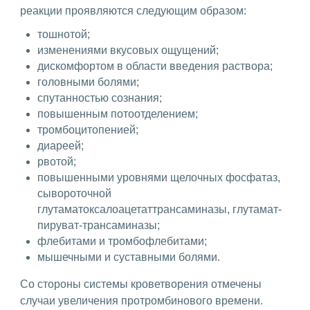
реакции проявляются следующим образом:
тошнотой;
изменениями вкусовых ощущений;
дискомфортом в области введения раствора;
головными болями;
спутанностью сознания;
повышенным потоотделением;
тромбоцитопенией;
диареей;
рвотой;
повышенными уровнями щелочных фосфатаз,
сывороточной
глутаматоксалоацетаттрансаминазы, глутамат-
пируват-трансаминазы;
флебитами и тромбофлебитами;
мышечными и суставными болями.
Со стороны системы кроветворения отмечены
случаи увеличения протромбинового времени.