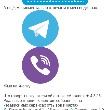
А ещё, мы моментально отвечаем в мессенджерах:
Жми на кнопку
Что говорят покупатели об аптеке «Авалон»
★ 4.3 / 5
Реальные мнения клиентов, собранные на
независимых сервисах отзывов и картах
Яндекс Карты
★
4.1 · 25 отзывов
Orgpage.ru
★
4.0 ·