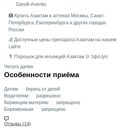
Sanofi-Aventis
🏥 Купить Азактам в аптеках Москвы, Санкт-
Петербурга, Екатеринбурга и других городах
России
💰 Доступные цены препарата Азактам на нашем
сайте
💊 Порошок для инъекций Азактам 1г 1фл./уп.
Читать далее
Особенности приёма
Детям:
беречь от детей
Водителям:
разрешено
Кормящим матерям:
запрещено
Беременным:
запрещено
Отзывы (14)