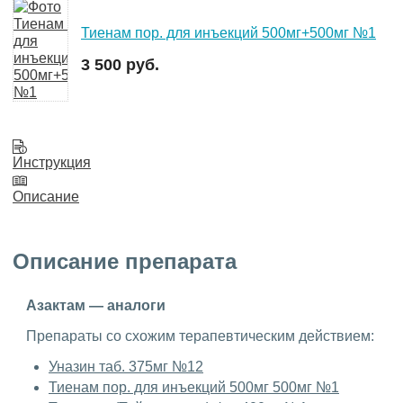
Тиенам пор. для инъекций 500мг+500мг №1
3 500 руб.
Инструкция
Описание
Описание препарата
Азактам — аналоги
Препараты со схожим терапевтическим действием:
Уназин таб. 375мг №12
Тиенам пор. для инъекций 500мг 500мг №1