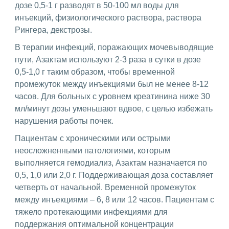
дозе 0,5-1 г разводят в 50-100 мл воды для
инъекций, физиологического раствора, раствора
Рингера, декстрозы.
В терапии инфекций, поражающих мочевыводящие
пути, Азактам используют 2-3 раза в сутки в дозе
0,5-1,0 г таким образом, чтобы временной
промежуток между инъекциями был не менее 8-12
часов. Для больных с уровнем креатинина ниже 30
мл/минут дозы уменьшают вдвое, с целью избежать
нарушения работы почек.
Пациентам с хроническими или острыми
неосложненными патологиями, которым
выполняется гемодиализ, Азактам назначается по
0,5, 1,0 или 2,0 г. Поддерживающая доза составляет
четверть от начальной. Временной промежуток
между инъекциями – 6, 8 или 12 часов. Пациентам с
тяжело протекающими инфекциями для
поддержания оптимальной концентрации