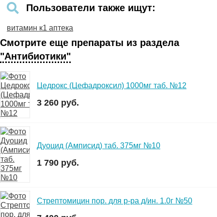
Пользователи также ищут:
витамин к1 аптека
Смотрите еще препараты из раздела
"Антибиотики"
Цедрокс (Цефадроксил) 1000мг таб. №12
3 260 руб.
Дуоцид (Амписид) таб. 375мг №10
1 790 руб.
Стрептомицин пор. для р-ра д/ин. 1.0г №50