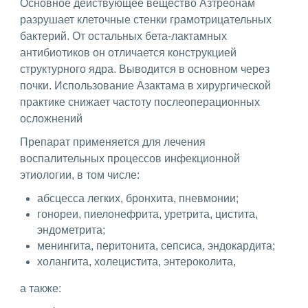
Основное действующее вещество Азтреонам
разрушает клеточные стенки грамотрицательных
бактерий. От остальных бета-лактамных
антибиотиков он отличается конструкцией
структурного ядра. Выводится в основном через
почки. Использование Азактама в хирургической
практике снижает частоту послеоперационных
осложнений
Препарат применяется для лечения
воспалительных процессов инфекционной
этиологии, в том числе:
абсцесса легких, бронхита, пневмонии;
гонореи, пиелонефрита, уретрита, цистита,
эндометрита;
менингита, перитонита, сепсиса, эндокардита;
холангита, холецистита, энтероколита,
а также: