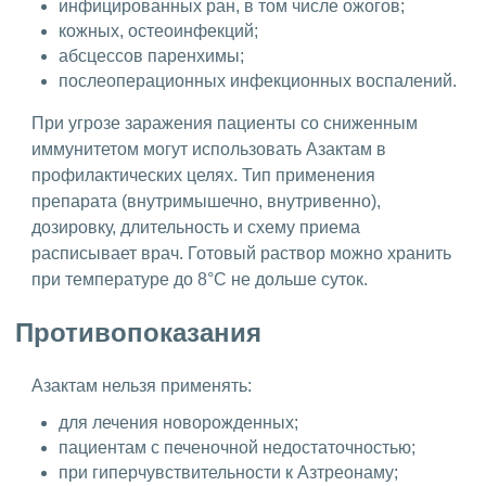
инфицированных ран, в том числе ожогов;
кожных, остеоинфекций;
абсцессов паренхимы;
послеоперационных инфекционных воспалений.
При угрозе заражения пациенты со сниженным
иммунитетом могут использовать Азактам в
профилактических целях. Тип применения
препарата (внутримышечно, внутривенно),
дозировку, длительность и схему приема
расписывает врач. Готовый раствор можно хранить
при температуре до 8°С не дольше суток.
Противопоказания
Азактам нельзя применять:
для лечения новорожденных;
пациентам с печеночной недостаточностью;
при гиперчувствительности к Азтреонаму;