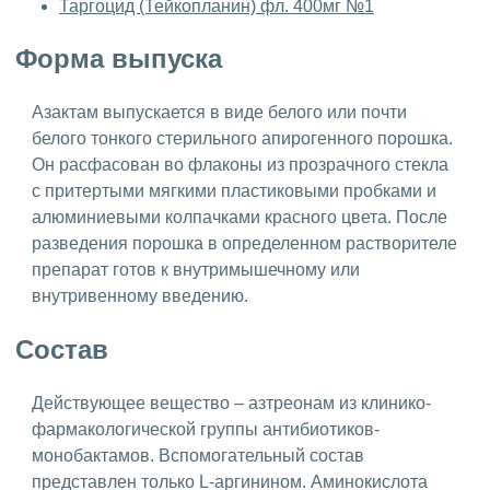
Таргоцид (Тейкопланин) фл. 400мг №1
Форма выпуска
Азактам выпускается в виде белого или почти
белого тонкого стерильного апирогенного порошка.
Он расфасован во флаконы из прозрачного стекла
с притертыми мягкими пластиковыми пробками и
алюминиевыми колпачками красного цвета. После
разведения порошка в определенном растворителе
препарат готов к внутримышечному или
внутривенному введению.
Состав
Действующее вещество – азтреонам из клинико-
фармакологической группы антибиотиков-
монобактамов. Вспомогательный состав
представлен только L-аргинином. Аминокислота