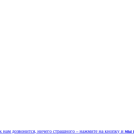
к нам дозвонится, ничего страшного – нажмите на кнопку и
мы 