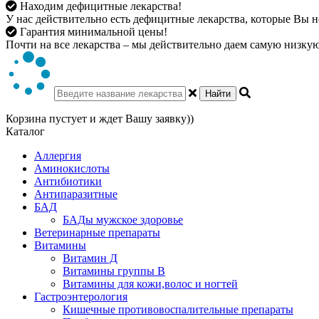
Находим дефицитные лекарства!
У нас действительно есть дефицитные лекарства, которые Вы не
Гарантия минимальной цены!
Почти на все лекарства – мы действительно даем самую низкую 
Найти
Корзина пустует и ждет Вашу заявку))
Каталог
Аллергия
Аминокислоты
Антибиотики
Антипаразитные
БАД
БАДы мужское здоровье
Ветеринарные препараты
Витамины
Витамин Д
Витамины группы В
Витамины для кожи,волос и ногтей
Гастроэнтерология
Кишечные противовоспалительные препараты