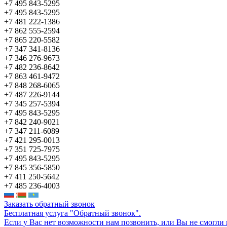
+7 495 843-5295
+7 495 843-5295
+7 481 222-1386
+7 862 555-2594
+7 865 220-5582
+7 347 341-8136
+7 346 276-9673
+7 482 236-8642
+7 863 461-9472
+7 848 268-6065
+7 487 226-9144
+7 345 257-5394
+7 495 843-5295
+7 842 240-9021
+7 347 211-6089
+7 421 295-0013
+7 351 725-7975
+7 495 843-5295
+7 845 356-5850
+7 411 250-5642
+7 485 236-4003
Заказать обратный звонок
Бесплатная услуга "Обратный звонок".
Если у Вас нет возможности нам позвонить, или Вы не смогли 