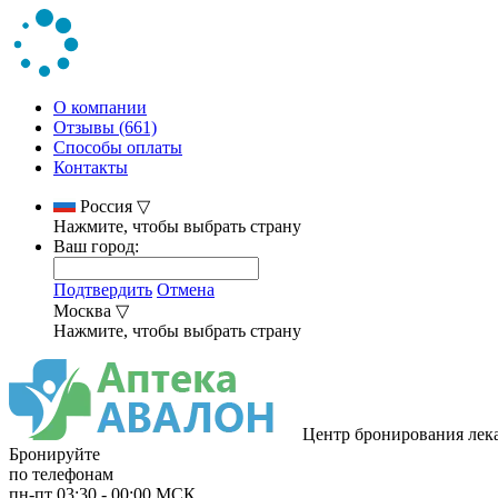
О компании
Отзывы (661)
Способы оплаты
Контакты
Россия
▽
Нажмите, чтобы выбрать страну
Ваш город:
Подтвердить
Отмена
Москва
▽
Нажмите, чтобы выбрать страну
Центр бронирования лек
Бронируйте
по телефонам
пн-пт
03:30
-
00:00
МСК