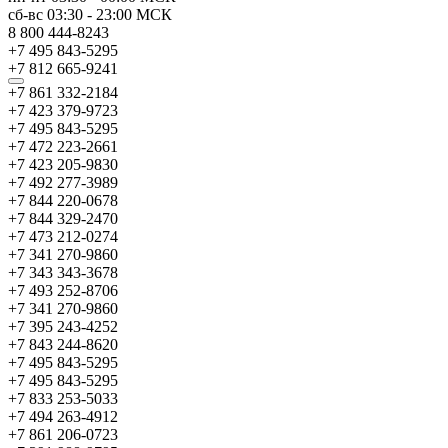
сб-вс
03:30
-
23:00
МСК
8 800 444-8243
+7 495 843-5295
+7 812 665-9241
+7 861 332-2184
+7 423 379-9723
+7 495 843-5295
+7 472 223-2661
+7 423 205-9830
+7 492 277-3989
+7 844 220-0678
+7 844 329-2470
+7 473 212-0274
+7 341 270-9860
+7 343 343-3678
+7 493 252-8706
+7 341 270-9860
+7 395 243-4252
+7 843 244-8620
+7 495 843-5295
+7 495 843-5295
+7 833 253-5033
+7 494 263-4912
+7 861 206-0723