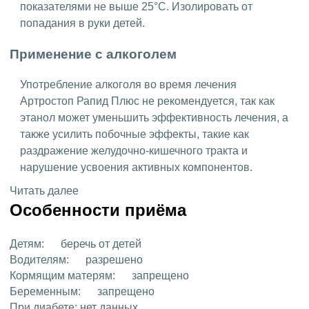
показателями не выше 25°C. Изолировать от
попадания в руки детей.
Применение с алкоголем
Употребление алкоголя во время лечения
Артростоп Рапид Плюс не рекомендуется, так как
этанол может уменьшить эффективность лечения, а
также усилить побочные эффекты, такие как
раздражение желудочно-кишечного тракта и
нарушение усвоения активных компонентов.
Читать далее
Особенности приёма
Детям:
беречь от детей
Водителям:
разрешено
Кормящим матерям:
запрещено
Беременным:
запрещено
При диабете:
нет данных