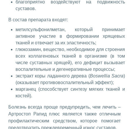
благоприятно воздействуют на подвижность
суставов.
В состав препарата входят:
метилсульфонилметан, который принимает
активное участие в формировании хрящевых
тканей и отвечает за их эластичность;
глюкозамин, вещество, необходимое для строения
всех коллагеновых тканей в организме (в том
числе суставных хрящей), его дефицит вызывает
воспалительные и дегенеративные процессы;
экстракт коры ладанного дерева (
Boswellia Sacra
)
(оказывает противовоспалительный эффект);
марганец (способствует синтезу мягких тканей и
костей).
Болезнь всегда проще предупредить, чем лечить –
Артростоп Рапид плюс является также отличным
профилактическим средством, которое помогает
предотвратить преждевременный износ суставов.