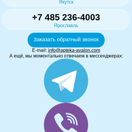
Якутск
+7 485 236-4003
Ярославль
Заказать обратный звонок
E-mail:
info@apteka-avalon.com
А ещё, мы моментально отвечаем в мессенджерах: