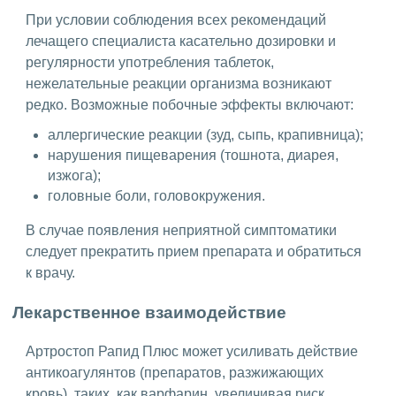
При условии соблюдения всех рекомендаций
лечащего специалиста касательно дозировки и
регулярности употребления таблеток,
нежелательные реакции организма возникают
редко. Возможные побочные эффекты включают:
аллергические реакции (зуд, сыпь, крапивница);
нарушения пищеварения (тошнота, диарея,
изжога);
головные боли, головокружения.
В случае появления неприятной симптоматики
следует прекратить прием препарата и обратиться
к врачу.
Лекарственное взаимодействие
Артростоп Рапид Плюс может усиливать действие
антикоагулянтов (препаратов, разжижающих
кровь), таких, как варфарин, увеличивая риск