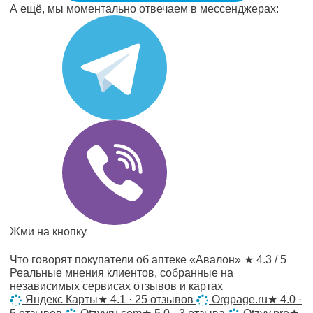
А ещё, мы моментально отвечаем в мессенджерах:
Жми на кнопку
Что говорят покупатели об аптеке «Авалон»
★ 4.3 / 5
Реальные мнения клиентов, собранные на
независимых сервисах отзывов и картах
Яндекс Карты
★
4.1 · 25 отзывов
Orgpage.ru
★
4.0 ·