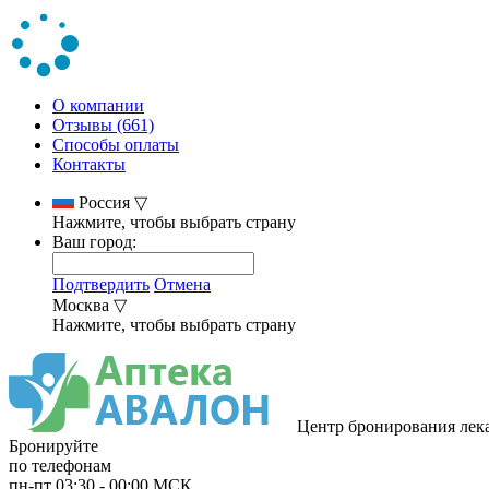
О компании
Отзывы (661)
Способы оплаты
Контакты
Россия
▽
Нажмите, чтобы выбрать страну
Ваш город:
Подтвердить
Отмена
Москва
▽
Нажмите, чтобы выбрать страну
Центр бронирования лек
Бронируйте
по телефонам
пн-пт
03:30
-
00:00
МСК