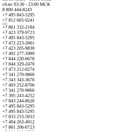
сб-вс
03:30
-
23:00
МСК
8 800 444-8243
+7 495 843-5295
+7 812 665-9241
+7 861 332-2184
+7 423 379-9723
+7 495 843-5295
+7 472 223-2661
+7 423 205-9830
+7 492 277-3989
+7 844 220-0678
+7 844 329-2470
+7 473 212-0274
+7 341 270-9860
+7 343 343-3678
+7 493 252-8706
+7 341 270-9860
+7 395 243-4252
+7 843 244-8620
+7 495 843-5295
+7 495 843-5295
+7 833 253-5033
+7 494 263-4912
+7 861 206-0723