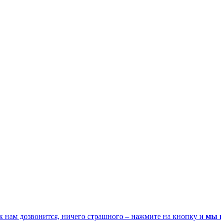
к нам дозвонится, ничего страшного – нажмите на кнопку и
мы 