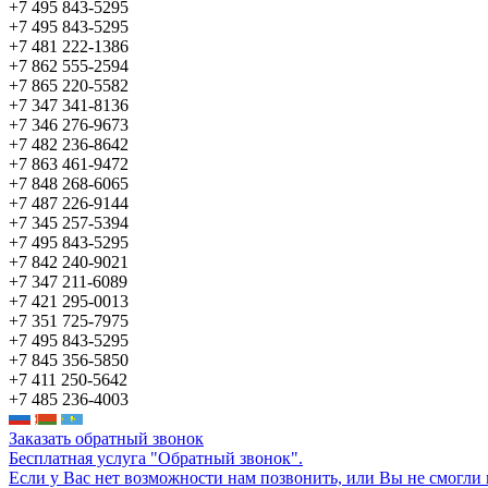
+7 495 843-5295
+7 495 843-5295
+7 481 222-1386
+7 862 555-2594
+7 865 220-5582
+7 347 341-8136
+7 346 276-9673
+7 482 236-8642
+7 863 461-9472
+7 848 268-6065
+7 487 226-9144
+7 345 257-5394
+7 495 843-5295
+7 842 240-9021
+7 347 211-6089
+7 421 295-0013
+7 351 725-7975
+7 495 843-5295
+7 845 356-5850
+7 411 250-5642
+7 485 236-4003
Заказать обратный звонок
Бесплатная услуга "Обратный звонок".
Если у Вас нет возможности нам позвонить, или Вы не смогли 