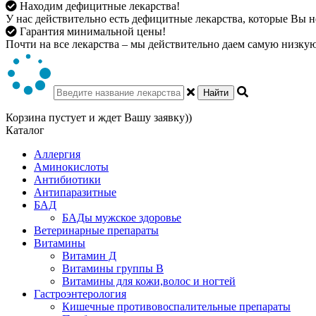
Находим дефицитные лекарства!
У нас действительно есть дефицитные лекарства, которые Вы не
Гарантия минимальной цены!
Почти на все лекарства – мы действительно даем самую низкую 
Найти
Корзина пустует и ждет Вашу заявку))
Каталог
Аллергия
Аминокислоты
Антибиотики
Антипаразитные
БАД
БАДы мужское здоровье
Ветеринарные препараты
Витамины
Витамин Д
Витамины группы В
Витамины для кожи,волос и ногтей
Гастроэнтерология
Кишечные противовоспалительные препараты