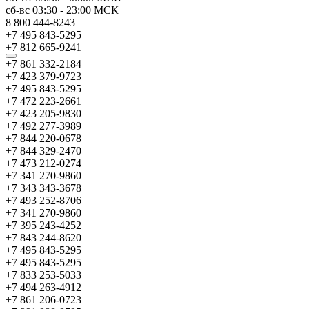
сб-вс
03:30
-
23:00
МСК
8 800 444-8243
+7 495 843-5295
+7 812 665-9241
+7 861 332-2184
+7 423 379-9723
+7 495 843-5295
+7 472 223-2661
+7 423 205-9830
+7 492 277-3989
+7 844 220-0678
+7 844 329-2470
+7 473 212-0274
+7 341 270-9860
+7 343 343-3678
+7 493 252-8706
+7 341 270-9860
+7 395 243-4252
+7 843 244-8620
+7 495 843-5295
+7 495 843-5295
+7 833 253-5033
+7 494 263-4912
+7 861 206-0723