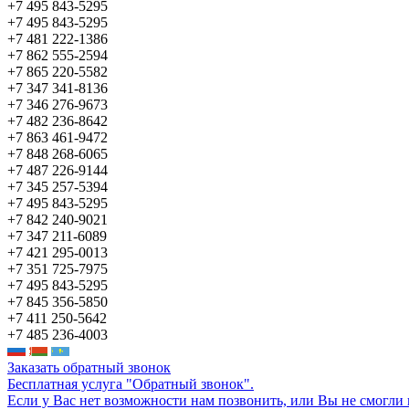
+7 495 843-5295
+7 495 843-5295
+7 481 222-1386
+7 862 555-2594
+7 865 220-5582
+7 347 341-8136
+7 346 276-9673
+7 482 236-8642
+7 863 461-9472
+7 848 268-6065
+7 487 226-9144
+7 345 257-5394
+7 495 843-5295
+7 842 240-9021
+7 347 211-6089
+7 421 295-0013
+7 351 725-7975
+7 495 843-5295
+7 845 356-5850
+7 411 250-5642
+7 485 236-4003
Заказать обратный звонок
Бесплатная услуга "Обратный звонок".
Если у Вас нет возможности нам позвонить, или Вы не смогли 