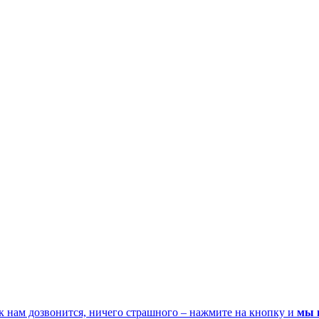
к нам дозвонится, ничего страшного – нажмите на кнопку и
мы 