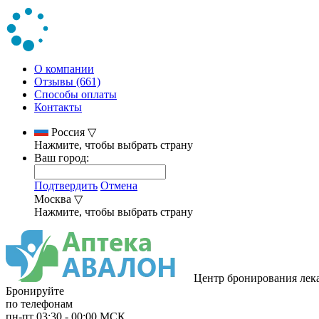
О компании
Отзывы (661)
Способы оплаты
Контакты
Россия
▽
Нажмите, чтобы выбрать страну
Ваш город:
Подтвердить
Отмена
Москва
▽
Нажмите, чтобы выбрать страну
Центр бронирования лек
Бронируйте
по телефонам
пн-пт
03:30
-
00:00
МСК