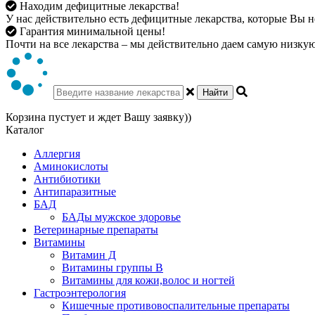
Находим дефицитные лекарства!
У нас действительно есть дефицитные лекарства, которые Вы не
Гарантия минимальной цены!
Почти на все лекарства – мы действительно даем самую низкую 
Найти
Корзина пустует и ждет Вашу заявку))
Каталог
Аллергия
Аминокислоты
Антибиотики
Антипаразитные
БАД
БАДы мужское здоровье
Ветеринарные препараты
Витамины
Витамин Д
Витамины группы В
Витамины для кожи,волос и ногтей
Гастроэнтерология
Кишечные противовоспалительные препараты