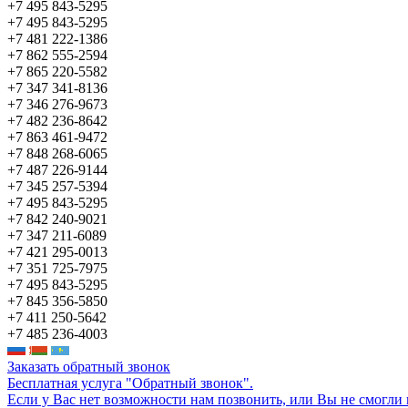
+7 495 843-5295
+7 495 843-5295
+7 481 222-1386
+7 862 555-2594
+7 865 220-5582
+7 347 341-8136
+7 346 276-9673
+7 482 236-8642
+7 863 461-9472
+7 848 268-6065
+7 487 226-9144
+7 345 257-5394
+7 495 843-5295
+7 842 240-9021
+7 347 211-6089
+7 421 295-0013
+7 351 725-7975
+7 495 843-5295
+7 845 356-5850
+7 411 250-5642
+7 485 236-4003
Заказать обратный звонок
Бесплатная услуга "Обратный звонок".
Если у Вас нет возможности нам позвонить, или Вы не смогли 