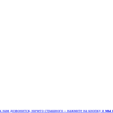
к нам дозвонится, ничего страшного – нажмите на кнопку и
мы 