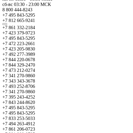
сб-вс
03:30
-
23:00
МСК
8 800 444-8243
+7 495 843-5295
+7 812 665-9241
+7 861 332-2184
+7 423 379-9723
+7 495 843-5295
+7 472 223-2661
+7 423 205-9830
+7 492 277-3989
+7 844 220-0678
+7 844 329-2470
+7 473 212-0274
+7 341 270-9860
+7 343 343-3678
+7 493 252-8706
+7 341 270-9860
+7 395 243-4252
+7 843 244-8620
+7 495 843-5295
+7 495 843-5295
+7 833 253-5033
+7 494 263-4912
+7 861 206-0723