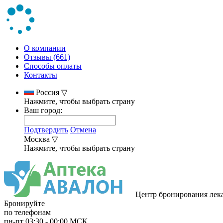
О компании
Отзывы (661)
Способы оплаты
Контакты
Россия
▽
Нажмите, чтобы выбрать страну
Ваш город:
Подтвердить
Отмена
Москва
▽
Нажмите, чтобы выбрать страну
Центр бронирования лек
Бронируйте
по телефонам
пн-пт
03:30
-
00:00
МСК