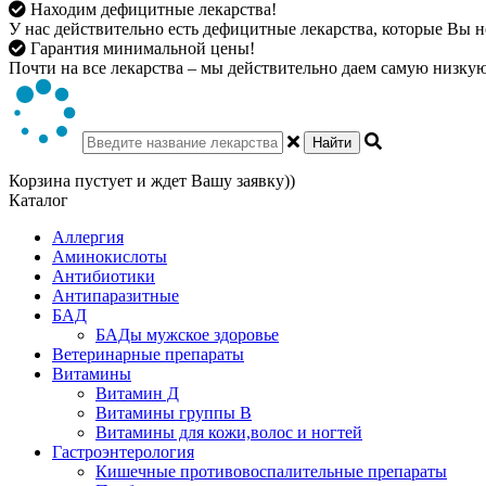
Находим дефицитные лекарства!
У нас действительно есть дефицитные лекарства, которые Вы не
Гарантия минимальной цены!
Почти на все лекарства – мы действительно даем самую низкую 
Найти
Корзина пустует и ждет Вашу заявку))
Каталог
Аллергия
Аминокислоты
Антибиотики
Антипаразитные
БАД
БАДы мужское здоровье
Ветеринарные препараты
Витамины
Витамин Д
Витамины группы В
Витамины для кожи,волос и ногтей
Гастроэнтерология
Кишечные противовоспалительные препараты