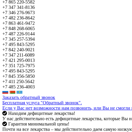
+7 865 220-5582
+7 347 341-8136
+7 346 276-9673
+7 482 236-8642
+7 863 461-9472
+7 848 268-6065
+7 487 226-9144
+7 345 257-5394
+7 495 843-5295
+7 842 240-9021
+7 347 211-6089
+7 421 295-0013
+7 351 725-7975
+7 495 843-5295
+7 845 356-5850
+7 411 250-5642
+7 485 236-4003
Заказать обратный звонок
Бесплатная услуга "Обратный звонок".
Если у Вас нет возможности нам позвонить, или Вы не смогли 
Находим дефицитные лекарства!
У нас действительно есть дефицитные лекарства, которые Вы не
Гарантия минимальной цены!
Почти на все лекарства – мы действительно даем самую низкую 