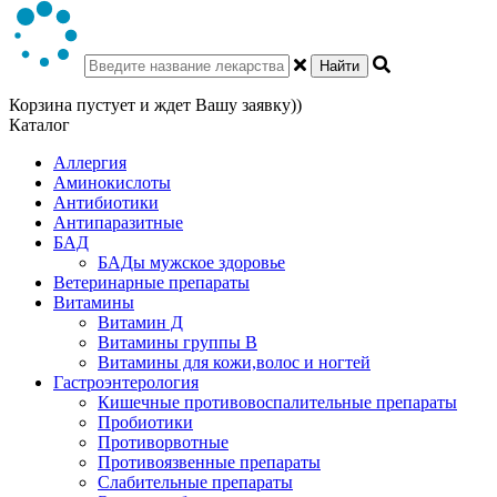
Найти
Корзина пустует и ждет Вашу заявку))
Каталог
Аллергия
Аминокислоты
Антибиотики
Антипаразитные
БАД
БАДы мужское здоровье
Ветеринарные препараты
Витамины
Витамин Д
Витамины группы В
Витамины для кожи,волос и ногтей
Гастроэнтерология
Кишечные противовоспалительные препараты
Пробиотики
Противорвотные
Противоязвенные препараты
Слабительные препараты