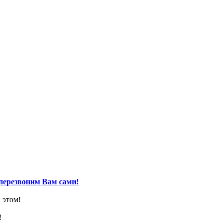
перезвоним Вам сами!
 этом!
!