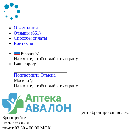
О компании
Отзывы (661)
Способы оплаты
Контакты
Россия
▽
Нажмите, чтобы выбрать страну
Ваш город:
Подтвердить
Отмена
Москва
▽
Нажмите, чтобы выбрать страну
Центр бронирования лек
Бронируйте
по телефонам
пн-пт
03:30
-
00:00
МСК