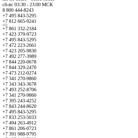
сб-вс
03:30
-
23:00
МСК
8 800 444-8243
+7 495 843-5295
+7 812 665-9241
+7 861 332-2184
+7 423 379-9723
+7 495 843-5295
+7 472 223-2661
+7 423 205-9830
+7 492 277-3989
+7 844 220-0678
+7 844 329-2470
+7 473 212-0274
+7 341 270-9860
+7 343 343-3678
+7 493 252-8706
+7 341 270-9860
+7 395 243-4252
+7 843 244-8620
+7 495 843-5295
+7 833 253-5033
+7 494 263-4912
+7 861 206-0723
+7 391 988-9795