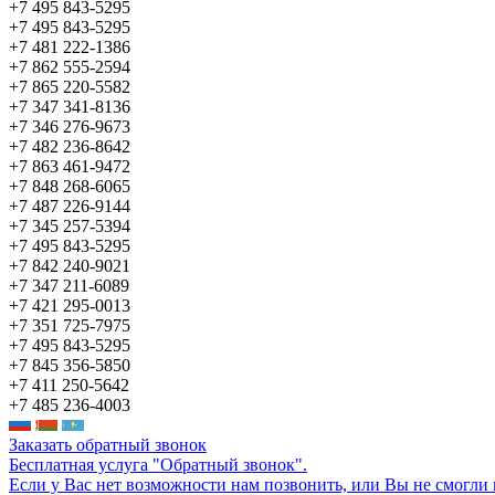
+7 495 843-5295
+7 495 843-5295
+7 481 222-1386
+7 862 555-2594
+7 865 220-5582
+7 347 341-8136
+7 346 276-9673
+7 482 236-8642
+7 863 461-9472
+7 848 268-6065
+7 487 226-9144
+7 345 257-5394
+7 495 843-5295
+7 842 240-9021
+7 347 211-6089
+7 421 295-0013
+7 351 725-7975
+7 495 843-5295
+7 845 356-5850
+7 411 250-5642
+7 485 236-4003
Заказать обратный звонок
Бесплатная услуга "Обратный звонок".
Если у Вас нет возможности нам позвонить, или Вы не смогли 