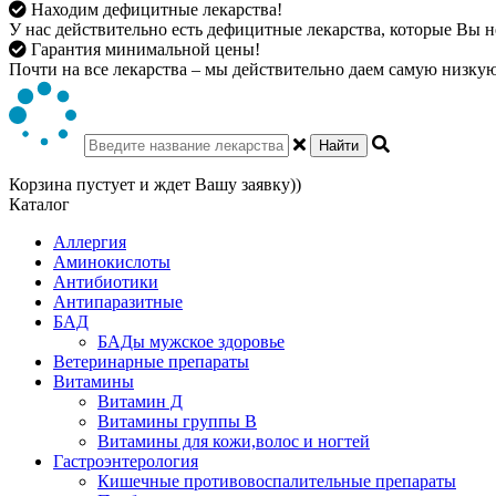
Находим дефицитные лекарства!
У нас действительно есть дефицитные лекарства, которые Вы не
Гарантия минимальной цены!
Почти на все лекарства – мы действительно даем самую низкую 
Найти
Корзина пустует и ждет Вашу заявку))
Каталог
Аллергия
Аминокислоты
Антибиотики
Антипаразитные
БАД
БАДы мужское здоровье
Ветеринарные препараты
Витамины
Витамин Д
Витамины группы В
Витамины для кожи,волос и ногтей
Гастроэнтерология
Кишечные противовоспалительные препараты