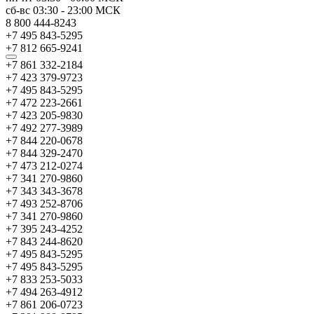
сб-вс
03:30
-
23:00
МСК
8 800 444-8243
+7 495 843-5295
+7 812 665-9241
+7 861 332-2184
+7 423 379-9723
+7 495 843-5295
+7 472 223-2661
+7 423 205-9830
+7 492 277-3989
+7 844 220-0678
+7 844 329-2470
+7 473 212-0274
+7 341 270-9860
+7 343 343-3678
+7 493 252-8706
+7 341 270-9860
+7 395 243-4252
+7 843 244-8620
+7 495 843-5295
+7 495 843-5295
+7 833 253-5033
+7 494 263-4912
+7 861 206-0723