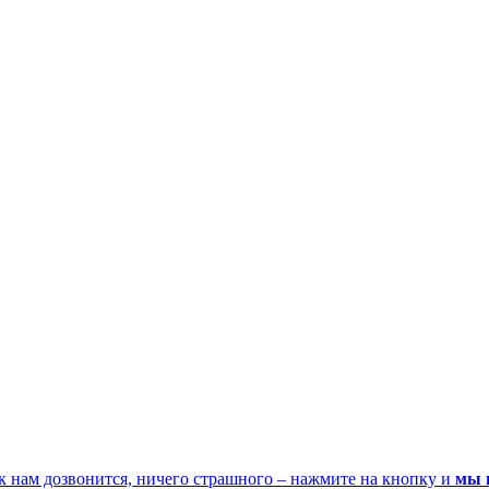
к нам дозвонится, ничего страшного – нажмите на кнопку и
мы 