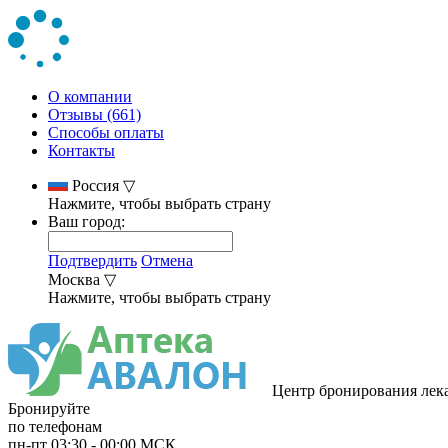
О компании
Отзывы (661)
Способы оплаты
Контакты
Россия
▽
Нажмите, чтобы выбрать страну
Ваш город:
Подтвердить
Отмена
Москва
▽
Нажмите, чтобы выбрать страну
Центр бронирования лек
Бронируйте
по телефонам
пн-пт
03:30
-
00:00
МСК