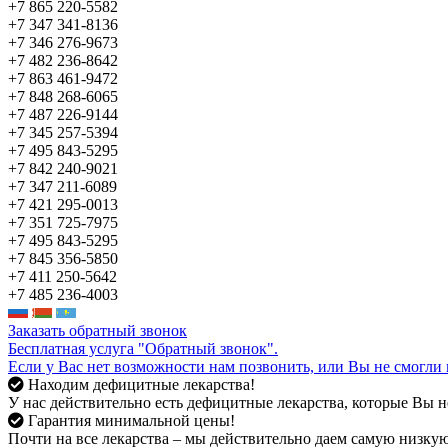
+7 865 220-5582
+7 347 341-8136
+7 346 276-9673
+7 482 236-8642
+7 863 461-9472
+7 848 268-6065
+7 487 226-9144
+7 345 257-5394
+7 495 843-5295
+7 842 240-9021
+7 347 211-6089
+7 421 295-0013
+7 351 725-7975
+7 495 843-5295
+7 845 356-5850
+7 411 250-5642
+7 485 236-4003
Заказать обратный звонок
Бесплатная услуга "Обратный звонок".
Если у Вас нет возможности нам позвонить, или Вы не смогли 
Находим дефицитные лекарства!
У нас действительно есть дефицитные лекарства, которые Вы не
Гарантия минимальной цены!
Почти на все лекарства – мы действительно даем самую низкую 