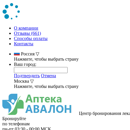
О компании
Отзывы (661)
Способы оплаты
Контакты
Россия
▽
Нажмите, чтобы выбрать страну
Ваш город:
Подтвердить
Отмена
Москва
▽
Нажмите, чтобы выбрать страну
Центр бронирования лек
Бронируйте
по телефонам
пн-пт
03:30
-
00:00
МСК