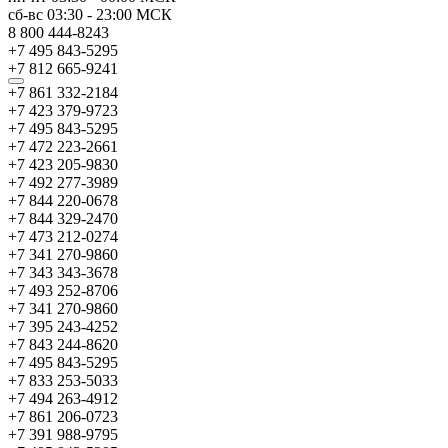
сб-вс
03:30
-
23:00
МСК
8 800 444-8243
+7 495 843-5295
+7 812 665-9241
+7 861 332-2184
+7 423 379-9723
+7 495 843-5295
+7 472 223-2661
+7 423 205-9830
+7 492 277-3989
+7 844 220-0678
+7 844 329-2470
+7 473 212-0274
+7 341 270-9860
+7 343 343-3678
+7 493 252-8706
+7 341 270-9860
+7 395 243-4252
+7 843 244-8620
+7 495 843-5295
+7 833 253-5033
+7 494 263-4912
+7 861 206-0723
+7 391 988-9795