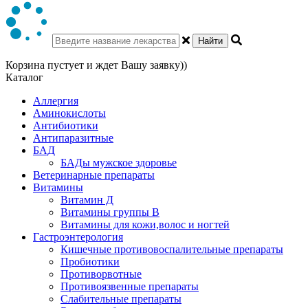
Найти
Корзина пустует и ждет Вашу заявку))
Каталог
Аллергия
Аминокислоты
Антибиотики
Антипаразитные
БАД
БАДы мужское здоровье
Ветеринарные препараты
Витамины
Витамин Д
Витамины группы В
Витамины для кожи,волос и ногтей
Гастроэнтерология
Кишечные противовоспалительные препараты
Пробиотики
Противорвотные
Противоязвенные препараты
Слабительные препараты