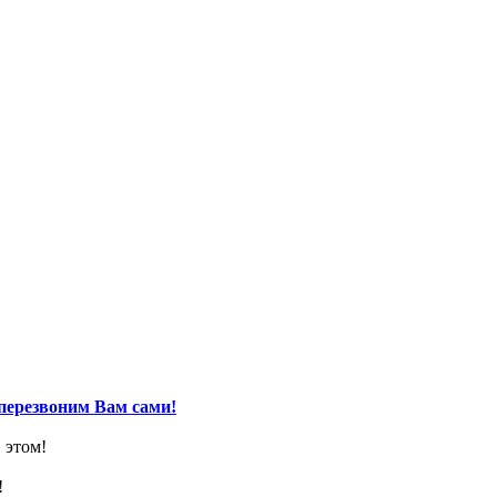
перезвоним Вам сами!
 этом!
!