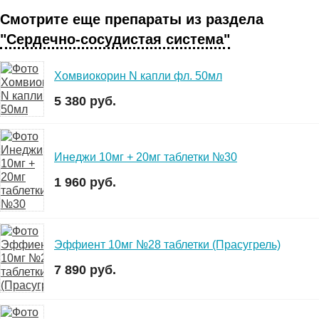
Смотрите еще препараты из раздела
"Сердечно-сосудистая система"
Хомвиокорин N капли фл. 50мл
5 380 руб.
Инеджи 10мг + 20мг таблетки №30
1 960 руб.
Эффиент 10мг №28 таблетки (Прасугрель)
7 890 руб.