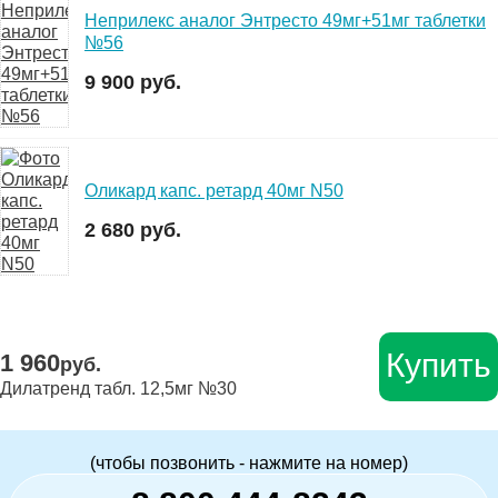
Неприлекс аналог Энтресто 49мг+51мг таблетки
№56
9 900 руб.
Оликард капс. ретард 40мг N50
2 680 руб.
Купить
1 960
руб.
Дилатренд табл. 12,5мг №30
(чтобы позвонить - нажмите на номер)