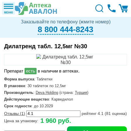
МЕНЮ
Заказывайте по телефону (жмите номер)
8 800 444-8243
Дилатренд табл. 12,5мг №30
в наличии в аптеках.
Форма выпуска
: Таблетки
В упаковке
: 30 таблеток по 12,5мг
Производитель
:
Deva Holding
(страна:
Турция
)
Действующее вещество
: Карведилол
Срок годности
: до 10.2029
Отзывы (
1
)
рейтинг
4.1
(
81
оценка)
1 960 руб.
Цена за упаковку: