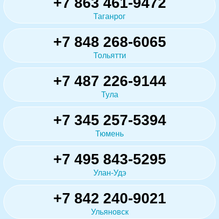
+7 863 461-9472
Таганрог
+7 848 268-6065
Тольятти
+7 487 226-9144
Тула
+7 345 257-5394
Тюмень
+7 495 843-5295
Улан-Удэ
+7 842 240-9021
Ульяновск