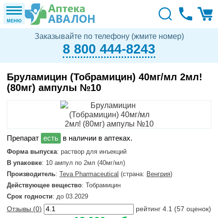
МЕНЮ
Заказывайте по телефону (жмите номер)
8 800 444-8243
Бруламицин (Тобрамицин) 40мг/мл 2мл!
(80мг) ампулы №10
в наличии в аптеках.
Форма выпуска
: раствор для инъекций
В упаковке
: 10 ампул по 2мл (40мг/мл)
Производитель
:
Teva Pharmaceutical
(страна:
Венгрия
)
Действующее вещество
: Тобрамицин
Срок годности
: до 03.2029
Отзывы (
0
)
рейтинг
4.1
(
57
оценок)