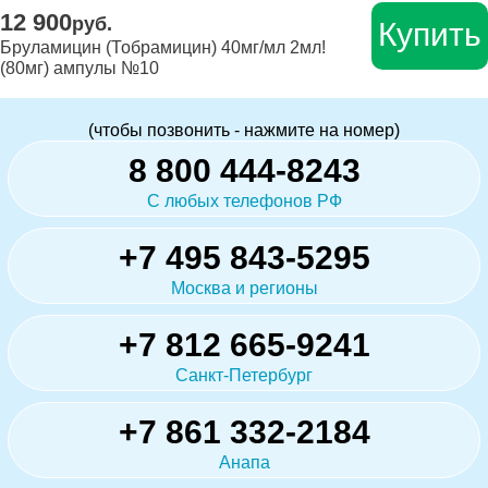
12 900
руб.
Купить
Бруламицин (Тобрамицин) 40мг/мл 2мл!
(80мг) ампулы №10
(чтобы позвонить - нажмите на номер)
8 800 444-8243
С любых телефонов РФ
+7 495 843-5295
Москва и регионы
+7 812 665-9241
Санкт-Петербург
+7 861 332-2184
Анапа