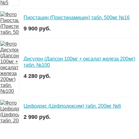
Пиостацин (Пристинамицин) табл. 500мг №16
9 900 руб.
Дисулон (Дапсон 100мг + оксалат железа 200мг)
табл. №100
4 280 руб.
Цефодокс (Цефподоксим) табл. 200мг №6
2 990 руб.