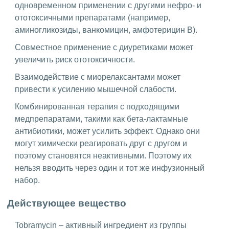
одновременном применении с другими нефро- и
ототоксичными препаратами (например,
аминогликозиды, ванкомицин, амфотерицин B).
Совместное применение с диуретиками может
увеличить риск ототоксичности.
Взаимодействие с миорелаксантами может
привести к усилению мышечной слабости.
Комбинированная терапия с подходящими
медпрепаратами, такими как бета-лактамные
антибиотики, может усилить эффект. Однако они
могут химически реагировать друг с другом и
поэтому становятся неактивными. Поэтому их
нельзя вводить через один и тот же инфузионный
набор.
Действующее вещество
Tobramycin – активный ингредиент из группы