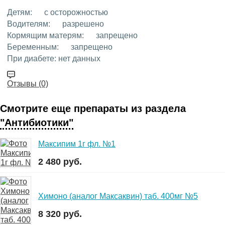
Детям:
с осторожностью
Водителям:
разрешено
Кормящим матерям:
запрещено
Беременным:
запрещено
При диабете:
нет данных
Отзывы (0)
Смотрите еще препараты из раздела
"Антибиотики"
Максипим 1г фл. №1
2 480 руб.
Химоно (аналог Максаквин) таб. 400мг №5
8 320 руб.