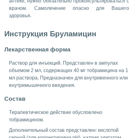
аптеке, нужно обязательно проконсультироваться с
врачом. Самолечение опасно для Вашего
здоровья.
Инструкция Бруламицин
Лекарственная форма
Раствор для инъекций. Представлен в ампулах
объемом 2 мл, содержащих 40 мг тобрамицина на 1
мл раствора. Предназначен для внутривенного или
внутримышечного введения.
Состав
Терапевтическое действие обусловлено
тобрамицином.
Дополнительный состав представлен: кислотой
серной (для корректировки pH), натрия эдетатом,