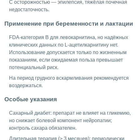
С осторожностью — эпилепсия, тяжёлая почечная
недостаточность.
Применение при беременности и лактации
FDA-категория B для левокарнитина, но надёжных
клинических данных по L-ацетилкарнитину нет.
Использование допускается только по жизненным
показаниям, если ожидаемая польза превышает
потенциальный риск.
На период грудного вскармливания рекомендуется
воздержаться.
Особые указания
Сахарный диабет: препарат не влияет на гликемию,
но снижает болевой компонент нейропатии;
контроль сахара обязателен.
Длительная терапия (> 3 месяцев): периодически