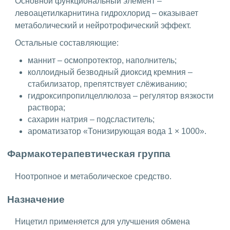
Основной функциональный элемент –
левоацетилкарнитина гидрохлорид – оказывает
метаболический и нейротрофический эффект.
Остальные составляющие:
маннит – осмопротектор, наполнитель;
коллоидный безводный диоксид кремния –
стабилизатор, препятствует слёживанию;
гидроксипропилцеллюлоза – регулятор вязкости
раствора;
сахарин натрия – подсластитель;
ароматизатор «Тонизирующая вода 1 × 1000».
Фармакотерапевтическая группа
Ноотропное и метаболическое средство.
Назначение
Ницетил применяется для улучшения обмена