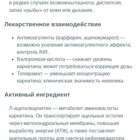
в редких случаях возможнытошнота, диспепсия,
запах «рыбы» от кожи или дыхания.
Лекарственное взаимодействие
Антикоагулянты (варфарин, аценокумарол) —
возможно усиление антикоагулянтного эффекта;
контроль INR.
Валпроевая кислота — снижает уровень
карнитина; может потребоваться коррекция дозы.
Топирамат — уменьшает концентрацию
карнитина; клиническая значимость невелика.
Активный ингредиент
Л-ацетилкарнитин — метаболит аминокислоты
карнитина. Он транспортирует ацильные остатки
через митохондриальные мембраны, повышая
выработку энергии (АТФ), а также поставляет
ацетильные группы для синтеза нейромедиатора