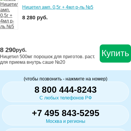
Ницетил амп. 0,5г + 4мл р-ль №5
8 280 руб.
8 290
руб.
Купить
Ницетил 500мг порошок для приготов. раст.
для приема внутрь саше №20
(чтобы позвонить - нажмите на номер)
8 800 444-8243
С любых телефонов РФ
+7 495 843-5295
Москва и регионы