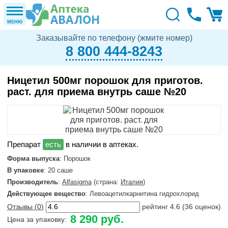
МЕНЮ
Заказывайте по телефону (жмите номер)
8 800 444-8243
Ницетил 500мг порошок для приготов.
раст. для приема внутрь саше №20
в наличии в аптеках.
Форма выпуска
: Порошок
В упаковке
: 20 саше
Производитель
:
Alfasigma
(страна:
Италия
)
Действующее вещество
: Левоацетилкарнитина гидрохлорид
Отзывы (
0
)
рейтинг
4.6
(
36
оценок)
8 290 руб.
Цена за упаковку: