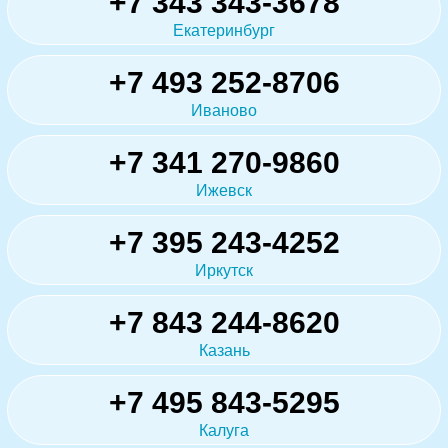
+7 343 343-3678
Екатеринбург
+7 493 252-8706
Иваново
+7 341 270-9860
Ижевск
+7 395 243-4252
Иркутск
+7 843 244-8620
Казань
+7 495 843-5295
Калуга