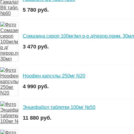
5 780 руб.
Сомазина сироп 100мг/мл р-р д/перор.прим. 30мл
3 470 руб.
Ноофен капсулы 250мг N20
4 990 руб.
Энцефабол таблетки 100мг №50
11 880 руб.