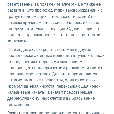
ответственны за появление аллергии, а также ее
развитие. Это происходит при высвобождении их
гранул (содержащих, в том числе гистамин) по
разным причинам, что, в свою очередь, включает
гиперчувствительные реакции. Одной из причин
является проникновение антигенов через стенки
кишечника.
Необходимо блокировать гистамин и другие
биологически активные вещества в тучных клетках
от соединения с нервными окончаниями,
приводящего к аллергическим реакциям, и снизить
проницаемость стенок. Для этого применяются
антигистаминные препараты, один из которых –
кромоглициевая кислота, перекрывающая ионо-
кальциевые каналы, а значит предотвращая
дегрануляцию тучных клеток и выбрасывание
гистаминов.
Развитие аллергии останавливается, но причины и