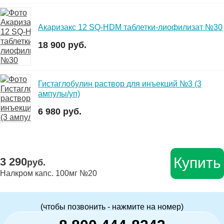
Акаризакс 12 SQ-HDM таблетки-лиофилизат №30
18 900 руб.
Гистаглобулин раствор для инъекций №3 (3
ампулы/уп)
6 980 руб.
Купить
3 290
руб.
Налкром капс. 100мг №20
(чтобы позвонить - нажмите на номер)