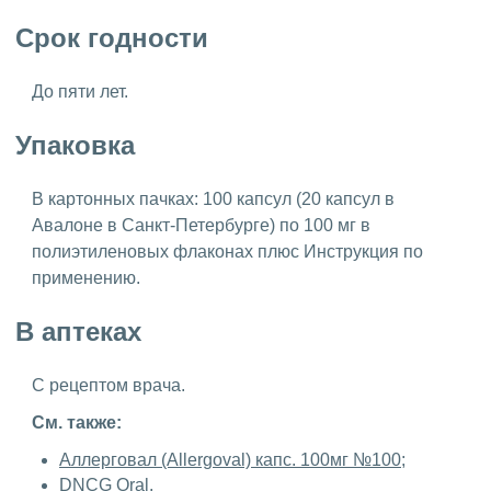
Срок годности
До пяти лет.
Упаковка
В картонных пачках: 100 капсул (20 капсул в
Авалоне в Санкт-Петербурге) по 100 мг в
полиэтиленовых флаконах плюс Инструкция по
применению.
В аптеках
С рецептом врача.
См. также:
Аллерговал (Allergoval) капс. 100мг №100
;
DNCG Oral
.