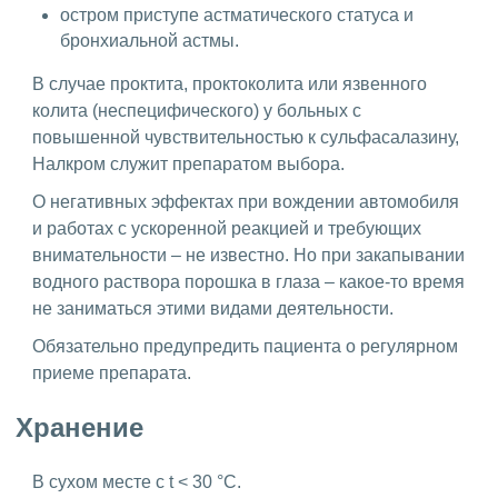
остром приступе астматического статуса и
бронхиальной астмы.
В случае проктита, проктоколита или язвенного
колита (неспецифического) у больных с
повышенной чувствительностью к сульфасалазину,
Налкром служит препаратом выбора.
О негативных эффектах при вождении автомобиля
и работах с ускоренной реакцией и требующих
внимательности – не известно. Но при закапывании
водного раствора порошка в глаза – какое-то время
не заниматься этими видами деятельности.
Обязательно предупредить пациента о регулярном
приеме препарата.
Хранение
В сухом месте с t < 30 °C.