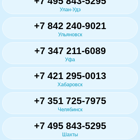
+7 495 843-5295
Улан-Удэ
+7 842 240-9021
Ульяновск
+7 347 211-6089
Уфа
+7 421 295-0013
Хабаровск
+7 351 725-7975
Челябинск
+7 495 843-5295
Шахты