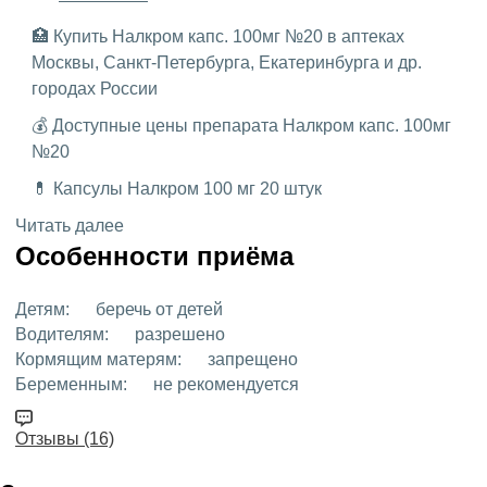
🏥 Купить Налкром капс. 100мг №20 в аптеках
Москвы, Санкт-Петербурга, Екатеринбурга и др.
городах России
💰 Доступные цены препарата Налкром капс. 100мг
№20
💊 Капсулы Налкром 100 мг 20 штук
Читать далее
Особенности приёма
Детям:
беречь от детей
Водителям:
разрешено
Кормящим матерям:
запрещено
Беременным:
не рекомендуется
Отзывы (16)