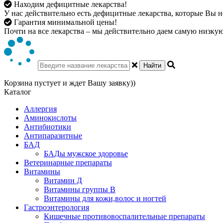
Находим дефицитные лекарства!
У нас действительно есть дефицитные лекарства, которые Вы не
Гарантия минимальной цены!
Почти на все лекарства – мы действительно даем самую низкую 
Найти
Корзина пустует и ждет Вашу заявку))
Каталог
Аллергия
Аминокислоты
Антибиотики
Антипаразитные
БАД
БАДы мужское здоровье
Ветеринарные препараты
Витамины
Витамин Д
Витамины группы В
Витамины для кожи,волос и ногтей
Гастроэнтерология
Кишечные противовоспалительные препараты