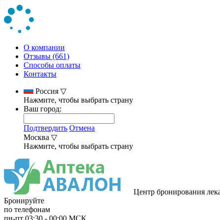
О компании
Отзывы (661)
Способы оплаты
Контакты
Россия
▽
Нажмите, чтобы выбрать страну
Ваш город:
Подтвердить
Отмена
Москва
▽
Нажмите, чтобы выбрать страну
Центр бронирования лек
Бронируйте
по телефонам
пн-пт
03:30
-
00:00
МСК