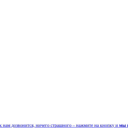
к нам дозвонится, ничего страшного – нажмите на кнопку и
мы 