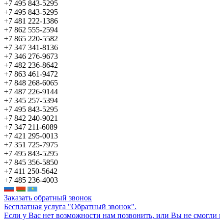
+7 495 843-5295
+7 495 843-5295
+7 481 222-1386
+7 862 555-2594
+7 865 220-5582
+7 347 341-8136
+7 346 276-9673
+7 482 236-8642
+7 863 461-9472
+7 848 268-6065
+7 487 226-9144
+7 345 257-5394
+7 495 843-5295
+7 842 240-9021
+7 347 211-6089
+7 421 295-0013
+7 351 725-7975
+7 495 843-5295
+7 845 356-5850
+7 411 250-5642
+7 485 236-4003
Заказать обратный звонок
Бесплатная услуга "Обратный звонок".
Если у Вас нет возможности нам позвонить, или Вы не смогли 