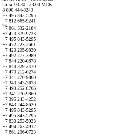
сб-вс
03:30
-
23:00
МСК
8 800 444-8243
+7 495 843-5295
+7 812 665-9241
+7 861 332-2184
+7 423 379-9723
+7 495 843-5295
+7 472 223-2661
+7 423 205-9830
+7 492 277-3989
+7 844 220-0678
+7 844 329-2470
+7 473 212-0274
+7 341 270-9860
+7 343 343-3678
+7 493 252-8706
+7 341 270-9860
+7 395 243-4252
+7 843 244-8620
+7 495 843-5295
+7 495 843-5295
+7 833 253-5033
+7 494 263-4912
+7 861 206-0723