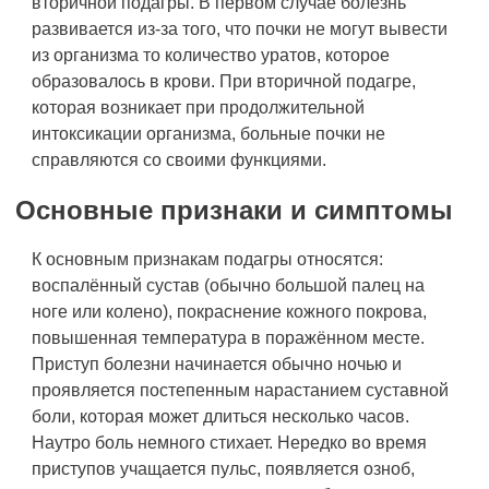
вторичной подагры. В первом случае болезнь
развивается из-за того, что почки не могут вывести
из организма то количество уратов, которое
образовалось в крови. При вторичной подагре,
которая возникает при продолжительной
интоксикации организма, больные почки не
справляются со своими функциями.
Основные признаки и симптомы
К основным признакам подагры относятся:
воспалённый сустав (обычно большой палец на
ноге или колено), покраснение кожного покрова,
повышенная температура в поражённом месте.
Приступ болезни начинается обычно ночью и
проявляется постепенным нарастанием суставной
боли, которая может длиться несколько часов.
Наутро боль немного стихает. Нередко во время
приступов учащается пульс, появляется озноб,