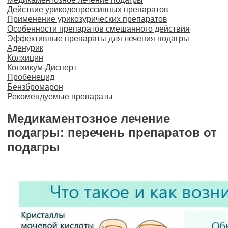
Действие урикодепрессивных препаратов
Применение урикозурических препаратов
Особенности препаратов смешанного действия
Эффективные препараты для лечения подагры
Аденурик
Колхицин
Колхикум-Дисперт
Пробенецид
Бензбромарон
Рекомендуемые препараты
Медикаментозное лечение
подагры: перечень препаратов от
подагры