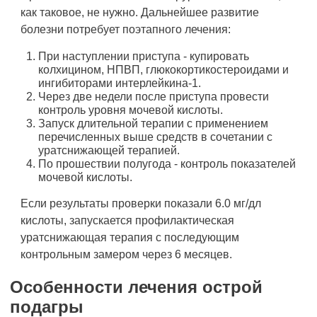
как таковое, не нужно. Дальнейшее развитие
болезни потребует поэтапного лечения:
При наступлении приступа - купировать
колхицином, НПВП, глюкокортикостероидами и
ингибиторами интерлейкина-1.
Через две недели после приступа провести
контроль уровня мочевой кислоты.
Запуск длительной терапии с применением
перечисленных выше средств в сочетании с
уратснижающей терапией.
По прошествии полугода - контроль показателей
мочевой кислоты.
Если результаты проверки показали 6.0 мг/дл
кислоты, запускается профилактическая
уратснижающая терапия с последующим
контрольным замером через 6 месяцев.
Особенности лечения острой
подагры