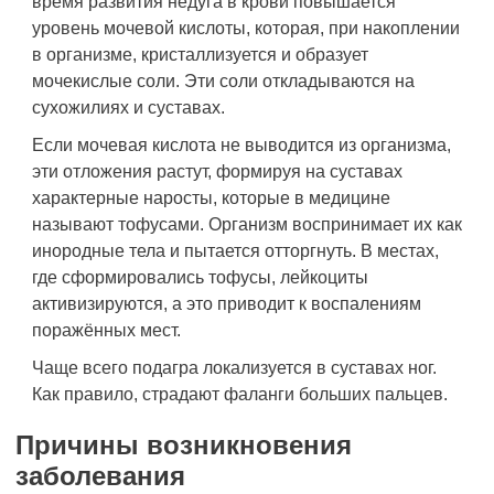
время развития недуга в крови повышается
уровень мочевой кислоты, которая, при накоплении
в организме, кристаллизуется и образует
мочекислые соли. Эти соли откладываются на
сухожилиях и суставах.
Если мочевая кислота не выводится из организма,
эти отложения растут, формируя на суставах
характерные наросты, которые в медицине
называют тофусами. Организм воспринимает их как
инородные тела и пытается отторгнуть. В местах,
где сформировались тофусы, лейкоциты
активизируются, а это приводит к воспалениям
поражённых мест.
Чаще всего подагра локализуется в суставах ног.
Как правило, страдают фаланги больших пальцев.
Причины возникновения
заболевания