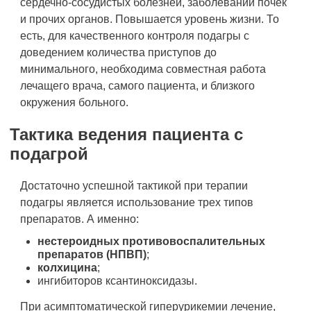
сердечно-сосудистых болезней, заболеваний почек
и прочих органов. Повышается уровень жизни. То
есть, для качественного контроля подагры с
доведением количества приступов до
минимального, необходима совместная работа
лечащего врача, самого пациента, и близкого
окружения больного.
Тактика ведения пациента с
подагрой
Достаточно успешной тактикой при терапии
подагры является использование трех типов
препаратов. А именно:
нестероидных противовоспалительных
препаратов (НПВП)
;
колхицина
;
ингибиторов ксантиноксидазы.
При асимптоматической гиперурикемии лечение,