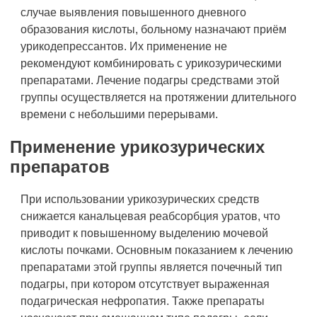
случае выявления повышенного дневного
образования кислоты, больному назначают приём
урикодепрессантов. Их применение не
рекомендуют комбинировать с урикозурическими
препаратами. Лечение подагры средствами этой
группы осуществляется на протяжении длительного
времени с небольшими перерывами.
Применение урикозурических
препаратов
При использовании урикозурических средств
снижается канальцевая реабсорбция уратов, что
приводит к повышенному выделению мочевой
кислоты почками. Основным показанием к лечению
препаратами этой группы является почечный тип
подагры, при котором отсутствует выраженная
подагрическая нефропатия. Также препараты