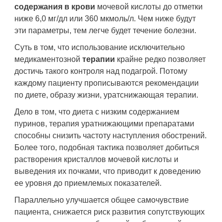
содержания в крови
мочевой кислоты до отметки
ниже 6,0 мг/дл или 360 мкмоль/л. Чем ниже будут
эти параметры, тем легче будет течение болезни.
Суть в том, что использование исключительно
медикаментозной
терапии
крайне редко позволяет
достичь такого контроля над подагрой. Потому
каждому пациенту прописываются рекомендации
по диете, образу жизни, уратснижающая терапии.
Дело в том, что диета с низким содержанием
пуринов, терапия уратнижающими препаратами
способны снизить частоту наступления обострений.
Более того, подобная тактика позволяет добиться
растворения кристаллов мочевой кислоты и
выведения их почками, что приводит к доведению
ее уровня до приемлемых показателей.
Параллельно улучшается общее самочувствие
пациента, снижается риск развития сопутствующих