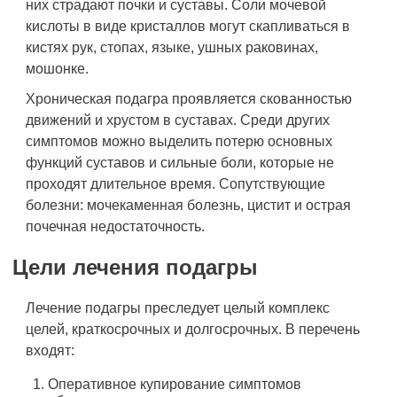
них страдают почки и суставы. Соли мочевой
кислоты в виде кристаллов могут скапливаться в
кистях рук, стопах, языке, ушных раковинах,
мошонке.
Хроническая подагра проявляется скованностью
движений и хрустом в суставах. Среди других
симптомов можно выделить потерю основных
функций суставов и сильные боли, которые не
проходят длительное время. Сопутствующие
болезни: мочекаменная болезнь, цистит и острая
почечная недостаточность.
Цели лечения подагры
Лечение подагры преследует целый комплекс
целей, краткосрочных и долгосрочных. В перечень
входят:
Оперативное купирование симптомов