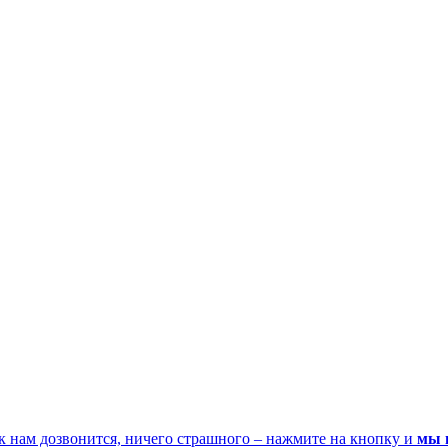
к нам дозвонится, ничего страшного – нажмите на кнопку и
мы 