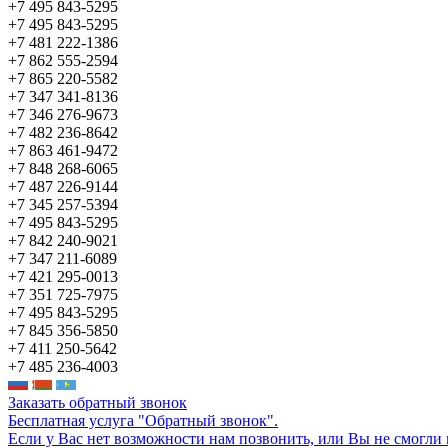
+7 495 843-5295
+7 495 843-5295
+7 481 222-1386
+7 862 555-2594
+7 865 220-5582
+7 347 341-8136
+7 346 276-9673
+7 482 236-8642
+7 863 461-9472
+7 848 268-6065
+7 487 226-9144
+7 345 257-5394
+7 495 843-5295
+7 842 240-9021
+7 347 211-6089
+7 421 295-0013
+7 351 725-7975
+7 495 843-5295
+7 845 356-5850
+7 411 250-5642
+7 485 236-4003
Заказать обратный звонок
Бесплатная услуга "Обратный звонок".
Если у Вас нет возможности нам позвонить, или Вы не смогли 