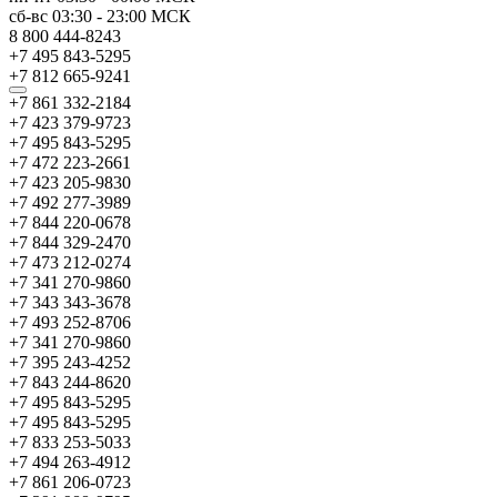
сб-вс
03:30
-
23:00
МСК
8 800 444-8243
+7 495 843-5295
+7 812 665-9241
+7 861 332-2184
+7 423 379-9723
+7 495 843-5295
+7 472 223-2661
+7 423 205-9830
+7 492 277-3989
+7 844 220-0678
+7 844 329-2470
+7 473 212-0274
+7 341 270-9860
+7 343 343-3678
+7 493 252-8706
+7 341 270-9860
+7 395 243-4252
+7 843 244-8620
+7 495 843-5295
+7 495 843-5295
+7 833 253-5033
+7 494 263-4912
+7 861 206-0723