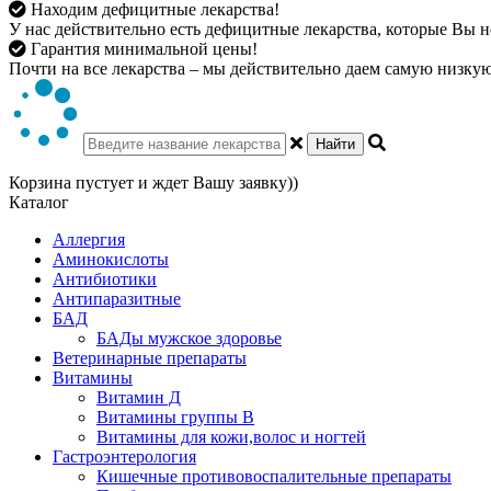
Находим дефицитные лекарства!
У нас действительно есть дефицитные лекарства, которые Вы не
Гарантия минимальной цены!
Почти на все лекарства – мы действительно даем самую низкую 
Найти
Корзина пустует и ждет Вашу заявку))
Каталог
Аллергия
Аминокислоты
Антибиотики
Антипаразитные
БАД
БАДы мужское здоровье
Ветеринарные препараты
Витамины
Витамин Д
Витамины группы В
Витамины для кожи,волос и ногтей
Гастроэнтерология
Кишечные противовоспалительные препараты