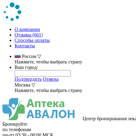
О компании
Отзывы (661)
Способы оплаты
Контакты
Россия
▽
Нажмите, чтобы выбрать страну
Ваш город:
Подтвердить
Отмена
Москва
▽
Нажмите, чтобы выбрать страну
Центр бронирования лек
Бронируйте
по телефонам
пн-пт
03:30
-
00:00
МСК