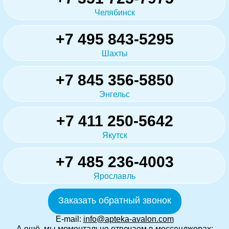
Челябинск
+7 495 843-5295
Шахты
+7 845 356-5850
Энгельс
+7 411 250-5642
Якутск
+7 485 236-4003
Ярославль
Заказать обратный звонок
E-mail:
info@apteka-avalon.com
А ещё, мы моментально отвечаем в мессенджерах: