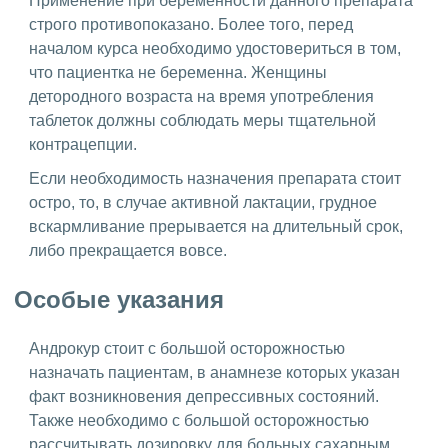
Применение при беременности данного препарата
строго противопоказано. Более того, перед
началом курса необходимо удостовериться в том,
что пациентка не беременна. Женщины
детородного возраста на время употребления
таблеток должны соблюдать меры тщательной
контрацепции.
Если необходимость назначения препарата стоит
остро, то, в случае активной лактации, грудное
вскармливание прерывается на длительный срок,
либо прекращается вовсе.
Особые указания
Андрокур стоит с большой осторожностью
назначать пациентам, в анамнезе которых указан
факт возникновения депрессивных состояний.
Также необходимо с большой осторожностью
рассчитывать дозировку для больных сахарным