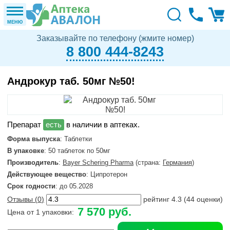
МЕНЮ
Заказывайте по телефону (жмите номер)
8 800 444-8243
Андрокур таб. 50мг №50!
в наличии в аптеках.
Форма выпуска
: Таблетки
В упаковке
: 50 таблеток по 50мг
Производитель
:
Bayer Schering Pharma
(страна:
Германия
)
Действующее вещество
: Ципротерон
Срок годности
: до 05.2028
Отзывы (
0
)
рейтинг
4.3
(
44
оценки)
7 570 руб.
Цена от 1 упаковки: