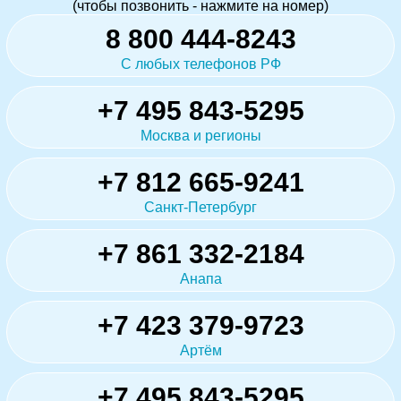
(чтобы позвонить - нажмите на номер)
8 800 444-8243
С любых телефонов РФ
+7 495 843-5295
Москва и регионы
+7 812 665-9241
Санкт-Петербург
+7 861 332-2184
Анапа
+7 423 379-9723
Артём
+7 495 843-5295