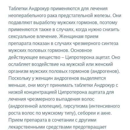
Таблетки Андрокур применяются для лечения
неоперабельного рака предстательной железы. Они
подавляют выработку мужских гормонов, поэтому
применяются также в случаях, когда нужно снизить
сексуальное влечение. Женщинам прием
препарата показан в случаях чрезмерного синтеза
мужских половых гормонов. Основное
действующее вещество – Ципротерона ацетат. Оно
ослабляет воздействие на мужской или женский
организм мужских половых гормонов (андрогенов).
Поскольку у женщин андрогенов выделяется
меньше, они могут принимать таблетки Андрокур с
низкой концентрацией Ципротерона ацетата для
лечения чрезмерного выпадения волос
(андрогенной алопеции), гирсутизма (интенсивного
роста волос по мужскому типу), себореи и акне.
Прием препарата в сочетании с другими
лекарственными средствами предотвращает