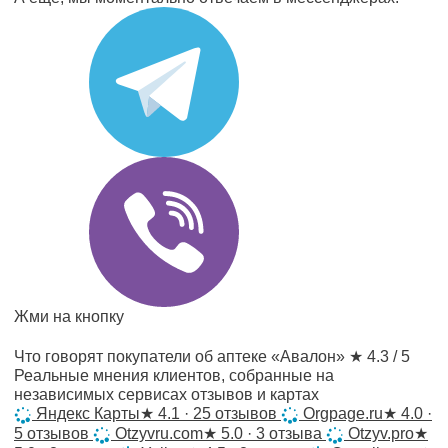
Жми на кнопку
Что говорят покупатели об аптеке «Авалон»
★ 4.3 / 5
Реальные мнения клиентов, собранные на
независимых сервисах отзывов и картах
Яндекс Карты
★
4.1 · 25 отзывов
Orgpage.ru
★
4.0 ·
5 отзывов
Otzyvru.com
★
5.0 · 3 отзыва
Otzyv.pro
★