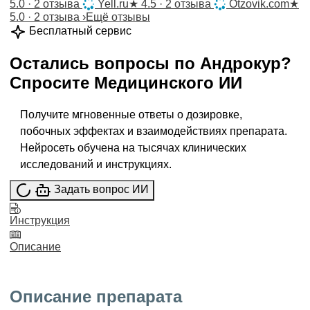
5.0 · 2 отзыва
Yell.ru
★
4.5 · 2 отзыва
Otzovik.com
★
5.0 · 2 отзыва
›
Ещё отзывы
Бесплатный сервис
Остались вопросы по
Андрокур
?
Спросите
Медицинского ИИ
Получите мгновенные ответы о дозировке,
побочных эффектах и взаимодействиях препарата.
Нейросеть обучена на тысячах клинических
исследований и инструкциях.
Задать вопрос ИИ
Инструкция
Описание
Описание препарата