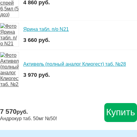
4 860 руб.
Ярина табл. п/о N21
3 660 руб.
Активель (полный аналог Клиогест) таб. №28
3 970 руб.
Купить
7 570
руб.
Андрокур таб. 50мг №50!