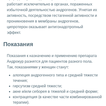
работает исключительно в органах, пораженных
избыточной деятельностью андрогенов. Угнетая их
активность, посредством гестагенной активности и
проникновения в мембраны андрогенов,
ципротерон оказывает антигонадотропный
эффект.
Показания
Показания к назначению и применению препарата
Андрокур разнятся для пациентов разного пола.
Так, показаниями у женщин станут:
алопеция андрогенного типа и средней тяжести
течения;
гирсутизм средней тяжести;
акне и/или себорея в тяжелой и средней форме;
контрацепция (в качестве части комбинированной
терапии).