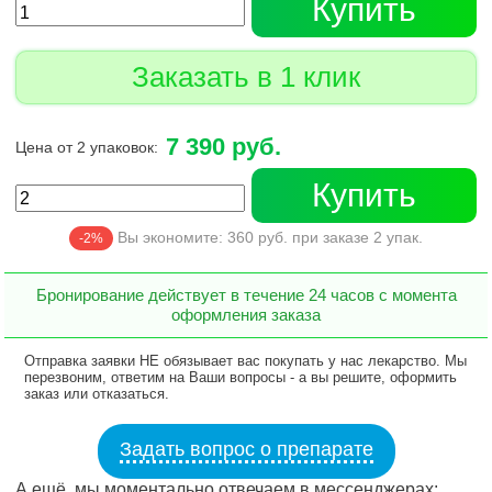
Купить
Заказать в 1 клик
7 390 руб.
Цена от 2 упаковок:
Купить
Вы экономите:
360
руб. при заказе
2
упак.
-2%
Бронирование действует в течение 24 часов с момента
оформления заказа
Отправка заявки НЕ обязывает вас покупать у нас лекарство. Мы
перезвоним, ответим на Ваши вопросы - а вы решите, оформить
заказ или отказаться.
Задать вопрос о препарате
А ещё, мы моментально отвечаем в мессенджерах: