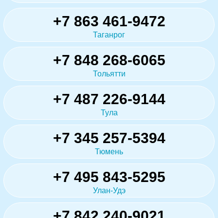
+7 863 461-9472
Таганрог
+7 848 268-6065
Тольятти
+7 487 226-9144
Тула
+7 345 257-5394
Тюмень
+7 495 843-5295
Улан-Удэ
+7 842 240-9021