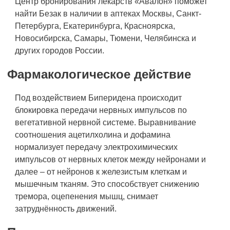
Центр бронирования лекарств «Авалон» поможет
найти Безак в наличии в аптеках Москвы, Санкт-
Петербурга, Екатеринбурга, Красноярска,
Новосибирска, Самары, Тюмени, Челябинска и
других городов России.
Фармакологическое действие
Под воздействием Биперидена происходит
блокировка передачи нервных импульсов по
вегетативной нервной системе. Выравнивание
соотношения ацетилхолина и дофамина
нормализует передачу электрохимических
импульсов от нервных клеток между нейронами и
далее – от нейронов к железистым клеткам и
мышечным тканям. Это способствует снижению
тремора, оцепенения мышц, снимает
затруднённость движений.