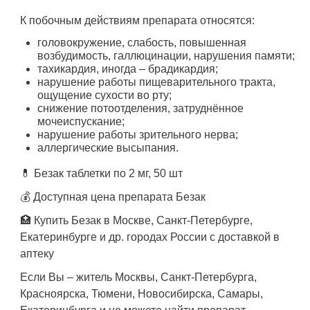
К побочным действиям препарата относятся:
головокружение, слабость, повышенная
возбудимость, галлюцинации, нарушения памяти;
тахикардия, иногда – брадикардия;
нарушение работы пищеварительного тракта,
ощущение сухости во рту;
снижение потоотделения, затруднённое
мочеиспускание;
нарушение работы зрительного нерва;
аллергические высыпания.
💊 Безак таблетки по 2 мг, 50 шт
💰 Доступная цена препарата Безак
🏥 Купить Безак в Москве, Санкт-Петербурге,
Екатеринбурге и др. городах России с доставкой в
аптеку
Если Вы – житель Москвы, Санкт-Петербурга,
Красноярска, Тюмени, Новосибирска, Самары,