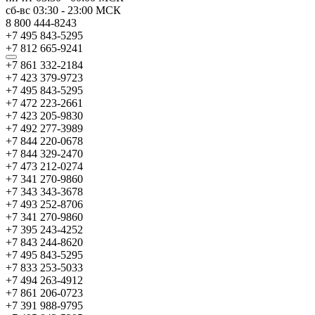
сб-вс
03:30
-
23:00
МСК
8 800 444-8243
+7 495 843-5295
+7 812 665-9241
+7 861 332-2184
+7 423 379-9723
+7 495 843-5295
+7 472 223-2661
+7 423 205-9830
+7 492 277-3989
+7 844 220-0678
+7 844 329-2470
+7 473 212-0274
+7 341 270-9860
+7 343 343-3678
+7 493 252-8706
+7 341 270-9860
+7 395 243-4252
+7 843 244-8620
+7 495 843-5295
+7 833 253-5033
+7 494 263-4912
+7 861 206-0723
+7 391 988-9795