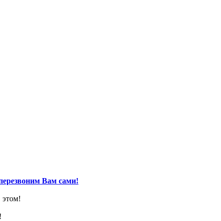
перезвоним Вам сами!
 этом!
!