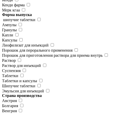
Кенди фарма
Мерк кгаа
Форма выпуска
шипучие таблетки
Ампулы
Гранулы
Капли
Капсулы
Лиофилизат для инъекций
Порошок для перорального применения
Порошок для приготовления раствора для приема внутрь
Раствор
Раствор для инъекций
Суспензия
Таблетки
Таблетки и капсулы
Шипучие таблетки
Эмульсия для инъекций
Страна производства
Австрия
Болгария
Венгрия