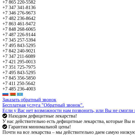
+7 865 220-5582
+7 347 341-8136
+7 346 276-9673
+7 482 236-8642
+7 863 461-9472
+7 848 268-6065
+7 487 226-9144
+7 345 257-5394
+7 495 843-5295
+7 842 240-9021
+7 347 211-6089
+7 421 295-0013
+7 351 725-7975
+7 495 843-5295
+7 845 356-5850
+7 411 250-5642
+7 485 236-4003
Заказать обратный звонок
Бесплатная услуга "Обратный звонок".
Если у Вас нет возможности нам позвонить, или Вы не смогли 
Находим дефицитные лекарства!
У нас действительно есть дефицитные лекарства, которые Вы не
Гарантия минимальной цены!
Почти на все лекарства – мы действительно даем самую низкую 