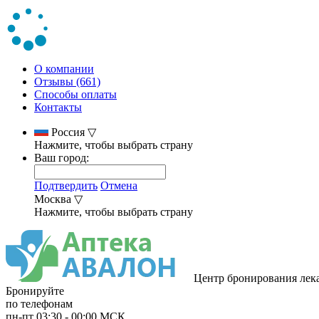
О компании
Отзывы (661)
Способы оплаты
Контакты
Россия
▽
Нажмите, чтобы выбрать страну
Ваш город:
Подтвердить
Отмена
Москва
▽
Нажмите, чтобы выбрать страну
Центр бронирования лек
Бронируйте
по телефонам
пн-пт
03:30
-
00:00
МСК